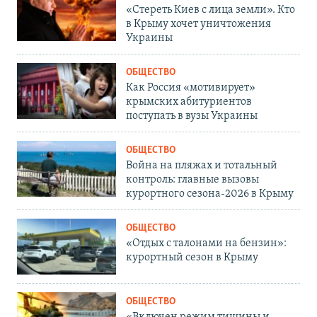
«Стереть Киев с лица земли». Кто
в Крыму хочет уничтожения
Украины
ОБЩЕСТВО
Как Россия «мотивирует»
крымских абитуриентов
поступать в вузы Украины
ОБЩЕСТВО
Война на пляжах и тотальный
контроль: главные вызовы
курортного сезона-2026 в Крыму
ОБЩЕСТВО
«Отдых с талонами на бензин»:
курортный сезон в Крыму
ОБЩЕСТВО
«Включен режим тишины и