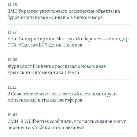
14:18
ВМС Украины уничтожили российские объекты на
буровой установке «Сиваш» в Черном море
13:27
«На Кинбурне армия РФ в глухой обороне» – командир
ОТК «Одесса» ВСУ Денис Носиков
12:08
Журналист Есипенко рассказал о новом деле
крымского автомеханика Шведа
11:11
В Севастополе из-за отключений света планируют
менять схему питания светофоров
10:45
СМИ: В Wildberries сообщили, что часть складов могут
перенести в Узбекистан и Беларусь