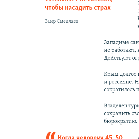
чтобы насадить страх
Заир Смедляев
Западные сан
не работают,
Действуют ог
Крым долгое 
и россияне. 
сократилось 
Владелец ту
сохранить сво
бюрократию.
Когда человеку 45, 50,