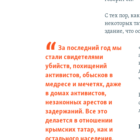
С тех пор, ка
некоторых та
здание, что о
За последний год мы
стали свидетелями
убийств, похищений
активистов, обысков в
медресе и мечетях, даже
в домах активистов,
незаконных арестов и
задержаний. Все это
делается в отношении
крымских татар, как и
остального населения,