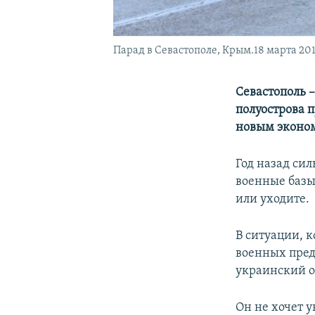
Парад в Севастополе, Крым.18 марта 201
Севастополь 
полуострова 
новым эконо
Год назад си
военные базы
или уходите.
В ситуации, 
военных пред
украинский 
Он не хочет 