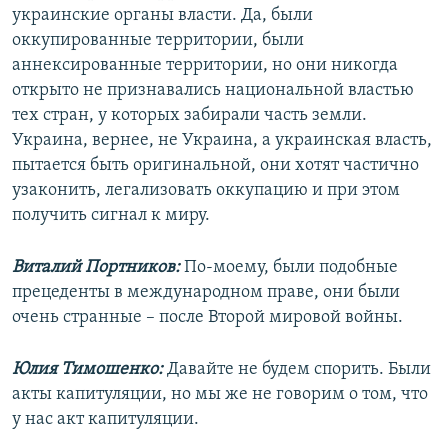
украинские органы власти. Да, были
оккупированные территории, были
аннексированные территории, но они никогда
открыто не признавались национальной властью
тех стран, у которых забирали часть земли.
Украина, вернее, не Украина, а украинская власть,
пытается быть оригинальной, они хотят частично
узаконить, легализовать оккупацию и при этом
получить сигнал к миру.
Виталий Портников:
По-моему, были подобные
прецеденты в международном праве, они были
очень странные – после Второй мировой войны.
Юлия Тимошенко:
Давайте не будем спорить. Были
акты капитуляции, но мы же не говорим о том, что
у нас акт капитуляции.