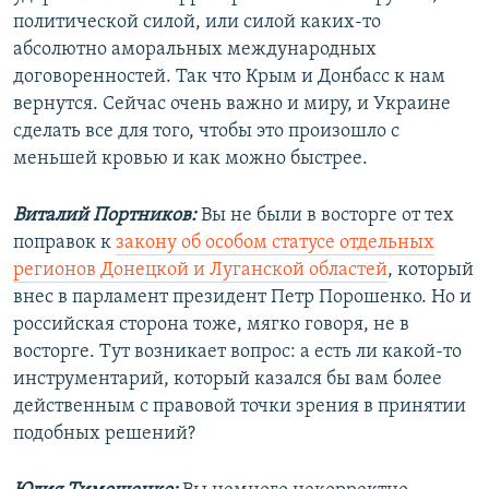
политической силой, или силой каких-то
абсолютно аморальных международных
договоренностей. Так что Крым и Донбасс к нам
вернутся. Сейчас очень важно и миру, и Украине
сделать все для того, чтобы это произошло с
меньшей кровью и как можно быстрее.
Виталий Портников:
Вы не были в восторге от тех
поправок к
закону об особом статусе отдельных
регионов Донецкой и Луганской областей
, который
внес в парламент президент Петр Порошенко. Но и
российская сторона тоже, мягко говоря, не в
восторге. Тут возникает вопрос: а есть ли какой-то
инструментарий, который казался бы вам более
действенным с правовой точки зрения в принятии
подобных решений?