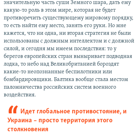
значительную часть суши Земного шара, дать ему
какую-то роль в этом мире, которая не будет
противоречить существующему мировому порядку,
то есть найти ему место, занять его руки. Но мне
кажется, что ни одна, ни вторая стратегия не были
использованы с должным интеллектом и с должной
силой, и сегодня мы имеем последствия: то у
берегов европейских стран выныривает подводная
лодка, то небо над Великобританией бороздят
какие-то неопознанные беспилотники или
бомбардировщики. Балтика вообще стала местом
паломничества российских систем военного
воздействия.
Идет глобальное противостояние, и
Украина – просто территория этого
столкновения