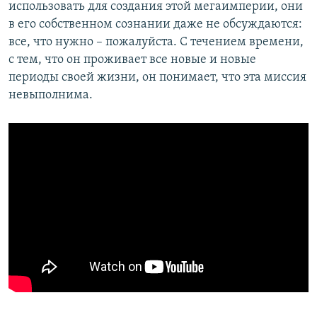
использовать для создания этой мегаимперии, они
в его собственном сознании даже не обсуждаются:
все, что нужно – пожалуйста. С течением времени,
с тем, что он проживает все новые и новые
периоды своей жизни, он понимает, что эта миссия
невыполнима.