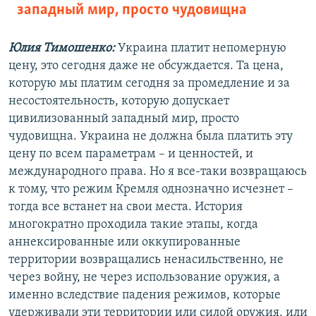
западный мир, просто чудовищна
Юлия Тимошенко:
Украина платит непомерную
цену, это сегодня даже не обсуждается. Та цена,
которую мы платим сегодня за промедление и за
несостоятельность, которую допускает
цивилизованный западный мир, просто
чудовищна. Украина не должна была платить эту
цену по всем параметрам – и ценностей, и
международного права. Но я все-таки возвращаюсь
к тому, что режим Кремля однозначно исчезнет –
тогда все встанет на свои места. История
многократно проходила такие этапы, когда
аннексированные или оккупированные
территории возвращались ненасильственно, не
через войну, не через использование оружия, а
именно вследствие падения режимов, которые
удерживали эти территории или силой оружия, или