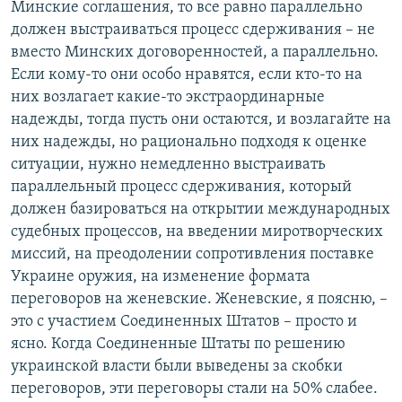
Минские соглашения, то все равно параллельно
должен выстраиваться процесс сдерживания – не
вместо Минских договоренностей, а параллельно.
Если кому-то они особо нравятся, если кто-то на
них возлагает какие-то экстраординарные
надежды, тогда пусть они остаются, и возлагайте на
них надежды, но рационально подходя к оценке
ситуации, нужно немедленно выстраивать
параллельный процесс сдерживания, который
должен базироваться на открытии международных
судебных процессов, на введении миротворческих
миссий, на преодолении сопротивления поставке
Украине оружия, на изменение формата
переговоров на женевские. Женевские, я поясню, –
это с участием Соединенных Штатов – просто и
ясно. Когда Соединенные Штаты по решению
украинской власти были выведены за скобки
переговоров, эти переговоры стали на 50% слабее.