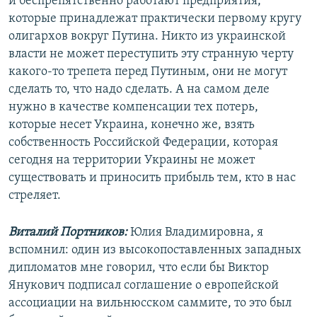
и беспрепятственно работают предприятия,
которые принадлежат практически первому кругу
олигархов вокруг Путина. Никто из украинской
власти не может переступить эту странную черту
какого-то трепета перед Путиным, они не могут
сделать то, что надо сделать. А на самом деле
нужно в качестве компенсации тех потерь,
которые несет Украина, конечно же, взять
собственность Российской Федерации, которая
сегодня на территории Украины не может
существовать и приносить прибыль тем, кто в нас
стреляет.
Виталий Портников:
Юлия Владимировна, я
вспомнил: один из высокопоставленных западных
дипломатов мне говорил, что если бы Виктор
Янукович подписал соглашение о европейской
ассоциации на вильнюсском саммите, то это был