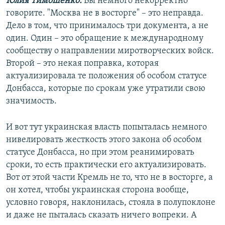
Юлия Тимошенко:
Вы немного некорректно
говорите. "Москва не в восторге" – это неправда.
Дело в том, что принималось три документа, а не
один. Один – это обращение к международному
сообществу о направлении миротворческих войск.
Второй – это некая поправка, которая
актуализировала те положения об особом статусе
Донбасса, которые по срокам уже утратили свою
значимость.
И вот тут украинская власть попыталась немного
нивелировать жесткость этого закона об особом
статусе Донбасса, но при этом реанимировать
сроки, то есть практически его актуализировать.
Вот от этой части Кремль не то, что не в восторге, а
он хотел, чтобы украинская сторона вообще,
условно говоря, наклонилась, стояла в полупоклоне
и даже не пыталась сказать ничего вопреки. А