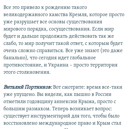
Все это привело к рождению такого
великодержавного хамства Кремля, которое просто
уже разрушает все основы существования
мирового порядка, сосуществования. Если мир
будет и дальше продолжать действовать так же
слабо, то мир получит такой ответ, с которым будет
очень сложно справиться. Все уже знают (это даже
банально), что сегодня идет глобальное
противостояние, и Украина – просто территория
этого столкновения.
Виталий Портников:
Вот смотрите: время все-таки
уже упущено. Вы видели, как пышно в России
отметили годовщину аннексии Крыма, просто с
большим размахом. Теперь возникает вопрос:
существует инструментарий для того, чтобы было
восстановлено международное право и Крым стал