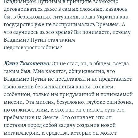
Владимиром Путиным в принципе возможно
договариваться даже в самых сложных, казалось
бы, в безвыходных ситуациях, когда Украина как
государство уже не воспринималась Кремлем. А
что случилось за это время? Вы понимаете, почему
Владимир Путин стал таким
недоговороспособным?
Юлия Тимошенко:
Он не стал, он, в общем, всегда
таким был. Мне кажется, общеизвестно, что
Владимир Путин не представлял и не представляет
свою жизнь без исполнения какой-то своей,
особенной, только им придуманной и понимаемой
миссии. Эта миссия, безусловно, глубоко ошибочна,
но он живет этим, и это, как он считает, суть его
пребывания на Земле. Это означает, что он
поставил перед собой задачу создания новой
мегаимперии, и средства, которые он может