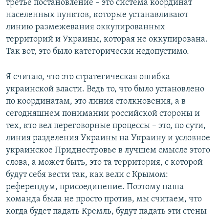
третье постановление – это система координат
населенных пунктов, которые устанавливают
линию размежевания оккупированных
территорий и Украины, которая не оккупирована.
Так вот, это было категорически недопустимо.
Я считаю, что это стратегическая ошибка
украинской власти. Ведь то, что было установлено
по координатам, это линия столкновения, а в
сегодняшнем понимании российской стороны и
тех, кто вел переговорные процессы – это, по сути,
линия разделения Украины на Украину и условное
украинское Приднестровье в лучшем смысле этого
слова, а может быть, это та территория, с которой
будут себя вести так, как вели с Крымом:
референдум, присоединение. Поэтому наша
команда была не просто против, мы считаем, что
когда будет падать Кремль, будут падать эти стены