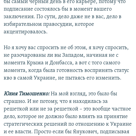
бы самый черный день в его карьере, потому что
подписание состоялось бы в момент вашего
заключения. По сути, дело даже не в вас, дело в
избирательном правосудии, которое
акцентировалось.
Но я хочу вас спросить не об этом, я хочу спросить,
не разочарованы ли вы Западом, начиная не с
момента Крыма и Донбасса, а вот с того самого
момента, когда была готовность воспринять статус
кво в самой Украине, не пытаясь его изменить.
Юлия Тимошенко:
На мой взгляд, это было бы
страшно. И не потому, что я находилась за
решеткой или не за решеткой – это вообще частное
дело, которое не должно было влиять на принятие
стратегических решений по отношению к Украине
и ее власти. Просто если бы Янукович, подписывая