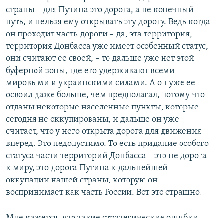
страны – для Путина это дорога, а не конечный
путь, и нельзя ему открывать эту дорогу. Ведь когда
он проходит часть дороги – да, эта территория,
территория Донбасса уже имеет особенный статус,
они считают ее своей, – то дальше уже нет этой
буферной зоны, где его удерживают всеми
мировыми и украинскими силами. А он уже ее
освоил даже больше, чем предполагал, потому что
отданы некоторые населенные пункты, которые
сегодня не оккупированы, и дальше он уже
считает, что у него открыта дорога для движения
вперед. Это недопустимо. То есть придание особого
статуса части территорий Донбасса – это не дорога
к миру, это дорога Путина к дальнейшей
оккупации нашей страны, которую он
воспринимает как часть России. Вот это страшно.
Мне кажется, что такие стратегические ошибки