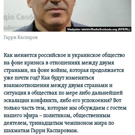
ПРИСОЕДИНЯЙТЕСЬ!
ПОБЕДИТЕЛЕЙ НЕ СУДЯТ?
КРЫМ.НЕПОКОРЕННЫЙ
ELIFBE
Гарри Каспаров
УКРАИНСКАЯ ПРОБЛЕМА КРЫМА
Все сайты RFE/RL
Как меняется российское и украинское общество
на фоне кризиса в отношениях между двумя
странами, на фоне войны, которая продолжается
уже почти год? Как будут изменяться
взаимоотношения между двумя странами и
ситуация в обществах по мере либо дальнейшей
эскалации конфликта, либо его успокоения? Вот
только часть тем, которые мы обсуждаем с гостем
нашего эфира – политиком, общественным
деятелем, тринадцатым чемпионом мира по
шахматам Гарри Каспаровым.