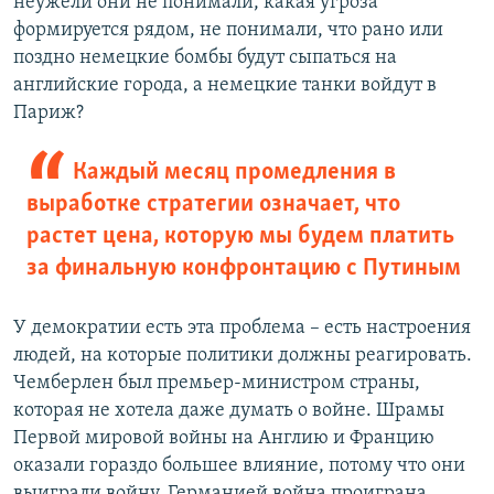
неужели они не понимали, какая угроза
формируется рядом, не понимали, что рано или
поздно немецкие бомбы будут сыпаться на
английские города, а немецкие танки войдут в
Париж?
Каждый месяц промедления в
выработке стратегии означает, что
растет цена, которую мы будем платить
за финальную конфронтацию с Путиным
У демократии есть эта проблема – есть настроения
людей, на которые политики должны реагировать.
Чемберлен был премьер-министром страны,
которая не хотела даже думать о войне. Шрамы
Первой мировой войны на Англию и Францию
оказали гораздо большее влияние, потому что они
выиграли войну. Германией война проиграна,