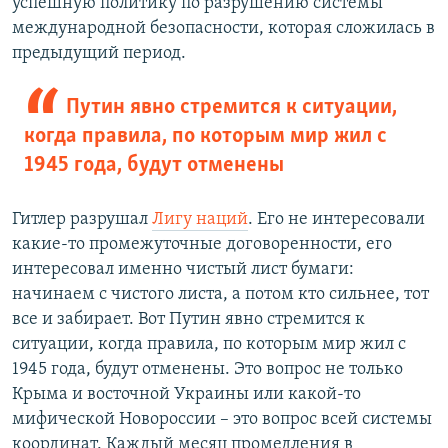
успешную политику по разрушению системы
международной безопасности, которая сложилась в
предыдущий период.
Путин явно стремится к ситуации,
когда правила, по которым мир жил с
1945 года, будут отменены
Гитлер разрушал
Лигу наций
. Его не интересовали
какие-то промежуточные договоренности, его
интересовал именно чистый лист бумаги:
начинаем с чистого листа, а потом кто сильнее, тот
все и забирает. Вот Путин явно стремится к
ситуации, когда правила, по которым мир жил с
1945 года, будут отменены. Это вопрос не только
Крыма и восточной Украины или какой-то
мифической Новороссии – это вопрос всей системы
координат. Каждый месяц промедления в