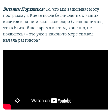
Виталий Портников:
То, что мы записываем эту
программу в Киеве после бесчисленных ваших
визитов в наше московское бюро (я так понимаю,
что в ближайшее время вы там, конечно, не
появитесь) – это уже в какой-то мере символ
начала разговора?