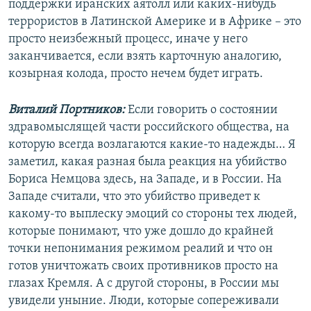
поддержки иранских аятолл или каких-нибудь
террористов в Латинской Америке и в Африке – это
просто неизбежный процесс, иначе у него
заканчивается, если взять карточную аналогию,
козырная колода, просто нечем будет играть.
Виталий Портников:
Если говорить о состоянии
здравомыслящей части российского общества, на
которую всегда возлагаются какие-то надежды… Я
заметил, какая разная была реакция на убийство
Бориса Немцова здесь, на Западе, и в России. На
Западе считали, что это убийство приведет к
какому-то выплеску эмоций со стороны тех людей,
которые понимают, что уже дошло до крайней
точки непонимания режимом реалий и что он
готов уничтожать своих противников просто на
глазах Кремля. А с другой стороны, в России мы
увидели уныние. Люди, которые сопереживали