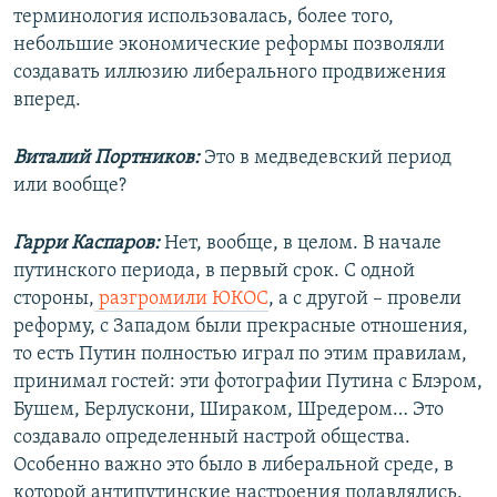
терминология использовалась, более того,
небольшие экономические реформы позволяли
создавать иллюзию либерального продвижения
вперед.
Виталий Портников:
Это в медведевский период
или вообще?
Гарри Каспаров:
Нет, вообще, в целом. В начале
путинского периода, в первый срок. С одной
стороны,
разгромили ЮКОС
, а с другой – провели
реформу, с Западом были прекрасные отношения,
то есть Путин полностью играл по этим правилам,
принимал гостей: эти фотографии Путина с Блэром,
Бушем, Берлускони, Шираком, Шредером… Это
создавало определенный настрой общества.
Особенно важно это было в либеральной среде, в
которой антипутинские настроения подавлялись.