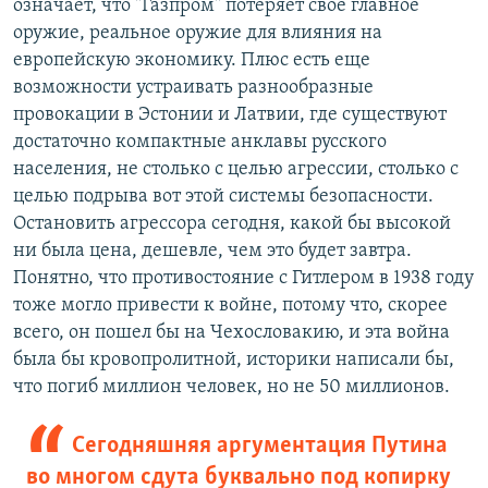
означает, что "Газпром" потеряет свое главное
оружие, реальное оружие для влияния на
европейскую экономику. Плюс есть еще
возможности устраивать разнообразные
провокации в Эстонии и Латвии, где существуют
достаточно компактные анклавы русского
населения, не столько с целью агрессии, столько с
целью подрыва вот этой системы безопасности.
Остановить агрессора сегодня, какой бы высокой
ни была цена, дешевле, чем это будет завтра.
Понятно, что противостояние с Гитлером в 1938 году
тоже могло привести к войне, потому что, скорее
всего, он пошел бы на Чехословакию, и эта война
была бы кровопролитной, историки написали бы,
что погиб миллион человек, но не 50 миллионов.
Сегодняшняя аргументация Путина
во многом сдута буквально под копирку