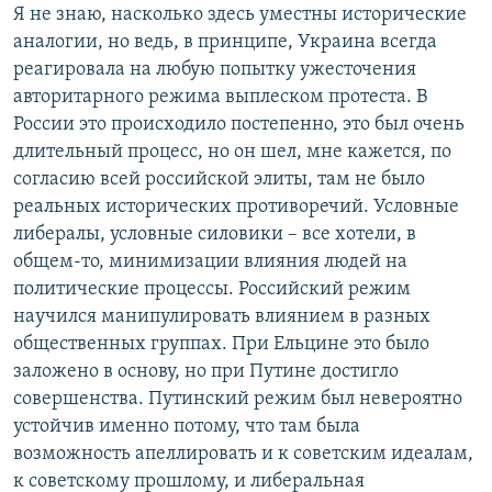
Я не знаю, насколько здесь уместны исторические
аналогии, но ведь, в принципе, Украина всегда
реагировала на любую попытку ужесточения
авторитарного режима выплеском протеста. В
России это происходило постепенно, это был очень
длительный процесс, но он шел, мне кажется, по
согласию всей российской элиты, там не было
реальных исторических противоречий. Условные
либералы, условные силовики – все хотели, в
общем-то, минимизации влияния людей на
политические процессы. Российский режим
научился манипулировать влиянием в разных
общественных группах. При Ельцине это было
заложено в основу, но при Путине достигло
совершенства. Путинский режим был невероятно
устойчив именно потому, что там была
возможность апеллировать и к советским идеалам,
к советскому прошлому, и либеральная