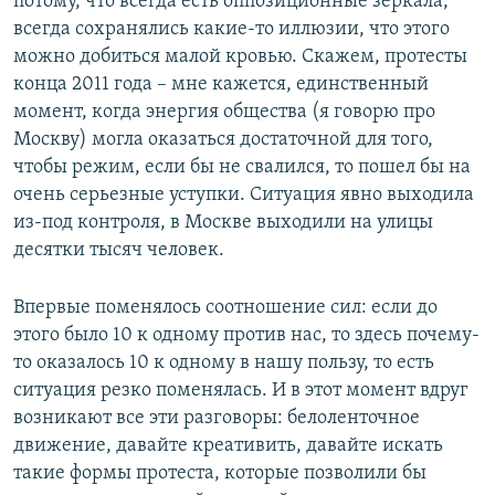
потому, что всегда есть оппозиционные зеркала,
всегда сохранялись какие-то иллюзии, что этого
можно добиться малой кровью. Скажем, протесты
конца 2011 года – мне кажется, единственный
момент, когда энергия общества (я говорю про
Москву) могла оказаться достаточной для того,
чтобы режим, если бы не свалился, то пошел бы на
очень серьезные уступки. Ситуация явно выходила
из-под контроля, в Москве выходили на улицы
десятки тысяч человек.
Впервые поменялось соотношение сил: если до
этого было 10 к одному против нас, то здесь почему-
то оказалось 10 к одному в нашу пользу, то есть
ситуация резко поменялась. И в этот момент вдруг
возникают все эти разговоры: белоленточное
движение, давайте креативить, давайте искать
такие формы протеста, которые позволили бы