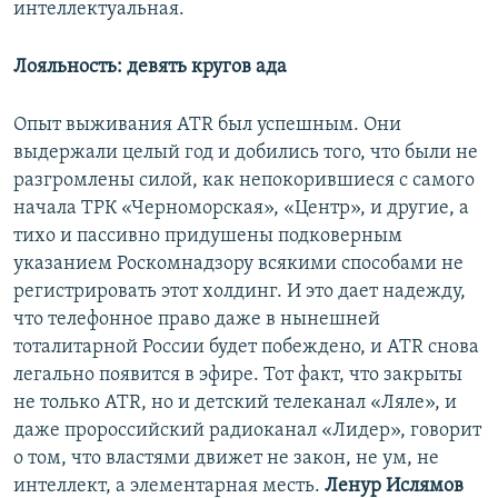
интеллектуальная.
Лояльность: девять кругов ада
Опыт выживания ATR был успешным. Они
выдержали целый год и добились того, что были не
разгромлены силой, как непокорившиеся с самого
начала ТРК «Черноморская», «Центр», и другие, а
тихо и пассивно придушены подковерным
указанием Роскомнадзору всякими способами не
регистрировать этот холдинг. И это дает надежду,
что телефонное право даже в нынешней
тоталитарной России будет побеждено, и ATR снова
легально появится в эфире. Тот факт, что закрыты
не только ATR, но и детский телеканал «Ляле», и
даже пророссийский радиоканал «Лидер», говорит
о том, что властями движет не закон, не ум, не
интеллект, а элементарная месть.
Ленур Ислямов