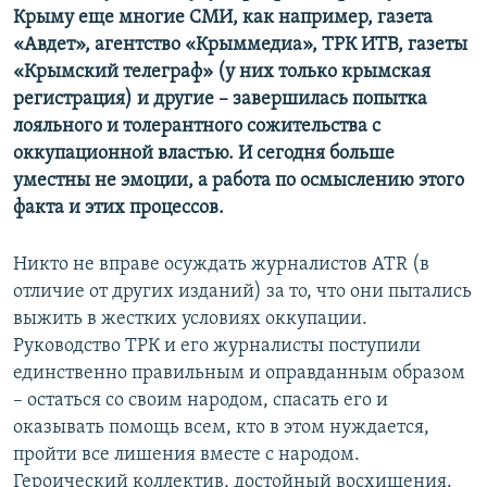
Крыму еще многие СМИ, как например, газета
«Авдет», агентство «Крыммедиа», ТРК ИТВ, газеты
«Крымский телеграф» (у них только крымская
регистрация) и другие – завершилась попытка
лояльного и толерантного сожительства с
оккупационной властью. И сегодня больше
уместны не эмоции, а работа по осмыслению этого
факта и этих процессов.
Никто не вправе осуждать журналистов ATR (в
отличие от других изданий) за то, что они пытались
выжить в жестких условиях оккупации.
Руководство ТРК и его журналисты поступили
единственно правильным и оправданным образом
– остаться со своим народом, спасать его и
оказывать помощь всем, кто в этом нуждается,
пройти все лишения вместе с народом.
Героический коллектив, достойный восхищения.