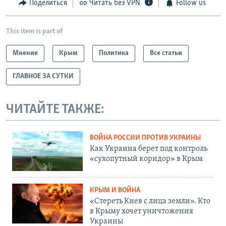
Поделиться
Читать без VPN
Follow us
This item is part of
Мнение
Крым
Политика
Все статьи
ГЛАВНОЕ ЗА СУТКИ
ЧИТАЙТЕ ТАКЖЕ:
ВОЙНА РОССИИ ПРОТИВ УКРАИНЫ
Как Украина берет под контроль
«сухопутный коридор» в Крым
КРЫМ И ВОЙНА
«Стереть Киев с лица земли». Кто
в Крыму хочет уничтожения
Украины