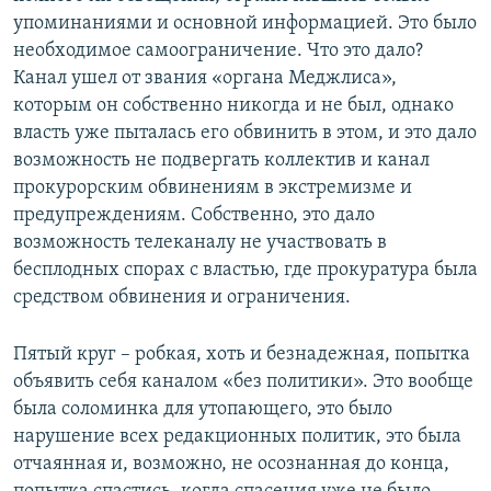
упоминаниями и основной информацией. Это было
необходимое самоограничение. Что это дало?
Канал ушел от звания «органа Меджлиса»,
которым он собственно никогда и не был, однако
власть уже пыталась его обвинить в этом, и это дало
возможность не подвергать коллектив и канал
прокурорским обвинениям в экстремизме и
предупреждениям. Собственно, это дало
возможность телеканалу не участвовать в
бесплодных спорах с властью, где прокуратура была
средством обвинения и ограничения.
Пятый круг – робкая, хоть и безнадежная, попытка
объявить себя каналом «без политики». Это вообще
была соломинка для утопающего, это было
нарушение всех редакционных политик, это была
отчаянная и, возможно, не осознанная до конца,