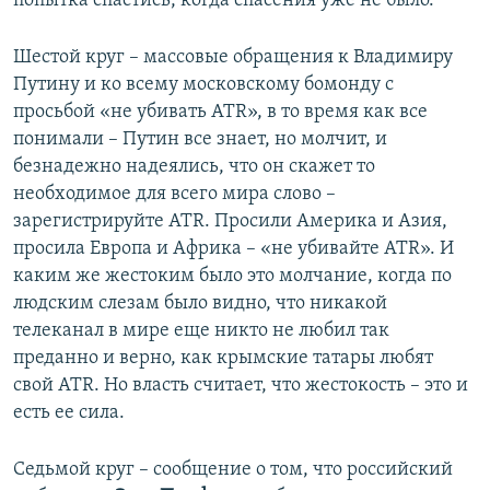
попытка спастись, когда спасения уже не было.
Шестой круг – массовые обращения к Владимиру
Путину и ко всему московскому бомонду с
просьбой «не убивать ATR», в то время как все
понимали – Путин все знает, но молчит, и
безнадежно надеялись, что он скажет то
необходимое для всего мира слово –
зарегистрируйте ATR. Просили Америка и Азия,
просила Европа и Африка – «не убивайте ATR». И
каким же жестоким было это молчание, когда по
людским слезам было видно, что никакой
телеканал в мире еще никто не любил так
преданно и верно, как крымские татары любят
свой ATR. Но власть считает, что жестокость – это и
есть ее сила.
Седьмой круг – сообщение о том, что российский