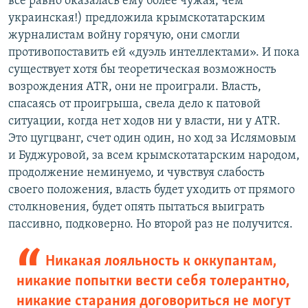
все равно оказалась ему более чужая, чем
украинская!) предложила крымскотатарским
журналистам войну горячую, они смогли
противопоставить ей «дуэль интеллектами». И пока
существует хотя бы теоретическая возможность
возрождения ATR, они не проиграли. Власть,
спасаясь от проигрыша, свела дело к патовой
ситуации, когда нет ходов ни у власти, ни у ATR.
Это цугцванг, счет один один, но ход за Ислямовым
и Буджуровой, за всем крымскотатарским народом,
продолжение неминуемо, и чувствуя слабость
своего положения, власть будет уходить от прямого
столкновения, будет опять пытаться выиграть
пассивно, подковерно. Но второй раз не получится.
Никакая лояльность к оккупантам,
никакие попытки вести себя толерантно,
никакие старания договориться не могут