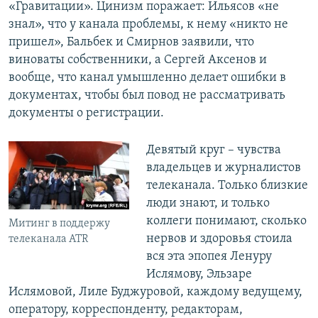
«Гравитации». Цинизм поражает: Ильясов «не
знал», что у канала проблемы, к нему «никто не
пришел», Бальбек и Смирнов заявили, что
виноваты собственники, а Сергей Аксенов и
вообще, что канал умышленно делает ошибки в
документах, чтобы был повод не рассматривать
документы о регистрации.
Девятый круг – чувства
владельцев и журналистов
телеканала. Только близкие
люди знают, и только
коллеги понимают, сколько
Митинг в поддержу
нервов и здоровья стоила
телеканала АТR
вся эта эпопея Ленуру
Ислямову, Эльзаре
Ислямовой, Лиле Буджуровой, каждому ведущему,
оператору, корреспонденту, редакторам,