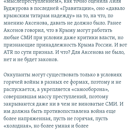
«мыслепреступлением», как точно оценила Лиля
Буджурова в последней «Гравитации», оно «давало
крымским татарам надежду» на то, на что, по
мнению Аксенова, давать не должно было. Ранее
Аксенов говорил, что в Крыму могут работать
любые СМИ при условии даже критики власти, но
признающие принадлежность Крыма России. И вот
ATR по сути признал. И что? Для Аксенова не было,
нет и не будет законов.
Оккупанты могут существовать только в условиях
горячей войны в разных ее формах, поэтому и не
распускается, а укрепляется «самооборона»,
совершившая массу преступлений, поэтому
закрываются даже ни в чем не виноватые СМИ. И
им должна быть противопоставлена война еще
более напряженная, пусть не горячая, пусть
«холодная», но более умная и более