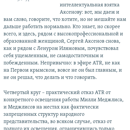
интеллектуальная взятка
Аксенову: вот, мы даем и
вам слово, говорите, что хотите, но не мешайте нам
дальше работать нормально. Кто знает, но скорее
всего, и здесь, рядом с высокопрофессиональной и
образованной женщиной, Сергей Аксенов снова,
как и рядом с Ленуром Илямовым, почувствовал
себя ущемленным, не самодостаточным и
побежденным. Непривычно: в эфире ATR, не как
на Первом крымском, вовсе не он был главным, и
не он решал, что делать и что говорить.
Четвертый круг – практический отказ ATR от
конкретного освещения работы Милли Меджлиса,
и Меджлисов на местах как фактически
запрещенных структур народного
представительства, во всяком случае, отказ от
полного их освещения, ограничившись только