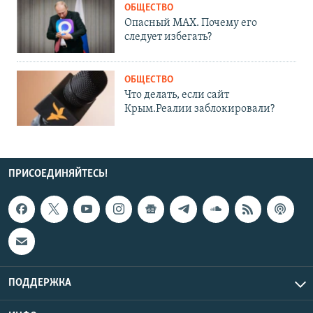
ОБЩЕСТВО
Опасный MAX. Почему его
следует избегать?
ОБЩЕСТВО
Что делать, если сайт
Крым.Реалии заблокировали?
ПРИСОЕДИНЯЙТЕСЬ!
ПОДДЕРЖКА