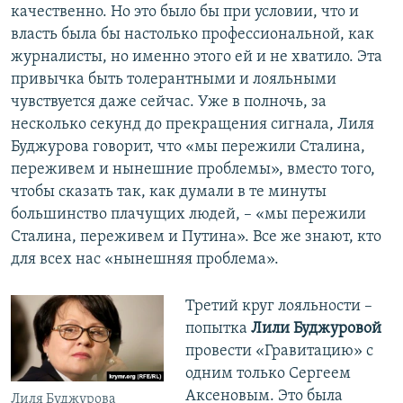
качественно. Но это было бы при условии, что и
власть была бы настолько профессиональной, как
журналисты, но именно этого ей и не хватило. Эта
привычка быть толерантными и лояльными
чувствуется даже сейчас. Уже в полночь, за
несколько секунд до прекращения сигнала, Лиля
Буджурова говорит, что «мы пережили Сталина,
переживем и нынешние проблемы», вместо того,
чтобы сказать так, как думали в те минуты
большинство плачущих людей, – «мы пережили
Сталина, переживем и Путина». Все же знают, кто
для всех нас «нынешняя проблема».
Третий круг лояльности –
попытка
Лили Буджуровой
провести «Гравитацию» с
одним только Сергеем
Аксеновым. Это была
Лиля Буджурова