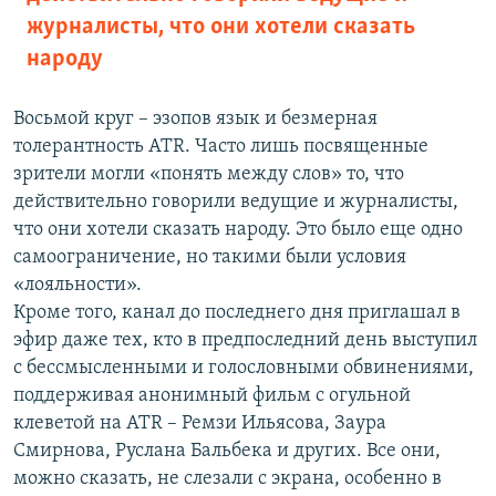
журналисты, что они хотели сказать
народу
Восьмой круг – эзопов язык и безмерная
толерантность ATR. Часто лишь посвященные
зрители могли «понять между слов» то, что
действительно говорили ведущие и журналисты,
что они хотели сказать народу. Это было еще одно
самоограничение, но такими были условия
«лояльности».
Кроме того, канал до последнего дня приглашал в
эфир даже тех, кто в предпоследний день выступил
с бессмысленными и голословными обвинениями,
поддерживая анонимный фильм с огульной
клеветой на ATR – Ремзи Ильясова, Заура
Смирнова, Руслана Бальбека и других. Все они,
можно сказать, не слезали с экрана, особенно в