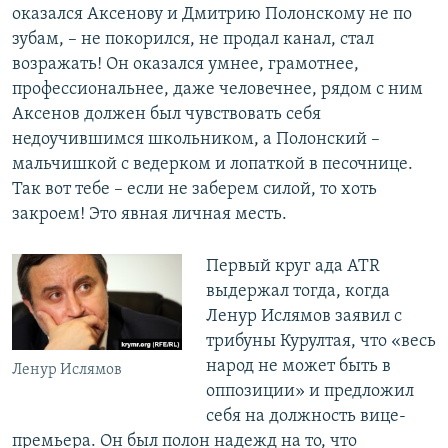
оказался Аксенову и Дмитрию Полонскому не по
зубам, – не покорился, не продал канал, стал
возражать! Он оказался умнее, грамотнее,
профессиональнее, даже человечнее, рядом с ним
Аксенов должен был чувствовать себя
недоучившимся школьником, а Полонский –
мальчишкой с ведерком и лопаткой в песочнице.
Так вот тебе – если не заберем силой, то хоть
закроем! Это явная личная месть.
Первый круг ада ATR
выдержал тогда, когда
Ленур Ислямов заявил с
трибуны Курултая, что «весь
народ не может быть в
Ленур Ислямов
оппозиции» и предложил
себя на должность вице-
премьера. Он был полон надежд на то, что