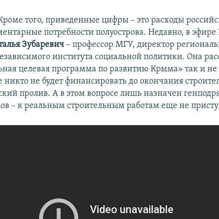
Кроме того, приведенные цифры – это расходы россий
ментарные потребности полуострова. Недавно, в эфире
талья Зубаревич
– профессор МГУ, директор регионал
зависимого института социальной политики. Она расс
льная целевая программа по развитию Крыма» так и не
ее никто не будет финансировать до окончания строите
ский пролив. А в этом вопросе лишь назначен генподр
ов – к реальным строительным работам еще не присту