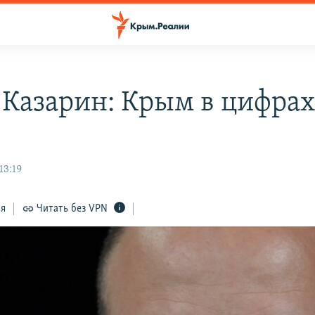
 Казарин: Крым в цифра
13:19
ся
Читать без VPN