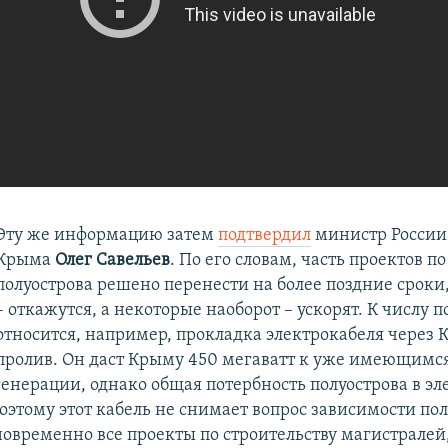
Эту же информацию затем
подтвердил
министр России
Крыма
Олег Савельев
. По его словам, часть проектов п
полуострова решено перенести на более поздние сроки,
– откажутся, а некоторые наоборот – ускорят. К числу 
относится, например, прокладка электрокабеля через
пролив. Он даст Крыму 450 мегаватт к уже имеющимс
генерации, однако общая потербность полуострова в э
оэтому этот кабель не снимает вопрос зависимости пол
овременно все проекты по строительству магистралей,