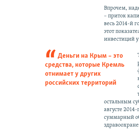
Впрочем, над
– приток кап
весь 2014-й г
этот показате
инвестиций уп
Деньги на Крым – это
средства, которые Кремль
отнимает у других
российских территорий
остальным су
августе 2014-
суммарный об
здравоохране