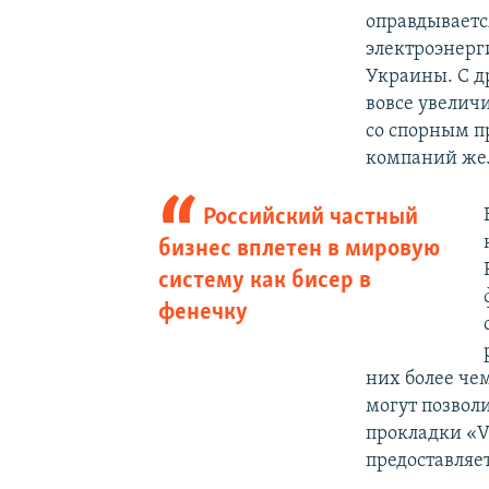
оправдываетс
электроэнерг
Украины. С д
вовсе увеличи
со спорным п
компаний жел
Российский частный
бизнес вплетен в мировую
систему как бисер в
фенечку
них более че
могут позвол
прокладки «V
предоставляет