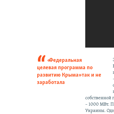
«Федеральная
целевая программа по
развитию Крыма» так и не
заработала
собственной 
– 1000 МВт. П
Украины. Одн