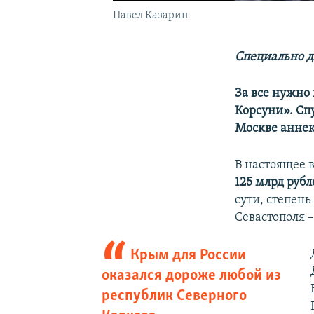
Павел Казарин
Специально д
За все нужно 
Корсуни». Сп
Москве аннек
В настоящее 
125 млрд рубл
сути, степень
Севастополя –
Крым для России
оказался дороже любой из
республик Северного