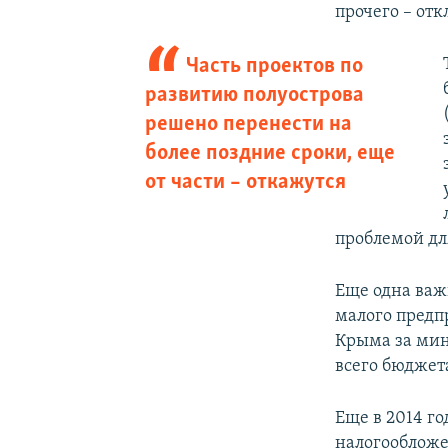
прочего – от
Часть проектов по
развитию полуострова
решено перенести на
более поздние сроки, еще
от части – откажутся
проблемой дл
Еще одна важн
малого предп
Крыма за мин
всего бюджета
Еще в 2014 го
налогообложе