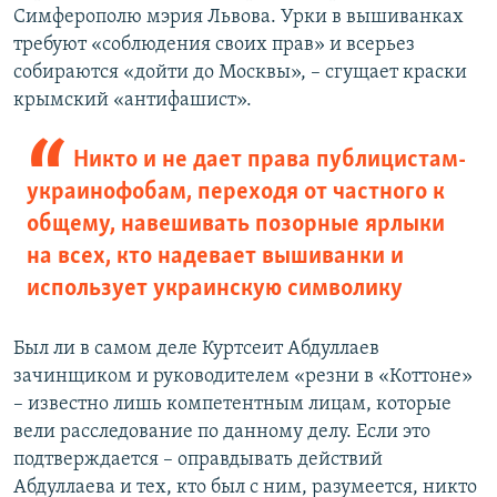
Симферополю мэрия Львова. Урки в вышиванках
требуют «соблюдения своих прав» и всерьез
собираются «дойти до Москвы», – сгущает краски
крымский «антифашист».
Никто и не дает права публицистам-
украинофобам, переходя от частного к
общему, навешивать позорные ярлыки
на всех, кто надевает вышиванки и
использует украинскую символику
Был ли в самом деле Куртсеит Абдуллаев
зачинщиком и руководителем «резни в «Коттоне»
– известно лишь компетентным лицам, которые
вели расследование по данному делу. Если это
подтверждается – оправдывать действий
Абдуллаева и тех, кто был с ним, разумеется, никто