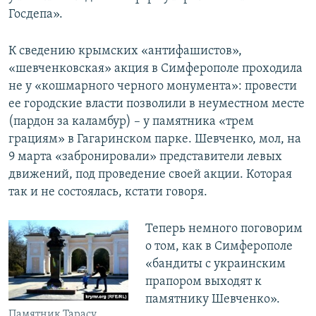
Госдепа».
К сведению крымских «антифашистов»,
«шевченковская» акция в Симферополе проходила
не у «кошмарного черного монумента»: провести
ее городские власти позволили в неуместном месте
(пардон за каламбур) – у памятника «трем
грациям» в Гагаринском парке. Шевченко, мол, на
9 марта «забронировали» представители левых
движений, под проведение своей акции. Которая
так и не состоялась, кстати говоря.
Теперь немного поговорим
о том, как в Симферополе
«бандиты с украинским
прапором выходят к
памятнику Шевченко».
Памятник Тарасу