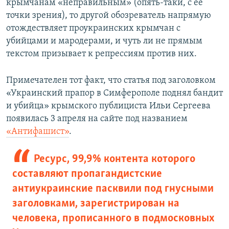
крымчанам «неправильным» (опять-таки, с ее
точки зрения), то другой обозреватель напрямую
отождествляет проукраинских крымчан с
убийцами и мародерами, и чуть ли не прямым
текстом призывает к репрессиям против них.
Примечателен тот факт, что статья под заголовком
«Украинский прапор в Симферополе поднял бандит
и убийца» крымского публициста Ильи Сергеева
появилась 3 апреля на сайте под названием
«Антифашист»
.
Ресурс, 99,9% контента которого
составляют пропагандистские
антиукраинские пасквили под гнусными
заголовками, зарегистрирован на
человека, прописанного в подмосковных