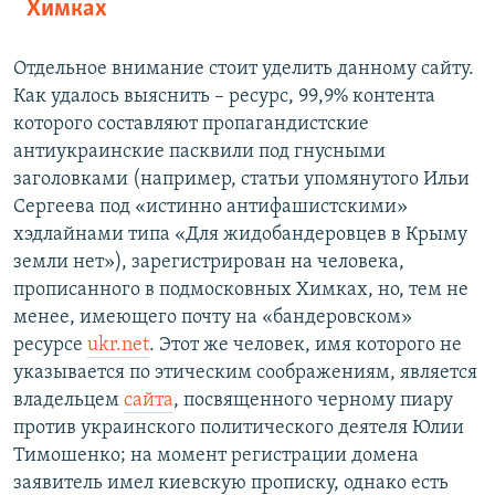
Химках
Отдельное внимание стоит уделить данному сайту.
Как удалось выяснить – ресурс, 99,9% контента
которого составляют пропагандистские
антиукраинские пасквили под гнусными
заголовками (например, статьи упомянутого Ильи
Сергеева под «истинно антифашистскими»
хэдлайнами типа «Для жидобандеровцев в Крыму
земли нет»), зарегистрирован на человека,
прописанного в подмосковных Химках, но, тем не
менее, имеющего почту на «бандеровском»
ресурсе
ukr.net
. Этот же человек, имя которого не
указывается по этическим соображениям, является
владельцем
сайта
, посвященного черному пиару
против украинского политического деятеля Юлии
Тимошенко; на момент регистрации домена
заявитель имел киевскую прописку, однако есть