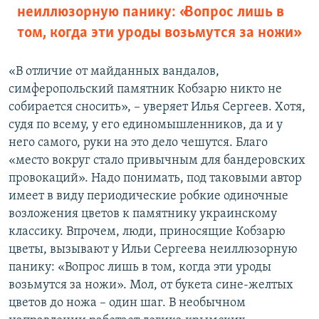
неиллюзорную панику: «Вопрос лишь в
том, когда эти уроды возьмутся за ножи»
«В отличие от майданных вандалов,
симферопольский памятник Кобзарю никто не
собирается сносить», – уверяет Илья Сергеев. Хотя,
судя по всему, у его единомышленников, да и у
него самого, руки на это дело чешутся. Благо
«место вокруг стало привычным для бандеровских
провокаций». Надо понимать, под таковыми автор
имеет в виду периодические робкие одиночные
возложения цветов к памятнику украинскому
классику. Впрочем, люди, приносящие Кобзарю
цветы, вызывают у Ильи Сергеева неиллюзорную
панику: «Вопрос лишь в том, когда эти уроды
возьмутся за ножи». Мол, от букета сине-желтых
цветов до ножа – один шаг. В необычном