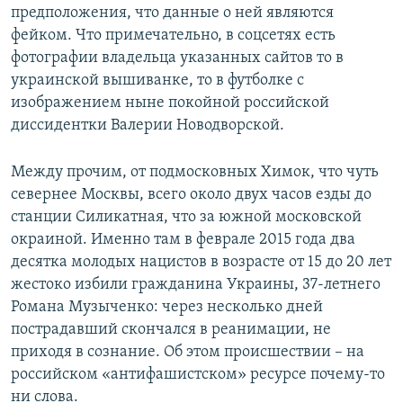
предположения, что данные о ней являются
фейком. Что примечательно, в соцсетях есть
фотографии владельца указанных сайтов то в
украинской вышиванке, то в футболке с
изображением ныне покойной российской
диссидентки Валерии Новодворской.
Между прочим, от подмосковных Химок, что чуть
севернее Москвы, всего около двух часов езды до
станции Силикатная, что за южной московской
окраиной. Именно там в феврале 2015 года два
десятка молодых нацистов в возрасте от 15 до 20 лет
жестоко избили гражданина Украины, 37-летнего
Романа Музыченко: через несколько дней
пострадавший скончался в реанимации, не
приходя в сознание. Об этом происшествии – на
российском «антифашистском» ресурсе почему-то
ни слова.