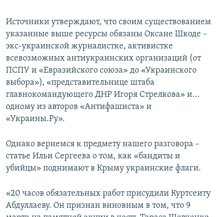
Источники утверждают, что своим существованием
указанные выше ресурсы обязаны Оксане Шкоде –
экс-украинской журналистке, активистке
всевозможных антиукраинских организаций (от
ПСПУ и «Евразийского союза» до «Украинского
выбора»), «представительнице штаба
главнокомандующего ДНР Игоря Стрелкова» и...
одному из авторов «Антифашиста» и
«Украины.Ру».
Однако вернемся к предмету нашего разговора –
статье Ильи Сергеева о том, как «бандиты и
убийцы» поднимают в Крыму украинские флаги.
«20 часов обязательных работ присудили Куртсеиту
Абдуллаеву. Он признан виновным в том, что 9