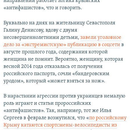
направлении работает логика крымских
«антифашистов», что и говорить.
Буквально на днях на жительницу Севастополя
Галину Денисову, вдову с двумя
несовершеннолетними детьми,
завели уголовное
дело за «экстремистскую» публикацию в соцсети
в
августе прошлого года, содержания которой
женщина не помнит. Вероятно, женщину, которая
весной 2014 года отказалась от получения
российского паспорта, сочли «бандеровским
уродом», который «может взяться за нож».
В нарастании агрессии против украинцев немалую
роль играют и статьи пророссийских
«антифашистов». Так, например, тот же Илья
Сергеев в феврале возмутился, что «
по российскому
Крыму катаются спортсмены-велосипедисты из