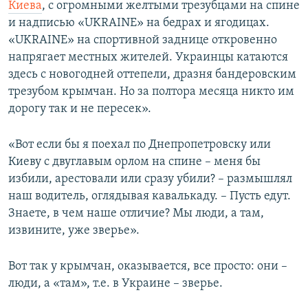
Киева
, с огромными желтыми трезубцами на спине
и надписью «UKRAINE» на бедрах и ягодицах.
«UKRAINE» на спортивной заднице откровенно
напрягает местных жителей. Украинцы катаются
здесь с новогодней оттепели, дразня бандеровским
трезубом крымчан. Но за полтора месяца никто им
дорогу так и не пересек».
«Вот если бы я поехал по Днепропетровску или
Киеву с двуглавым орлом на спине – меня бы
избили, арестовали или сразу убили? – размышлял
наш водитель, оглядывая кавалькаду. – Пусть едут.
Знаете, в чем наше отличие? Мы люди, а там,
извините, уже зверье».
Вот так у крымчан, оказывается, все просто: они –
люди, а «там», т.е. в Украине – зверье.