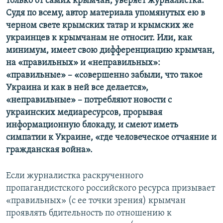
только от самих крымчан, уверяет журналистка.
Судя по всему, автор материала упомянутых ею в
черном свете крымских татар и крымских же
украинцев к крымчанам не относит. Или, как
минимум, имеет свою дифференциацию крымчан,
на «правильных» и «неправильных»:
«правильные» – «совершенно забыли, что такое
Украина и как в ней все делается»,
«неправильные» – потребляют новости с
украинских медиаресурсов, прорывая
информационную блокаду, и смеют иметь
симпатии к Украине, «где человеческое отчаяние и
гражданская война».
Если журналистка раскрученного
пропагандистского российского ресурса призывает
«правильных» (с ее точки зрения) крымчан
проявлять бдительность по отношению к