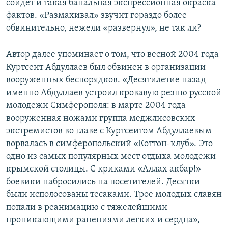
сойдет и такая банальная экспрессионная окраска
фактов. «Размахивал» звучит гораздо более
обвинительно, нежели «развернул», не так ли?
Автор далее упоминает о том, что весной 2004 года
Куртсеит Абдуллаев был обвинен в организации
вооруженных беспорядков. «Десятилетие назад
именно Абдуллаев устроил кровавую резню русской
молодежи Симферополя: в марте 2004 года
вооруженная ножами группа меджлисовских
экстремистов во главе с Куртсеитом Абдуллаевым
ворвалась в симферопольский «Коттон-клуб». Это
одно из самых популярных мест отдыха молодежи
крымской столицы. С криками «Аллах акбар!»
боевики набросились на посетителей. Десятки
были исполосованы тесаками. Трое молодых славян
попали в реанимацию с тяжелейшими
проникающими ранениями легких и сердца», –