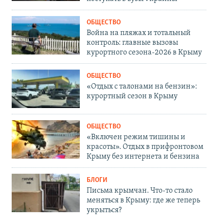
ОБЩЕСТВО
Война на пляжах и тотальный
контроль: главные вызовы
курортного сезона-2026 в Крыму
ОБЩЕСТВО
«Отдых с талонами на бензин»:
курортный сезон в Крыму
ОБЩЕСТВО
«Включен режим тишины и
красоты». Отдых в прифронтовом
Крыму без интернета и бензина
БЛОГИ
Письма крымчан. Что-то стало
меняться в Крыму: где же теперь
укрыться?