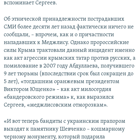
вспоминает Сергеев.
Об этнической принадлежности пострадавших
СМИ более десяти лет назад фактически ничего не
сообщали, – впрочем, как и о причастности
нападавших к Меджлису. Однако пророссийские
силы Крыма трактовали данный инцидент именно
как акт агрессии крымских татар против русских, а
помилование в 2007 году Абдуллаева, получившего
9 лет тюрьмы (впоследствии срок был сокращен до
5 лет), «тогдашним оранжевым президентом
Виктором Ющенко» – как акт милосердия
«бандеровского режима» к, как выразился
Сергеев, «меджлисовским отморозкам».
«И вот теперь бандиты с украинским прапором
выходят к памятнику Шевченко – кошмарному
черному монументу, который подарила