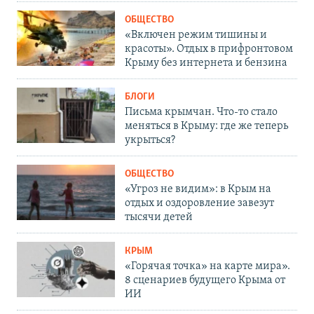
ОБЩЕСТВО
«Включен режим тишины и
красоты». Отдых в прифронтовом
Крыму без интернета и бензина
БЛОГИ
Письма крымчан. Что-то стало
меняться в Крыму: где же теперь
укрыться?
ОБЩЕСТВО
«Угроз не видим»: в Крым на
отдых и оздоровление завезут
тысячи детей
КРЫМ
«Горячая точка» на карте мира».
8 сценариев будущего Крыма от
ИИ