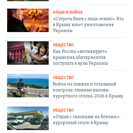
КРЫМ И ВОЙНА
«Стереть Киев с лица земли». Кто
в Крыму хочет уничтожения
Украины
ОБЩЕСТВО
Как Россия «мотивирует»
крымских абитуриентов
поступать в вузы Украины
ОБЩЕСТВО
Война на пляжах и тотальный
контроль: главные вызовы
курортного сезона-2026 в Крыму
ОБЩЕСТВО
«Отдых с талонами на бензин»:
курортный сезон в Крыму