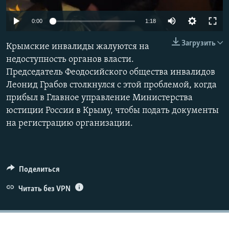
ПРИСОЕДИНЯЙТЕСЬ!
ПОБЕДИТЕЛЕЙ НЕ СУДЯТ?
0:00
1:18
КРЫМ.НЕПОКОРЕННЫЙ
Загрузить
Крымские инвалиды жалуются на
ELIFBE
недоступность органов власти.
УКРАИНСКАЯ ПРОБЛЕМА КРЫМА
Председатель Феодосийского общества инвалидов
Все сайты RFE/RL
Леонид Грабов столкнулся с этой проблемой, когда
прибыл в Главное управление Министерства
юстиции России в Крыму, чтобы подать документы
на регистрацию организации.
Поделиться
Читать без VPN