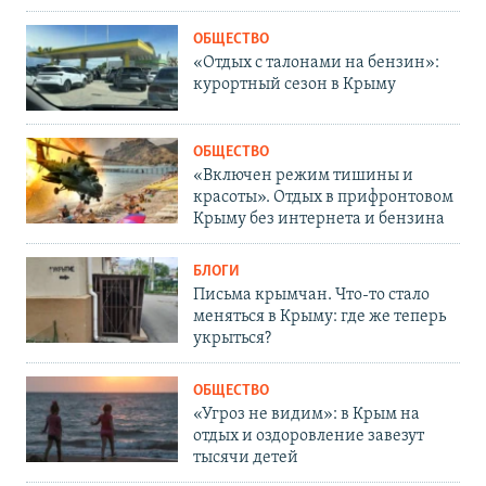
ОБЩЕСТВО
«Отдых с талонами на бензин»:
курортный сезон в Крыму
ОБЩЕСТВО
«Включен режим тишины и
красоты». Отдых в прифронтовом
Крыму без интернета и бензина
БЛОГИ
Письма крымчан. Что-то стало
меняться в Крыму: где же теперь
укрыться?
ОБЩЕСТВО
«Угроз не видим»: в Крым на
отдых и оздоровление завезут
тысячи детей