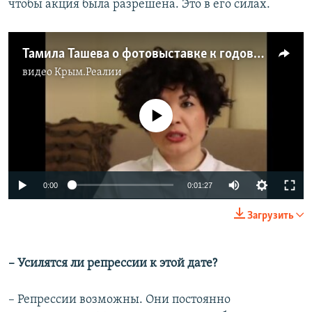
чтобы акция была разрешена. Это в его силах.
Тамила Ташева о фотовыставке к годовщине депортации
видео
Крым.Реалии
No media source currently available
0:00
0:01:27
Загрузить
– Усилятся ли репрессии к этой дате?
– Репрессии возможны. Они постоянно