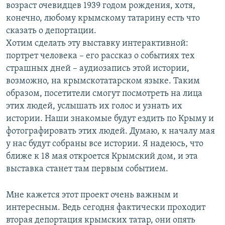
возраст очевидцев 1939 годом рождения, хотя,
конечно, любому крымскому татарину есть что
сказать о депортации.
Хотим сделать эту выставку интерактивной:
портрет человека – его рассказ о событиях тех
страшных дней – аудиозапись этой истории,
возможно, на крымскотатарском языке. Таким
образом, посетители смогут посмотреть на лица
этих людей, услышать их голос и узнать их
истории. Наши знакомые будут ездить по Крыму и
фотографировать этих людей. Думаю, к началу мая
у нас будут собраны все истории. Я надеюсь, что
ближе к 18 мая откроется Крымский дом, и эта
выставка станет там первым событием.
Мне кажется этот проект очень важным и
интересным. Ведь сегодня фактически проходит
вторая депортация крымских татар, они опять