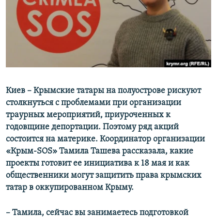
ПРИСОЕДИНЯЙТЕСЬ!
ПОБЕДИТЕЛЕЙ НЕ СУДЯТ?
КРЫМ.НЕПОКОРЕННЫЙ
ELIFBE
УКРАИНСКАЯ ПРОБЛЕМА КРЫМА
Все сайты RFE/RL
Киев – Крымские татары на полуострове рискуют
столкнуться с проблемами при организации
траурных мероприятий, приуроченных к
годовщине депортации. Поэтому ряд акций
состоится на материке. Координатор организации
«Крым-SOS» Тамила Ташева рассказала, какие
проекты готовит ее инициатива к 18 мая и как
общественники могут защитить права крымских
татар в оккупированном Крыму.
– Тамила, сейчас вы занимаетесь подготовкой