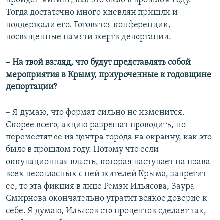
пройдет митинг, как это было в прошлом году.
Тогда достаточно много киевлян пришли и
поддержали его. Готовятся конференции,
посвященные памяти жертв депортации.
– На твой взгляд, что будут представлять собой
мероприятия в Крыму, приуроченные к годовщине
депортации?
– Я думаю, что формат сильно не изменится.
Скорее всего, акцию разрешат проводить, но
переместят ее из центра города на окраину, как это
было в прошлом году. Потому что если
оккупационная власть, которая наступает на права
всех несогласных с ней жителей Крыма, запретит
ее, то эта фикция в лице Ремзи Ильясова, Заура
Смирнова окончательно утратит всякое доверие к
себе. Я думаю, Ильясов сто процентов сделает так,