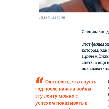
Павел Казарин
Специально д
Этот фильм н
котором, как
Причем фильм
снять, а еще 
показывать т
Оказалось, что спустя
год после начала войны
эту ленту можно с
успехом показывать в