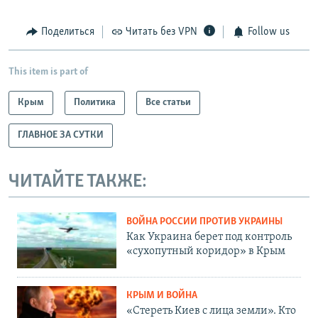
Поделиться
Читать без VPN
Follow us
This item is part of
Крым
Политика
Все статьи
ГЛАВНОЕ ЗА СУТКИ
ЧИТАЙТЕ ТАКЖЕ:
ВОЙНА РОССИИ ПРОТИВ УКРАИНЫ
Как Украина берет под контроль
«сухопутный коридор» в Крым
КРЫМ И ВОЙНА
«Стереть Киев с лица земли». Кто