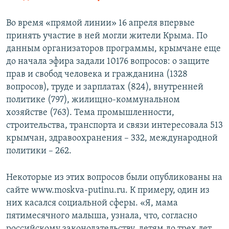
Во время «прямой линии» 16 апреля впервые
принять участие в ней могли жители Крыма. По
данным организаторов программы, крымчане еще
до начала эфира задали 10176 вопросов: о защите
прав и свобод человека и гражданина (1328
вопросов), труде и зарплатах (824), внутренней
политике (797), жилищно-коммунальном
хозяйстве (763). Тема промышленности,
строительства, транспорта и связи интересовала 513
крымчан, здравоохранения – 332, международной
политики – 262.
Некоторые из этих вопросов были опубликованы на
сайте www.moskva-putinu.ru. К примеру, один из
них касался социальной сферы. «Я, мама
пятимесячного малыша, узнала, что, согласно
российскому законодательству, детям до трех лет