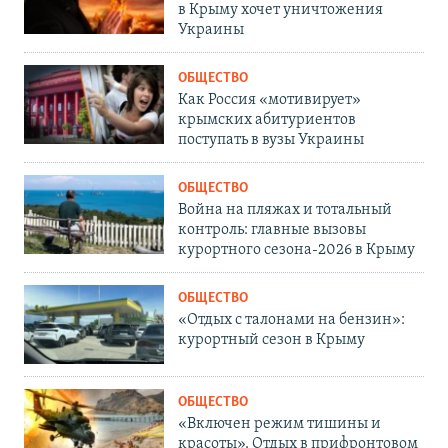
в Крыму хочет уничтожения
Украины
ОБЩЕСТВО
Как Россия «мотивирует»
крымских абитуриентов
поступать в вузы Украины
ОБЩЕСТВО
Война на пляжах и тотальный
контроль: главные вызовы
курортного сезона-2026 в Крыму
ОБЩЕСТВО
«Отдых с талонами на бензин»:
курортный сезон в Крыму
ОБЩЕСТВО
«Включен режим тишины и
красоты». Отдых в прифронтовом