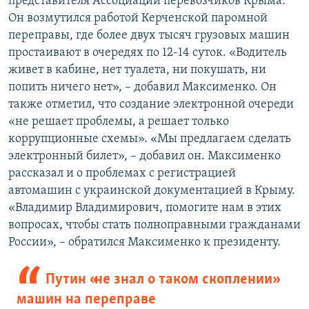
представителя Ассоциации перевозчиков Крыма.
Он возмутился работой Керченской паромной
переправы, где более двух тысяч грузовых машин
простаивают в очередях по 12-14 суток. «Водитель
живет в кабине, нет туалета, ни покушать, ни
попить ничего нет», – добавил Максименко. Он
также отметил, что создание электронной очереди
«не решает проблемы, а решает только
коррупционные схемы». «Мы предлагаем сделать
электронный билет», – добавил он. Максименко
рассказал и о проблемах с регистрацией
автомашин с украинской документацией в Крыму.
«Владимир Владимирович, помогите нам в этих
вопросах, чтобы стать полноправными гражданами
России», – обратился Максименко к президенту.
Путин «не знал о таком скоплении»
машин на переправе