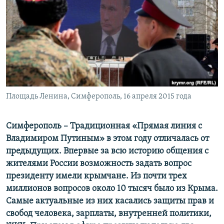
ПРИСОЕДИНЯЙТЕСЬ!
ПОБЕДИТЕЛЕЙ НЕ СУДЯТ?
КРЫМ.НЕПОКОРЕННЫЙ
ELIFBE
УКРАИНСКАЯ ПРОБЛЕМА КРЫМА
Все сайты RFE/RL
Площадь Ленина, Симферополь, 16 апреля 2015 года
Симферополь – Традиционная «Прямая линия с
Владимиром Путиным» в этом году отличалась от
предыдущих. Впервые за всю историю общения с
жителями России возможность задать вопрос
президенту имели крымчане. Из почти трех
миллионов вопросов около 10 тысяч было из Крыма.
Самые актуальные из них касались защиты прав и
свобод человека, зарплаты, внутренней политики,