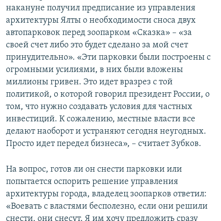
накануне получил предписание из управления
архитектуры Ялты о необходимости сноса двух
автопарковок перед зоопарком «Сказка» – «за
своей счет либо это будет сделано за мой счет
принудительно». «Эти парковки были построены с
огромными усилиями, в них были вложены
миллионы гривен. Это идет вразрез с той
политикой, о которой говорил президент России, о
том, что нужно создавать условия для частных
инвестиций. К сожалению, местные власти все
делают наоборот и устраняют сегодня неугодных.
Просто идет передел бизнеса», – считает Зубков.
На вопрос, готов ли он снести парковки или
попытается оспорить решение управления
архитектуры города, владелец зоопарков ответил:
«Воевать с властями бесполезно, если они решили
снести, они снесут. Я им хочу предложить сразу