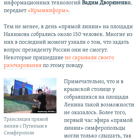
информационных технологий
Вадим Дворяненко
,
передает
«Крыминформ»
.
Тем не менее, в день «прямой линии» на площади
Нахимова собрались около 150 человек. Многие из
них в последний момент узнали о том, что задать
вопрос президенту России они не смогут.
Некоторые пришедшие
не скрывали своего
разочарования
по этому поводу.
Примечательно, что и в
крымской столице у
собравшихся на площади
Ленина такой возможности
не оказалось. Более того,
Трансляция прямой
первый час эфира «прямой
линии с Путиным в
линии» симферопольцы
Симферополе
могли только слышать, так