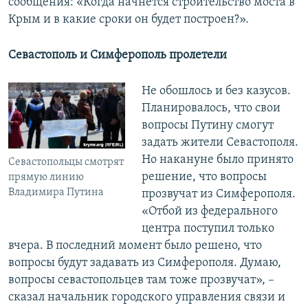
сообщения: «Когда начнется строительство моста в
Крым и в какие сроки он будет построен?».
Севастополь и Симферополь пролетели
Не обошлось и без казусов.
Планировалось, что свои
вопросы Путину смогут
задать жители Севастополя.
Но накануне было принято
Севастопольцы смотрят
решение, что вопросы
прямую линию
Владимира Путина
прозвучат из Симферополя.
«Отбой из федерального
центра поступил только
вчера. В последний момент было решено, что
вопросы будут задавать из Симферополя. Думаю,
вопросы севастопольцев там тоже прозвучат», –
сказал начальник городского управления связи и