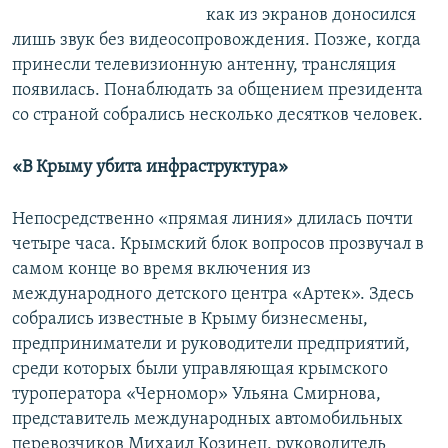
как из экранов доносился
лишь звук без видеосопровождения. Позже, когда
принесли телевизионную антенну, трансляция
появилась. Понаблюдать за общением президента
со страной собрались несколько десятков человек.
«В Крыму убита инфраструктура»
Непосредственно «прямая линия» длилась почти
четыре часа. Крымский блок вопросов прозвучал в
самом конце во время включения из
международного детского центра «Артек». Здесь
собрались известные в Крыму бизнесмены,
предприниматели и руководители предприятий,
среди которых были управляющая крымского
туроператора «Черномор» Ульяна Смирнова,
представитель международных автомобильных
перевозчиков Михаил Козинец, руководитель