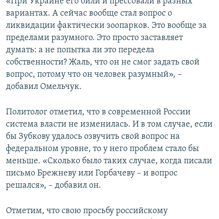
«При Украине его били и прессовали в разных
вариантах. А сейчас вообще стал вопрос о
ликвидации фактически зоопарков. Это вообще за
пределами разумного. Это просто заставляет
думать: а не попытка ли это передела
собственности? Жаль, что он не смог задать свой
вопрос, потому что он человек разумный», –
добавил Омельчук.
Политолог отметил, что в современной России
система власти не изменилась. И в том случае, если
бы Зубкову удалось озвучить свой вопрос на
федеральном уровне, то у него проблем стало бы
меньше. «Сколько было таких случае, когда писали
письмо Брежневу или Горбачеву – и вопрос
решался», – добавил он.
Отметим, что свою просьбу российскому