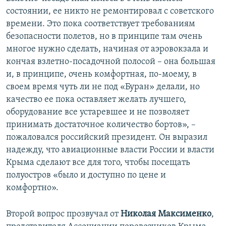
состоянии, ее никто не ремонтировал с советского
времени. Это пока соответствует требованиям
безопасности полетов, но в принципе там очень
многое нужно сделать, начиная от аэровокзала и
кончая взлетно-посадочной полосой – она большая
и, в принципе, очень комфортная, по-моему, в
своем время чуть ли не под «Буран» делали, но
качество ее пока оставляет желать лучшего,
оборудование все устаревшее и не позволяет
принимать достаточное количество бортов», –
пожаловался российский президент. Он выразил
надежду, что авиационные власти России и власти
Крыма сделают все для того, чтобы посещать
полуостров «было и доступно по цене и
комфортно».
Второй вопрос прозвучал от
Николая Максименко
,