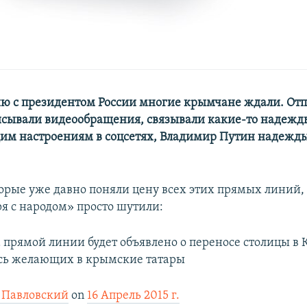
 с президентом России многие крымчане ждали. От
исывали видеообращения, связывали какие-то надежды.
м настроениям в соцсетях, Владимир Путин надежд
торые уже давно поняли цену всех этих прямых линий,
я с народом» просто шутили:
а прямой линии будет объявлено о переносе столицы в 
сь желающих в крымские татары
 Павловский
on
16 Апрель 2015 г.