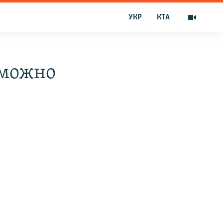
УКР
КТА
 можно