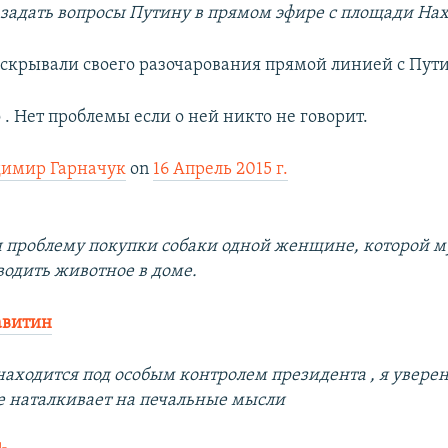
задать вопросы Путину в прямом эфире с площади Нах
скрывали своего разочарования прямой линией с Пут
. Нет проблемы если о ней никто не говорит.
димир Гарначук
on
16 Апрель 2015 г.
и проблему покупки собаки одной женщине, которой м
водить животное в доме.
авитин
аходится под особым контролем президента , я уверен,
 наталкивает на печальные мысли