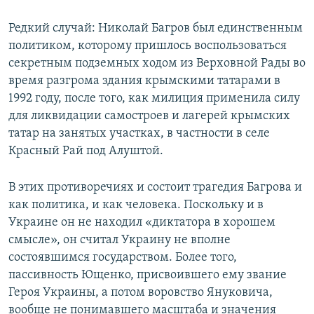
Редкий случай: Николай Багров был единственным
политиком, которому пришлось воспользоваться
секретным подземных ходом из Верховной Рады во
время разгрома здания крымскими татарами в
1992 году, после того, как милиция применила силу
для ликвидации самостроев и лагерей крымских
татар на занятых участках, в частности в селе
Красный Рай под Алуштой.
В этих противоречиях и состоит трагедия Багрова и
как политика, и как человека. Поскольку и в
Украине он не находил «диктатора в хорошем
смысле», он считал Украину не вполне
состоявшимся государством. Более того,
пассивность Ющенко, присвоившего ему звание
Героя Украины, а потом воровство Януковича,
вообще не понимавшего масштаба и значения