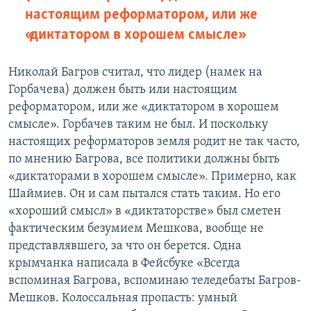
настоящим реформатором, или же
«диктатором в хорошем смысле»
Николай Багров считал, что лидер (намек на
Горбачева) должен быть или настоящим
реформатором, или же «диктатором в хорошем
смысле». Горбачев таким не был. И поскольку
настоящих реформаторов земля родит не так часто,
по мнению Багрова, все политики должны быть
«диктаторами в хорошем смысле». Примерно, как
Шаймиев. Он и сам пытался стать таким. Но его
«хороший смысл» в «диктаторстве» был сметен
фактическим безумием Мешкова, вообще не
представлявшего, за что он берется. Одна
крымчанка написала в Фейсбуке «Всегда
вспоминая Багрова, вспоминаю теледебаты Багров-
Мешков. Колоссальная пропасть: умный