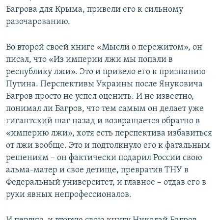
Багрова для Крыма, привели его к сильному
разочарованию.
Во второй своей книге «Мысли о пережитом», он
писал, что «Из империи лжи мы попали в
республику лжи». Это и привело его к признанию
Путина. Перспективы Украины после Януковича
Багров просто не успел оценить. И не известно,
понимал ли Багров, что тем самым он делает уже
гигантский шаг назад и возвращается обратно в
«империю лжи», хотя есть перспектива избавиться
от лжи вообще. Это и подтолкнуло его к фатальным
решениям – он фактически подарил России свою
альма-матер и свое детище, превратив ТНУ в
Федеральный университет, и главное – отдав его в
руки явных непрофессионалов.