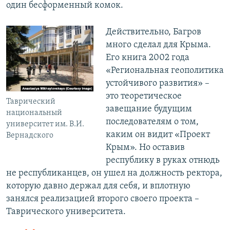
один бесформенный комок.
Действительно, Багров
много сделал для Крыма.
Его книга 2002 года
«Региональная геополитика
устойчивого развития» –
это теоретическое
Таврический
завещание будущим
национальный
последователям о том,
университет им. В.И.
каким он видит «Проект
Вернадского
Крым». Но оставив
республику в руках отнюдь
не республиканцев, он ушел на должность ректора,
которую давно держал для себя, и вплотную
занялся реализацией второго своего проекта –
Таврического университета.