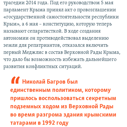
трагедии 2014 года. Под его руководством 5 мая
парламент Крыма принял акт о провозглашении
«государственной самостоятельности республики
Крым», а 6 мая – конституцию, которую теперь
называют сепаратисткой. В ходе создания
автономии он противодействовал выделению
земли для репатриантов, отказался включить
первый Меджлис в состав Верховной Рады Крыма,
что дало бы возможность избежать дальнейшего
развития конфликтных ситуаций.
Николай Багров был
единственным политиком, которому
пришлось воспользоваться секретным
подземных ходом из Верховной Рады
во время разгрома здания крымскими
татарами в 1992 году