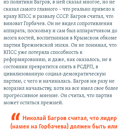
из политики Багров, в ней сказал многое, но не
сказал самого главного – что реально привело к
краху КПСС и развалу СССР. Багров считал, что
виноват Горбачев. Он не видел сопротивления
аппарата, поскольку и сам был аппаратчиком до
мозга костей, воспитанным в Крымском обкоме
партии Брежневской эпохи. Он не понимал, что
КПСС уже потеряла способность к
реформированию, и даже, как оказалось, не в
состоянии превратится опять в РСДРП, в
цивилизованную социал-демократическую
партию, с чего и начиналась. Багров ни разу не
возразил начальству, хотя на все имел свое более
прогрессивное мнение. Он считал, что партия
может остаться прежней.
Николай Багров считал, что лидер
(намек на Горбачева) должен быть или