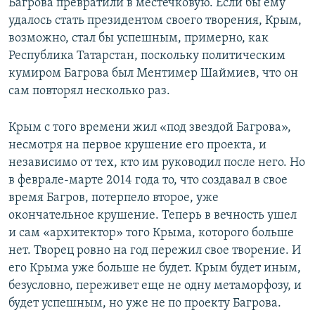
Багрова превратили в местечковую. Если бы ему
удалось стать президентом своего творения, Крым,
возможно, стал бы успешным, примерно, как
Республика Татарстан, поскольку политическим
кумиром Багрова был Ментимер Шаймиев, что он
сам повторял несколько раз.
Крым с того времени жил «под звездой Багрова»,
несмотря на первое крушение его проекта, и
независимо от тех, кто им руководил после него. Но
в феврале-марте 2014 года то, что создавал в свое
время Багров, потерпело второе, уже
окончательное крушение. Теперь в вечность ушел
и сам «архитектор» того Крыма, которого больше
нет. Творец ровно на год пережил свое творение. И
его Крыма уже больше не будет. Крым будет иным,
безусловно, переживет еще не одну метаморфозу, и
будет успешным, но уже не по проекту Багрова.