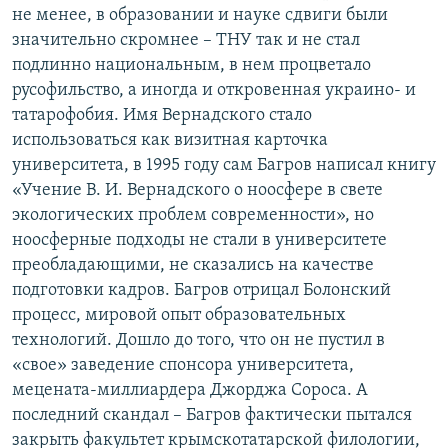
не менее, в образовании и науке сдвиги были
значительно скромнее – ТНУ так и не стал
подлинно национальным, в нем процветало
русофильство, а иногда и откровенная украино- и
татарофобия. Имя Вернадского стало
использоваться как визитная карточка
университета, в 1995 году сам Багров написал книгу
«Учение В. И. Вернадского о ноосфере в свете
экологических проблем современности», но
ноосферные подходы не стали в университете
преобладающими, не сказались на качестве
подготовки кадров. Багров отрицал Болонский
процесс, мировой опыт образовательных
технологий. Дошло до того, что он не пустил в
«свое» заведение спонсора университета,
мецената-миллиардера Джорджа Сороса. А
последний скандал – Багров фактически пытался
закрыть факультет крымскотатарской филологии,