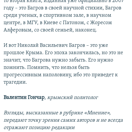
то вторая книга, изданная уже официально в 2007
году – это Багров в своей научной стихии, Багров
среди ученых, в спортивном зале, в научном
центре, в МГУ, в Киеве с Патоном, с Жоресом
Алферовым, со своей семьей, наконец.
И вот Николай Васильевич Багров – это уже
прошлое Крыма. Его эпоха закончилась, но это не
значит, что Багрова нужно забыть. Его нужно
помнить. Помнить, что нельзя быть
прогрессивным наполовину, ибо это приведет к
трагедии.
Валентин Гончар
, крымский политолог
Взгляды, высказанные в рубрике «Мнение»,
передают точку зрения самих авторов и не всегда
отражают позицию редакции