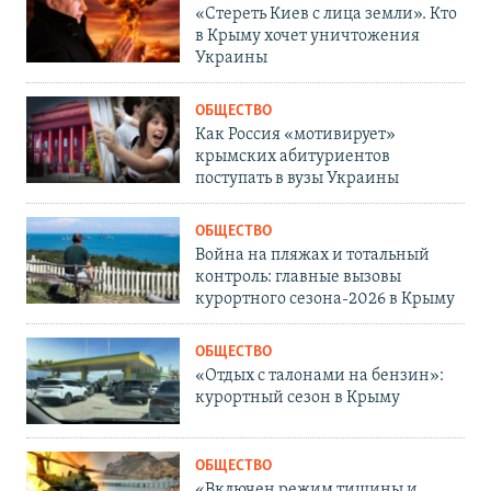
«Стереть Киев с лица земли». Кто
в Крыму хочет уничтожения
Украины
ОБЩЕСТВО
Как Россия «мотивирует»
крымских абитуриентов
поступать в вузы Украины
ОБЩЕСТВО
Война на пляжах и тотальный
контроль: главные вызовы
курортного сезона-2026 в Крыму
ОБЩЕСТВО
«Отдых с талонами на бензин»:
курортный сезон в Крыму
ОБЩЕСТВО
«Включен режим тишины и