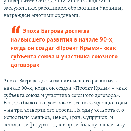
университет. Стал членом многих академий,
заслуженным работником образования Украины,
награжден многими орденами.
Эпоха Багрова достигла
наивысшего развития в начале 90-х,
когда он создал «Проект Крым» – «как
субъекта союза и участника союзного
договора»
Эпоха Багрова достигла наивысшего развития в
начале 90-х, когда он создал «Проект Крым» – «как
субъекта союза и участника союзного договора».
Все, что было с полуостровом все последующие годы
– на три четверти его проект. На одну четверть его
испортили Мешков, Цеков, Грач, Супрунюк, и
остальные фигуранты, которые большую политику