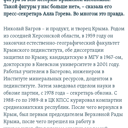
Такой фигуры у нас больше нет», – сказала его
пресс-секретарь Алла Горева. Во многом это правда.
Николай Багров – и продукт, и творец Крыма. Родом
из соседней Херсонской области, в 1959 году он
закончил естественно-географический факультет
Крымского пединститута, обе диссертации
защитил по Крыму, кандидатскую в МГУ в 1967-ом,
докторскую в Киевском университете в 2001 году.
Работал учителем в Багерово, инженером в
Институте минеральных ресурсов, доцентом в
пединституте. Затем заведовал отделом науки в
обкоме партии, с 1978 года – секретарь обкома. С
1988-го по 1989-й в ЦК КПСС курировал компартии
среднеазиатских республик. После чего вернулся в
Крым, был первым председателем Верховной Рады
Крыма, после чего перешел на работу в