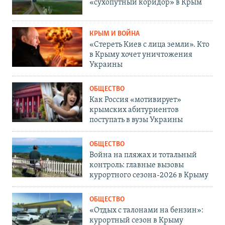
«сухопутный коридор» в Крым
КРЫМ И ВОЙНА
«Стереть Киев с лица земли». Кто
в Крыму хочет уничтожения
Украины
ОБЩЕСТВО
Как Россия «мотивирует»
крымских абитуриентов
поступать в вузы Украины
ОБЩЕСТВО
Война на пляжах и тотальный
контроль: главные вызовы
курортного сезона-2026 в Крыму
ОБЩЕСТВО
«Отдых с талонами на бензин»:
курортный сезон в Крыму