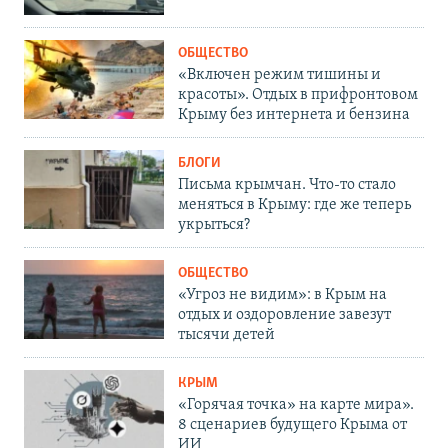
ОБЩЕСТВО
«Включен режим тишины и
красоты». Отдых в прифронтовом
Крыму без интернета и бензина
БЛОГИ
Письма крымчан. Что-то стало
меняться в Крыму: где же теперь
укрыться?
ОБЩЕСТВО
«Угроз не видим»: в Крым на
отдых и оздоровление завезут
тысячи детей
КРЫМ
«Горячая точка» на карте мира».
8 сценариев будущего Крыма от
ИИ