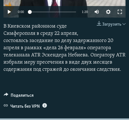
ПРИСОЕДИНЯЙТЕСЬ!
ПОБЕДИТЕЛЕЙ НЕ СУДЯТ?
0:00
1:20
КРЫМ.НЕПОКОРЕННЫЙ
Загрузить
В Киевском районном суде
ELIFBE
Симферополя в среду 22 апреля,
УКРАИНСКАЯ ПРОБЛЕМА КРЫМА
состоялось заседание по делу задержанного 20
Все сайты RFE/RL
апреля в рамках «дела 26 февраля» оператора
телеканала АТR Эскендера Небиева. Оператору ATR
избрали меру пресечения в виде двух месяцев
содержания под стражей до окончания следствия.
Поделиться
Читать без VPN