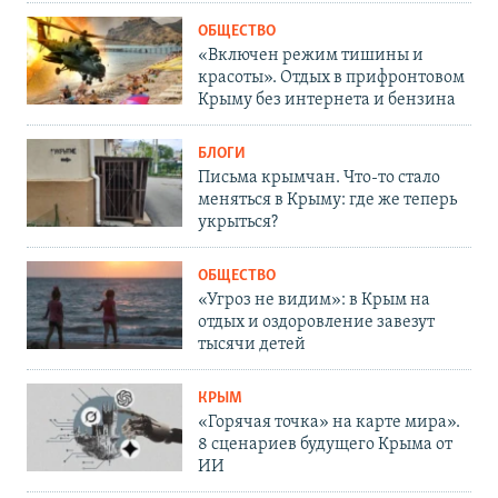
ОБЩЕСТВО
«Включен режим тишины и
красоты». Отдых в прифронтовом
Крыму без интернета и бензина
БЛОГИ
Письма крымчан. Что-то стало
меняться в Крыму: где же теперь
укрыться?
ОБЩЕСТВО
«Угроз не видим»: в Крым на
отдых и оздоровление завезут
тысячи детей
КРЫМ
«Горячая точка» на карте мира».
8 сценариев будущего Крыма от
ИИ