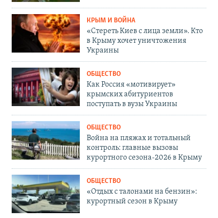
КРЫМ И ВОЙНА
«Стереть Киев с лица земли». Кто
в Крыму хочет уничтожения
Украины
ОБЩЕСТВО
Как Россия «мотивирует»
крымских абитуриентов
поступать в вузы Украины
ОБЩЕСТВО
Война на пляжах и тотальный
контроль: главные вызовы
курортного сезона-2026 в Крыму
ОБЩЕСТВО
«Отдых с талонами на бензин»:
курортный сезон в Крыму