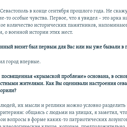
 Севастополь в конце сентября прошлого года. Не скажу
е-то особые чувства. Первое, что я увидел – это арка на
шое количество исторических памятников, напоминаю
, о военной истории этих мест.
анный визит был первым для Вас или вы уже бывали в 
тил город впервые.
, посвященная «крымской проблеме» основана, в осно
стными жителями. Как Вы оценивали настроения сева
ворили?
 людей, их мысли и реплики можно условно разделить
ритериям: общаясь с людьми на улицах, я заметил, чт
мои вопросы в форме каких-то патриотических лозунго
 идеологические клише, которые, предположительно, 