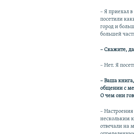
– Я приехал в
посетили каки
город и боль
большей части
– Скажите, д
– Нет. Я посе
– Ваша книга
общении с ме
О чем они го
– Настроения
нескольким к
отвечали на 
определенные