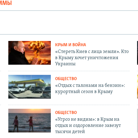
АММЫ
КРЫМ И ВОЙНА
«Стереть Киев с лица земли». Кто
в Крыму хочет уничтожения
Украины
ОБЩЕСТВО
«Отдых с талонами на бензин»:
курортный сезон в Крыму
ОБЩЕСТВО
«Угроз не видим»: в Крым на
отдых и оздоровление завезут
тысячи детей