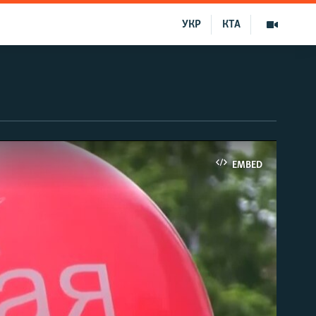
УКР
КТА
EMBED