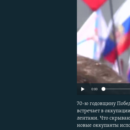
ПОБЕДИТЕЛЕЙ НЕ СУДЯТ?
КРЫМ.НЕПОКОРЕННЫЙ
ELIFBE
УКРАИНСКАЯ ПРОБЛЕМА КРЫМА
0:00
70-ю годовщину Побе
встречает в оккупаци
лентами. Что скрываю
новые оккупанты исп