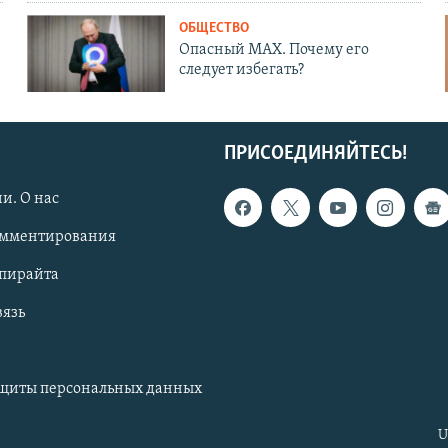
ОБЩЕСТВО
Опасный MAX. Почему его
следует избегать?
ПРИСОЕДИНЯЙТЕСЬ!
и. О нас
омментирования
опирайта
вязь
ащиты персональных данных
U