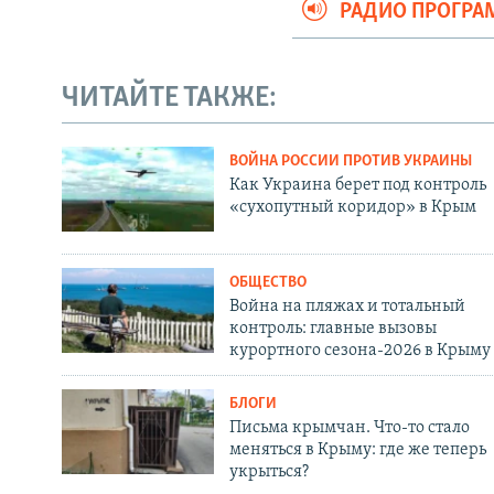
РАДИО ПРОГР
ЧИТАЙТЕ ТАКЖЕ:
ВОЙНА РОССИИ ПРОТИВ УКРАИНЫ
Как Украина берет под контроль
«сухопутный коридор» в Крым
ОБЩЕСТВО
Война на пляжах и тотальный
контроль: главные вызовы
курортного сезона-2026 в Крыму
БЛОГИ
Письма крымчан. Что-то стало
меняться в Крыму: где же теперь
укрыться?