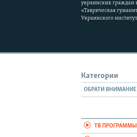
украинских граждан в
«Таврическая гуманит
Украинского институт
Категории
ОБРАТИ ВНИМАНИЕ
ТВ ПРОГРАММ