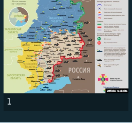
ПРИСОЕДИНЯЙТЕСЬ!
ПОБЕДИТЕЛЕЙ НЕ СУДЯТ?
КРЫМ.НЕПОКОРЕННЫЙ
ELIFBE
УКРАИНСКАЯ ПРОБЛЕМА КРЫМА
Все сайты RFE/RL
1