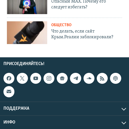
Опасный MAX. Почему его
следует избегать?
ОБЩЕСТВО
Что делать, если сайт
Крым.Реалии заблокировали?
ПРИСОЕДИНЯЙТЕСЬ!
ПОДДЕРЖКА
ИНФО