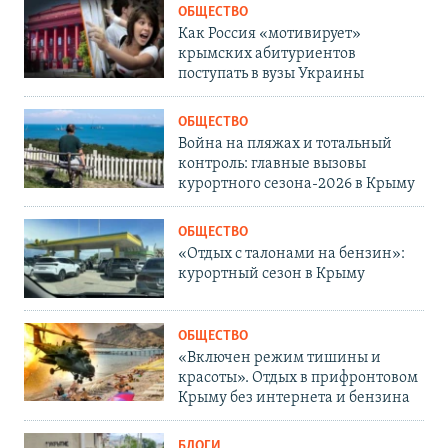
ОБЩЕСТВО
Как Россия «мотивирует»
крымских абитуриентов
поступать в вузы Украины
ОБЩЕСТВО
Война на пляжах и тотальный
контроль: главные вызовы
курортного сезона-2026 в Крыму
ОБЩЕСТВО
«Отдых с талонами на бензин»:
курортный сезон в Крыму
ОБЩЕСТВО
«Включен режим тишины и
красоты». Отдых в прифронтовом
Крыму без интернета и бензина
БЛОГИ