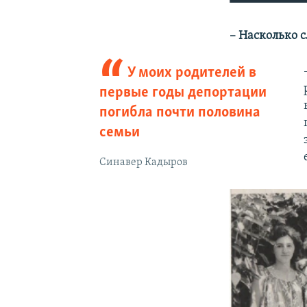
– Насколько 
У
моих родителей в
первые годы депортации
погибла почти половина
семьи
Синавер Кадыров