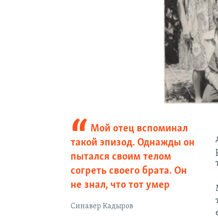
Мой отец вспоминал
такой эпизод. Однажды он
пытался своим телом
согреть своего брата. Он
не знал, что тот умер
Синавер Кадыров