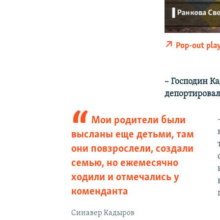
Pop-out pla
– Господин К
депортировал
Мои родители были
высланы еще детьми, там
они повзрослели, создали
семью, но ежемесячно
ходили и отмечались у
коменданта
Синавер Кадыров