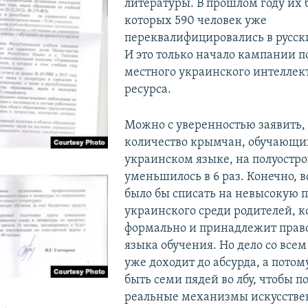
литературы. В прошлом году их б
которых 590 человек уже
переквалифицировались в русск
И это только начало кампании 
местного украинского интеллек
ресурса.
Можно с уверенностью заявить, ч
количество крымчан, обучающи
украинском языке, на полуостро
уменьшилось в 6 раз. Конечно, 
было бы списать на невысокую 
украинского среди родителей, 
формально и принадлежит прав
языка обучения. Но дело со все
уже доходит до абсурда, а пото
быть семи пядей во лбу, чтобы п
реальные механизмы искусстве