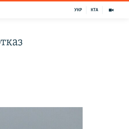
УКР
КТА
отказ