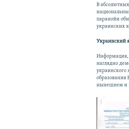
В абсолютных
национальные
паранойи оби
украинских к
Украинский я
Информация, 
наглядно дем
украинского 
образования 
нынешнем и 