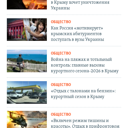
в Крыму хочет уничтожения
Украины
ОБЩЕСТВО
Как Россия «мотивирует»
крымских абитуриентов
поступать в вузы Украины
ОБЩЕСТВО
Война на пляжах и тотальный
контроль: главные вызовы
курортного сезона-2026 в Крыму
ОБЩЕСТВО
«Отдых с талонами на бензин»:
курортный сезон в Крыму
ОБЩЕСТВО
«Включен режим тишины и
красоты». Отдых в прифронтовом