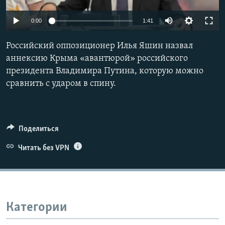
ПРИСОЕДИНЯЙТЕСЬ!
ПОБЕДИТЕЛЕЙ НЕ СУДЯТ?
0:00
1:41
КРЫМ.НЕПОКОРЕННЫЙ
Российский оппозиционер Илья Яшин назвал
ELIFBE
аннексию Крыма «авантюрой» российского
УКРАИНСКАЯ ПРОБЛЕМА КРЫМА
президента Владимира Путина, которую можно
Все сайты RFE/RL
сравнить с ударом в спину.
Поделиться
Читать без VPN
Категории