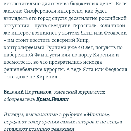
исключительно для отмыва бюджетных денег. Если
жителю Симферополя интересно, как будет
выглядеть его город спустя десятилетие российской
оккупации – пусть съездит в Тирасполь. Если такой
же интерес возникнет у жителя Ялты или Феодосии
– им стоит посетить северный Кипр,
контролируемый Турцией уже 40 лет, погулять по
набережной Фамагусты или по порту Кирении и
посмотреть, во что превратились некогда
фешенебельные курорты. А ведь Ялта или Феодосия
– это даже не Кирения…
Виталий Портников
, киевский журналист,
обозреватель
Крым.Реалии
Взгляды, высказанные в рубрике «Мнение»,
передают точку зрения самих авторов и не всегда
отражают позицию редакции