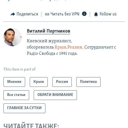
Поделиться
Читать без VPN
Follow us
Виталий Портников
Киевский журналист,
обозреватель
Крым.Реалии
. Сотрудничает с
Радiо Свобода с 1991 года.
This item is part of
Мнение
Крым
Россия
Политика
Все статьи
ОБРАТИ ВНИМАНИЕ
ГЛАВНОЕ ЗА СУТКИ
ЧИТАЙТЕ ТАКЖЕ: