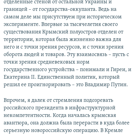
отделенные стеной от остальной Украины и
границей – от государства-оккупанта. Ведь на
самом деле мы присутствуем при историческом
эксперименте. Впервые за тысячелетия своего
существования Крымский полуостров отделен от
территории, которая была жизненно важна для
него и с точки зрения ресурсов, и с точки зрения
оборота людей и товаров. Эту взаимосвязь – пусть с
точки зрения средневековых норм
государственного устройства – понимали и Гиреи, и
Екатерина II. Единственный политик, который
решил ее проигнорировать – это Владимир Путин.
Впрочем, я далек от стремления подозревать
российского президента в инфраструктурной
некомпетентности. Когда началась крымская
авантюра, она должна была перерасти в куда более
серьезную новороссийскую операцию. В Кремле