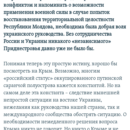
конфликтом и напоминать о возможности
применения военной силы в случае попыток
восстановления территориальной целостности
Республики Молдова, необходима была добрая воля
украинского руководства. Без сотрудничества
России и Украины никакого «независимого»
Приднестровья давно уже не было бы.
Понимая теперь эту простую истину, хорошо бы
посмотреть на Крым. Возможно, многим
«российский статус» оккупированного путинской
саранчой полуострова кажется константой. Но на
самом деле эта константа – следствие нынешней
непростой ситуации на востоке Украины,
нежелания как руководства нашей страны, так и
международного сообщества обострять ситуацию. О
необходимости немедленного решения вопроса
Крыма никто не говорит. Но никто о Крыме и не