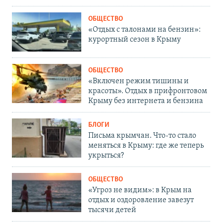
ОБЩЕСТВО
«Отдых с талонами на бензин»:
курортный сезон в Крыму
ОБЩЕСТВО
«Включен режим тишины и
красоты». Отдых в прифронтовом
Крыму без интернета и бензина
БЛОГИ
Письма крымчан. Что-то стало
меняться в Крыму: где же теперь
укрыться?
ОБЩЕСТВО
«Угроз не видим»: в Крым на
отдых и оздоровление завезут
тысячи детей