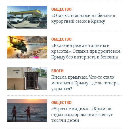
ОБЩЕСТВО
«Отдых с талонами на бензин»:
курортный сезон в Крыму
ОБЩЕСТВО
«Включен режим тишины и
красоты». Отдых в прифронтовом
Крыму без интернета и бензина
БЛОГИ
Письма крымчан. Что-то стало
меняться в Крыму: где же теперь
укрыться?
ОБЩЕСТВО
«Угроз не видим»: в Крым на
отдых и оздоровление завезут
тысячи детей