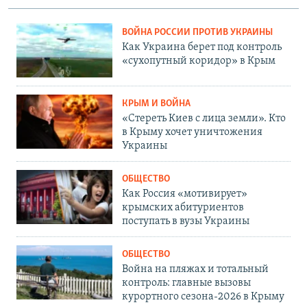
ВОЙНА РОССИИ ПРОТИВ УКРАИНЫ
Как Украина берет под контроль
«сухопутный коридор» в Крым
КРЫМ И ВОЙНА
«Стереть Киев с лица земли». Кто
в Крыму хочет уничтожения
Украины
ОБЩЕСТВО
Как Россия «мотивирует»
крымских абитуриентов
поступать в вузы Украины
ОБЩЕСТВО
Война на пляжах и тотальный
контроль: главные вызовы
курортного сезона-2026 в Крыму