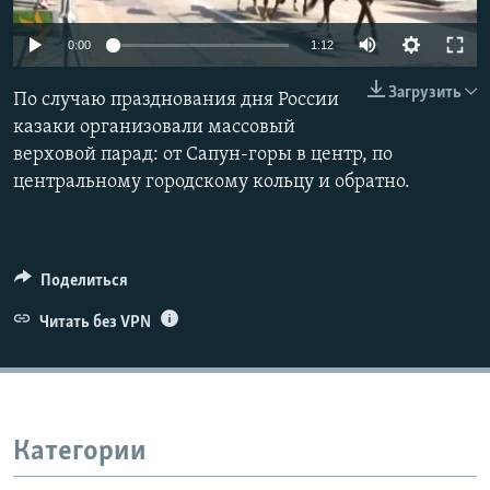
ПРИСОЕДИНЯЙТЕСЬ!
ПОБЕДИТЕЛЕЙ НЕ СУДЯТ?
0:00
1:12
КРЫМ.НЕПОКОРЕННЫЙ
Загрузить
По случаю празднования дня России
ELIFBE
казаки организовали массовый
УКРАИНСКАЯ ПРОБЛЕМА КРЫМА
верховой парад: от Сапун-горы в центр, по
Все сайты RFE/RL
центральному городскому кольцу и обратно.
Поделиться
Читать без VPN
Категории