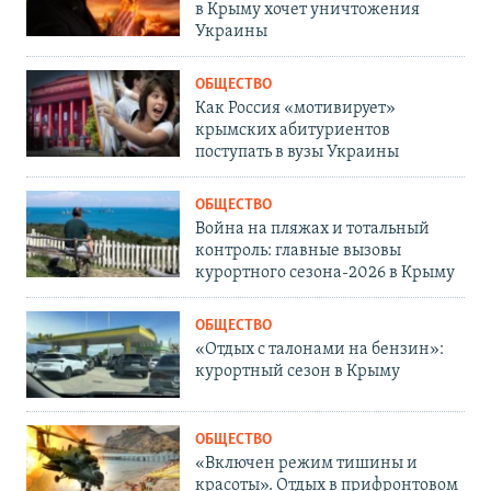
в Крыму хочет уничтожения
Украины
ОБЩЕСТВО
Как Россия «мотивирует»
крымских абитуриентов
поступать в вузы Украины
ОБЩЕСТВО
Война на пляжах и тотальный
контроль: главные вызовы
курортного сезона-2026 в Крыму
ОБЩЕСТВО
«Отдых с талонами на бензин»:
курортный сезон в Крыму
ОБЩЕСТВО
«Включен режим тишины и
красоты». Отдых в прифронтовом