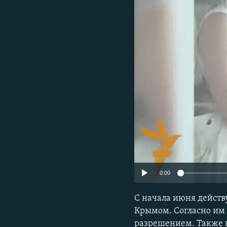
ПОБЕДИТЕЛЕЙ НЕ СУДЯТ?
КРЫМ.НЕПОКОРЕННЫЙ
ELIFBE
УКРАИНСКАЯ ПРОБЛЕМА КРЫМА
0:00
С начала июня дейст
Крымом. Согласно им 
разрешением. Также н