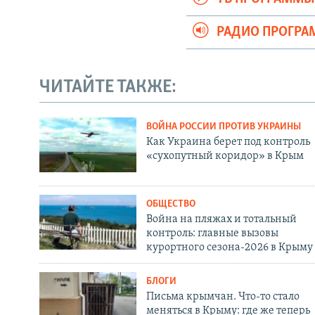
РАДИО ПРОГР
ЧИТАЙТЕ ТАКЖЕ:
ВОЙНА РОССИИ ПРОТИВ УКРАИНЫ
Как Украина берет под контроль
«сухопутный коридор» в Крым
ОБЩЕСТВО
Война на пляжах и тотальный
контроль: главные вызовы
курортного сезона-2026 в Крыму
БЛОГИ
Письма крымчан. Что-то стало
меняться в Крыму: где же теперь