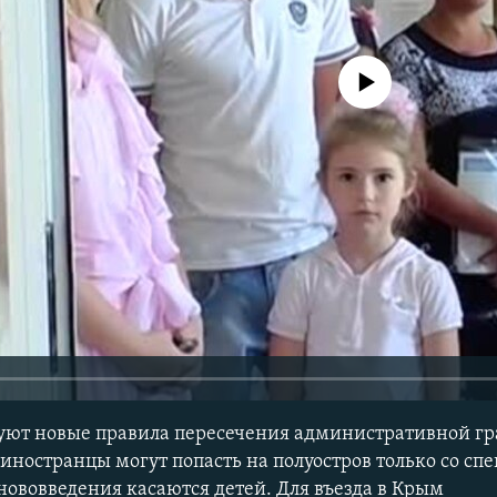
No media source currently avail
вуют новые правила пересечения административной г
иностранцы могут попасть на полуостров только со с
ововведения касаются детей. Для въезда в Крым