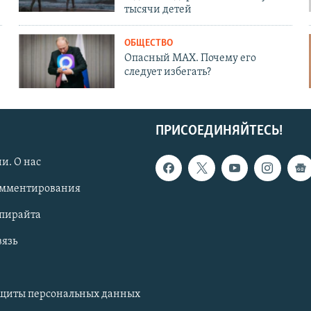
тысячи детей
ОБЩЕСТВО
Опасный MAX. Почему его
следует избегать?
ПРИСОЕДИНЯЙТЕСЬ!
и. О нас
омментирования
опирайта
вязь
ащиты персональных данных