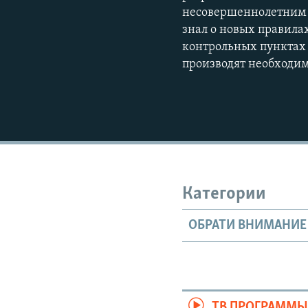
несовершеннолетним н
знал о новых правила
контрольных пунктах
производят необходим
Категории
ОБРАТИ ВНИМАНИЕ
ТВ ПРОГРАММ