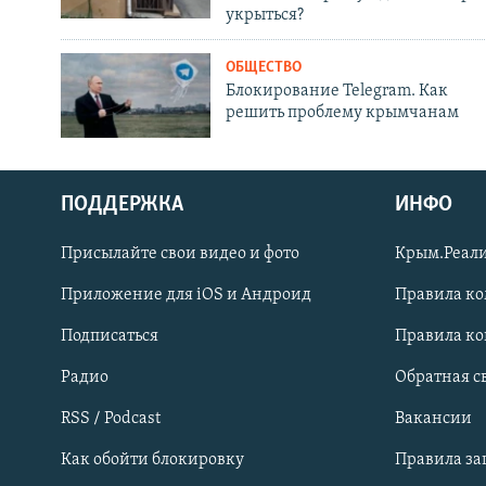
укрыться?
ОБЩЕСТВО
Блокирование Telegram. Как
решить проблему крымчанам
ПОДДЕРЖКА
ИНФО
Українською
Присылайте свои видео и фото
Крым.Реали
Qırımtatar
Приложение для iOS и Андроид
Правила к
Подписаться
Правила к
ПРИСОЕДИНЯЙТЕСЬ!
Радио
Обратная с
RSS / Podcast
Вакансии
Как обойти блокировку
Правила з