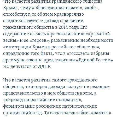
Что касается развития гражданского общества
Крыма, чему «общественная палата», якобы,
способствует, то об этом красноречиво
свидетельствует ее доклад о развитии
гражданского общества в 2014 году. Его
содержание свелось к расхваливанию «крымской
весны» и ее «героев», разъяснению необходимости
«интеграции Крыма в российское общество»,
оправданию того факта, что в «госсовет» избраны
преимущественно представители «Единой России»
и 5 депутатов от ЛДПР.
Что касается развития самого гражданского
общества, то авторов доклада волнует не реальное
представительство в нем общественности, а
«переход на российские стандарты»,
формирование российских патриотических
организаций и т.д. То есть и здесь забота «палаты»