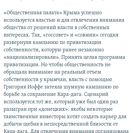
«Общественная палата» Крыма успешно
используется властью и для отвлечения внимания
общества от решений власти в собственных
интересах. Так, «госсовет» и «совмин» сегодня
развернули кампанию по приватизации
собственности, которую ранее незаконно
«национализировали». Принята целая программа
приватизации. Но чтобы общественность не
обращала внимание на реальный отъем
собственности у крымчан, власть с помощью
Григория Иоффе затеяла шумную кампанию по
борьбе за сохранение Кара-дага. Сценарий
используется тот же, который уже был один раз
разыгран при «донецких»: якобы некоторые
таинственные инвесторы хотят создать карьер для
добычи щебня в непосредственной близости от
Кара-дага. Для отвлечения внимания организована