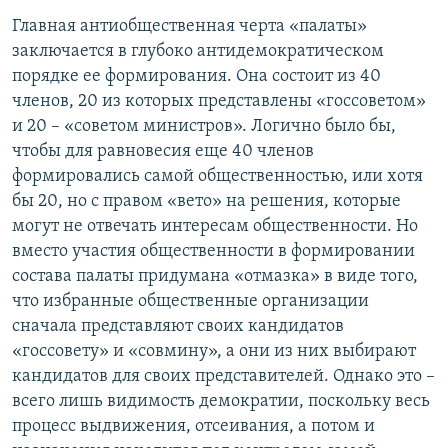
Главная антиобщественная черта «палаты»
заключается в глубоко антидемократическом
порядке ее формирования. Она состоит из 40
членов, 20 из которых представлены «госсоветом»
и 20 – «советом министров». Логично было бы,
чтобы для равновесия еще 40 членов
формировались самой общественностью, или хотя
бы 20, но с правом «вето» на решения, которые
могут не отвечать интересам общественности. Но
вместо участия общественности в формировании
состава палаты придумана «отмазка» в виде того,
что избранные общественные организации
сначала представляют своих кандидатов
«госсовету» и «совмину», а они из них выбирают
кандидатов для своих представителей. Однако это –
всего лишь видимость демократии, поскольку весь
процесс выдвижения, отсеивания, а потом и