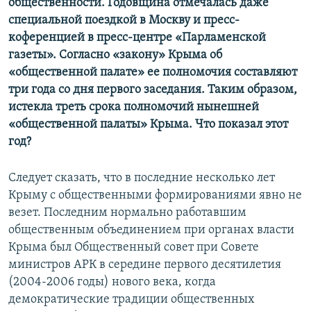
общественности. Годовщина отмечалась даже
специальной поездкой в Москву и пресс-
коференцией в пресс-центре «Парламенской
газеты». Согласно «закону» Крыма об
«общественной палате» ее полномочия составляют
три года со дня первого заседания. Таким образом,
истекла треть срока полномочий нынешней
«общественной палаты» Крыма. Что показал этот
год?
Следует сказать, что в последние несколько лет
Крыму с общественными формированиями явно не
везет. Последним нормально работавшим
общественным объединением при органах власти
Крыма был Общественный совет при Совете
министров АРК в середине первого десятилетия
(2004-2006 годы) нового века, когда
демократические традиции общественных