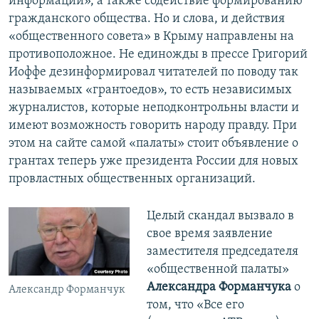
информации», а также содействие формированию
гражданского общества. Но и слова, и действия
«общественного совета» в Крыму направлены на
противоположное. Не единожды в прессе Григорий
Иоффе дезинформировал читателей по поводу так
называемых «грантоедов», то есть независимых
журналистов, которые неподконтрольны власти и
имеют возможность говорить народу правду. При
этом на сайте самой «палаты» стоит объявление о
грантах теперь уже президента России для новых
провластных общественных организаций.
Целый скандал вызвало в
свое время заявление
заместителя председателя
«общественной палаты»
Александра Форманчука
о
Александр Форманчук
том, что «Все его