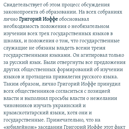
Свидетельствует об этом процесс обсуждения
законопроекта об образовании. На всех собраниях
лично
Григорий Иоффе
обосновывал
необходимость положения о необязательном
изучении всех трех государственных языков в
школах, и положения о том, что государственные
служащие не обязаны владеть всеми тремя
государственными языками. Он агитировал только
за русский язык. Были отвергнуты все предложения
других общественных формирований об изучении
языков и протащена привилегия русского языка.
Таким образом, лично Григорий Иоффе принудил
всех общественников согласиться с позицией
власти и выполнил просьбы власти о нежелании
чиновников изучать украинский и
крымскотатарский языки, хотя они и
государственные. Примечательно, что на
«юбилейном» заседании Григорий Иоффе этот факт