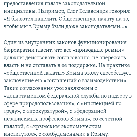
предоставления палате законодательной
инициативы. Например, Олег Белавенцев говорил:
«Я бы хотел нацелить Общественную палату на то,
чтобы мы в Крыму были даже законодателями…»
Один из внутренних законов функционирования
бюрократии гласит, что все «приводные ремни»
должны действовать согласованно, не опережать
власть и не отставать в ее поддержке. На практике
«общественной палаты» Крыма этому способствует
заключение ею «соглашений о взаимодействии».
Такие согласования уже заключены с
«департаментом федеральной службы по надзору в
сфере природопользования», с «инспекцией по
труду», с «прокуратурой», с «федерацией
независимых профсоюзов Крыма», со «счетной
палатой, с «крымским экономическим
институтом», с «омбудсменами» в Крыму.