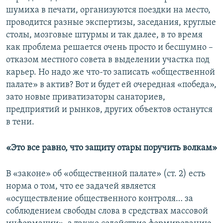
шумиха в печати, организуются поездки на место,
проводится разные экспертизы, заседания, круглые
столы, мозговые штурмы и так далее, в то время
как проблема решается очень просто и бесшумно –
отказом местного совета в выделении участка под
карьер. Но надо же что-то записать «общественной
палате» в актив? Вот и будет ей очередная «победа»,
зато новые приватизаторы санаториев,
предприятий и рынков, других объектов останутся
в тени.
«Это все равно, что защиту отары поручить волкам»
В «законе» об «общественной палате» (ст. 2) есть
норма о том, что ее задачей является
«осуществление общественного контроля… за
соблюдением свободы слова в средствах массовой