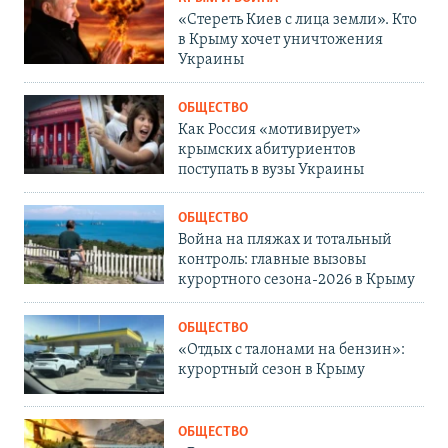
«Стереть Киев с лица земли». Кто
в Крыму хочет уничтожения
Украины
ОБЩЕСТВО
Как Россия «мотивирует»
крымских абитуриентов
поступать в вузы Украины
ОБЩЕСТВО
Война на пляжах и тотальный
контроль: главные вызовы
курортного сезона-2026 в Крыму
ОБЩЕСТВО
«Отдых с талонами на бензин»:
курортный сезон в Крыму
ОБЩЕСТВО