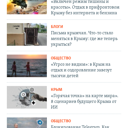
«Включен режим тишины и
красоты». Отдых в прифронтовом
Крыму без интернета и бензина
БЛОГИ
Письма крымчан. Что-то стало
меняться в Крыму: где же теперь
укрыться?
ОБЩЕСТВО
«Угроз не видим»: в Крым на
отдых и оздоровление завезут
тысячи детей
КРЫМ
«Горячая точка» на карте мира».
8 сценариев будущего Крыма от
ИИ
ОБЩЕСТВО
Блокирование Telegram. Как