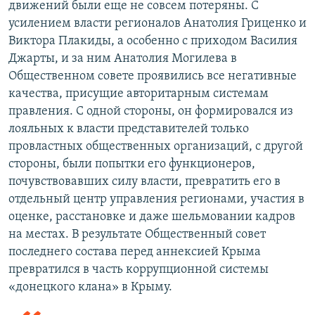
движений были еще не совсем потеряны. С
усилением власти регионалов Анатолия Гриценко и
Виктора Плакиды, а особенно с приходом Василия
Джарты, и за ним Анатолия Могилева в
Общественном совете проявились все негативные
качества, присущие авторитарным системам
правления. С одной стороны, он формировался из
лояльных к власти представителей только
провластных общественных организаций, с другой
стороны, были попытки его функционеров,
почувствовавших силу власти, превратить его в
отдельный центр управления регионами, участия в
оценке, расстановке и даже шельмовании кадров
на местах. В результате Общественный совет
последнего состава перед аннексией Крыма
превратился в часть коррупционной системы
«донецкого клана» в Крыму.