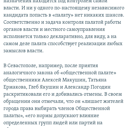
назначения находится под контролем самой
власти. И ни у одного по-настоящему независимого
кандидата попасть в «палату» нет никаких шансов.
Соответственно и задача контроля палатой работы
органов власти и местного самоуправления
исполняется только декларативно, для виду, а на
самом деле палата способствует реализации любых
замыслов власти.
В Севастополе, например, после приятия
аналогичного закона об «общественной палате»
общественники Алексей Макушин, Татьяна
Ермакова, Глеб Якушин и Александр Погодин
раскритиковали его и добивались отмены. В своем
обращении они отмечали, что он «лишает жителей
города права выбирать членов Общественной
палаты», «его нормы допускают влияние
определенных групп людей или партий на