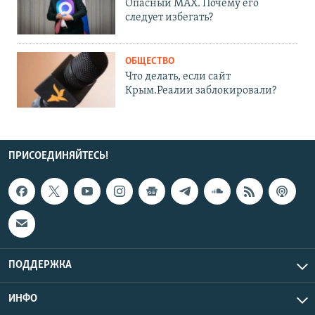
Опасный MAX. Почему его
следует избегать?
ОБЩЕСТВО
Что делать, если сайт
Крым.Реалии заблокировали?
ПРИСОЕДИНЯЙТЕСЬ!
ПОДДЕРЖКА
ИНФО