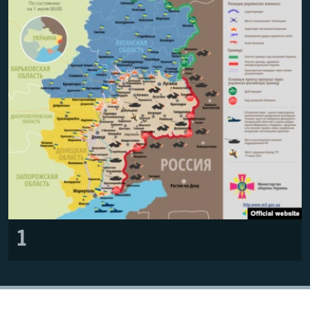
ПРИСОЕДИНЯЙТЕСЬ!
ПОБЕДИТЕЛЕЙ НЕ СУДЯТ?
КРЫМ.НЕПОКОРЕННЫЙ
ELIFBE
УКРАИНСКАЯ ПРОБЛЕМА КРЫМА
Все сайты RFE/RL
1