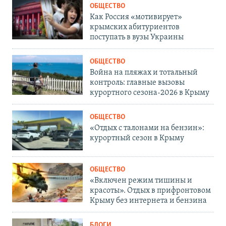
ОБЩЕСТВО
Как Россия «мотивирует»
крымских абитуриентов
поступать в вузы Украины
ОБЩЕСТВО
Война на пляжах и тотальный
контроль: главные вызовы
курортного сезона-2026 в Крыму
ОБЩЕСТВО
«Отдых с талонами на бензин»:
курортный сезон в Крыму
ОБЩЕСТВО
«Включен режим тишины и
красоты». Отдых в прифронтовом
Крыму без интернета и бензина
БЛОГИ