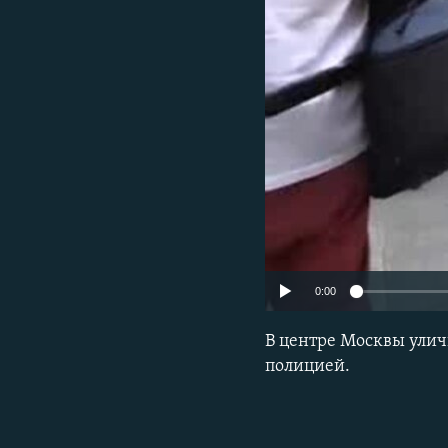
ПОБЕДИТЕЛЕЙ НЕ СУДЯТ?
КРЫМ.НЕПОКОРЕННЫЙ
ELIFBE
УКРАИНСКАЯ ПРОБЛЕМА КРЫМА
0:00
В центре Москвы ули
полицией.