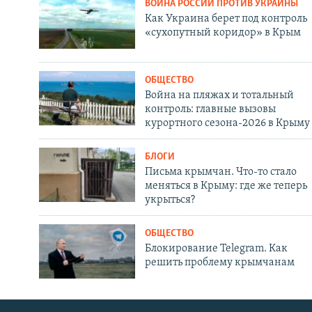
ВОЙНА РОССИИ ПРОТИВ УКРАИНЫ
Как Украина берет под контроль
«сухопутный коридор» в Крым
ОБЩЕСТВО
Война на пляжах и тотальный
контроль: главные вызовы
курортного сезона-2026 в Крыму
БЛОГИ
Письма крымчан. Что-то стало
меняться в Крыму: где же теперь
укрыться?
ОБЩЕСТВО
Блокирование Telegram. Как
решить проблему крымчанам