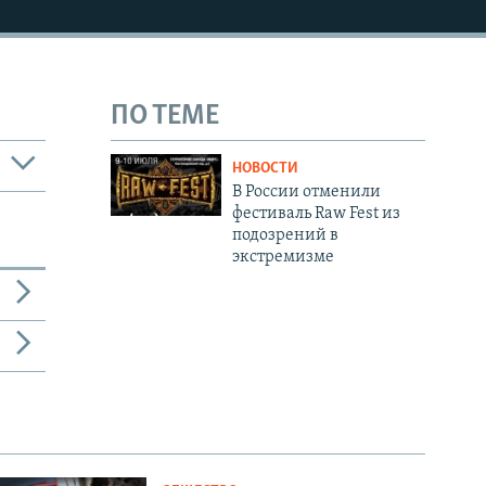
ПО ТЕМЕ
НОВОСТИ
В России отменили
фестиваль Raw Fest из
подозрений в
экстремизме