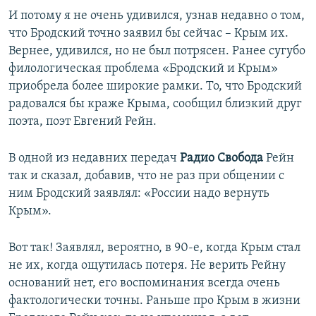
И потому я не очень удивился, узнав недавно о том,
что Бродский точно заявил бы сейчас – Крым их.
Вернее, удивился, но не был потрясен. Ранее сугубо
филологическая проблема «Бродский и Крым»
приобрела более широкие рамки. То, что Бродский
радовался бы краже Крыма, сообщил близкий друг
поэта, поэт Евгений Рейн.
В одной из недавних передач
Радио Свобода
Рейн
так и сказал, добавив, что не раз при общении с
ним Бродский заявлял: «России надо вернуть
Крым».
Вот так! Заявлял, вероятно, в 90-е, когда Крым стал
не их, когда ощутилась потеря. Не верить Рейну
оснований нет, его воспоминания всегда очень
фактологически точны. Раньше про Крым в жизни