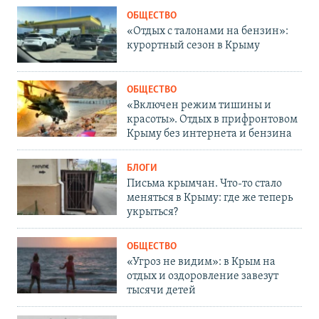
ОБЩЕСТВО
«Отдых с талонами на бензин»:
курортный сезон в Крыму
ОБЩЕСТВО
«Включен режим тишины и
красоты». Отдых в прифронтовом
Крыму без интернета и бензина
БЛОГИ
Письма крымчан. Что-то стало
меняться в Крыму: где же теперь
укрыться?
ОБЩЕСТВО
«Угроз не видим»: в Крым на
отдых и оздоровление завезут
тысячи детей