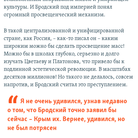
культуры. И Бродский под империей понял
огромный просвещенческий механизм.
В такой централизованной и унифицированной
стране, как Россия, – как-то писал он – каким
широким можно бы сделать просвещение масс!
Можно бы в школах глубоко, серьезно и долго
изучать Цветаеву и Платонова, что привело бы к
подлинной эстетической революции. В масштабах
десятков миллионов! Но такого не делалось, совсем
напротив, и Бродский считал это преступлением.
Я не очень удивился, узнав недавно
о том, что Бродский точно заявил бы
сейчас – Крым их. Вернее, удивился, но
не был потрясен