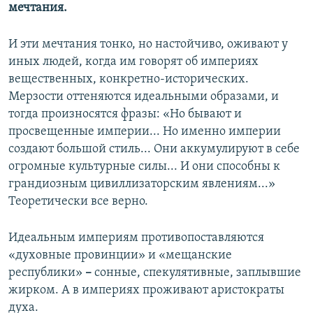
мечтания.
И эти мечтания тонко, но настойчиво, оживают у
иных людей, когда им говорят об империях
вещественных, конкретно-исторических.
Мерзости оттеняются идеальными образами, и
тогда произносятся фразы: «Но бывают и
просвещенные империи... Но именно империи
создают большой стиль... Они аккумулируют в себе
огромные культурные силы... И они способны к
грандиозным цивиллизаторским явлениям...»
Теоретически все верно.
Идеальным империям противопоставляются
«духовные провинции» и «мещанские
республики»
–
сонные, спекулятивные, заплывшие
жирком. А в империях проживают аристократы
духа.