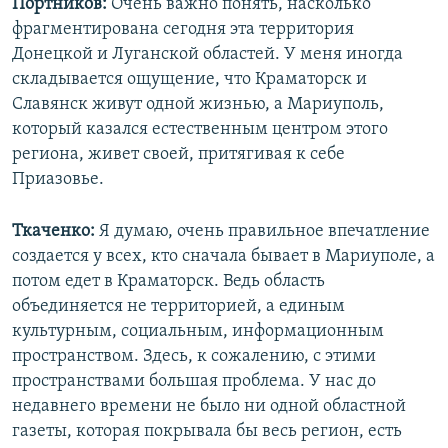
Портников:
Очень важно понять, насколько
фрагментирована сегодня эта территория
Донецкой и Луганской областей. У меня иногда
складывается ощущение, что Краматорск и
Славянск живут одной жизнью, а Мариуполь,
который казался естественным центром этого
региона, живет своей, притягивая к себе
Приазовье.
Ткаченко:
Я думаю, очень правильное впечатление
создается у всех, кто сначала бывает в Мариуполе, а
потом едет в Краматорск. Ведь область
объединяется не территорией, а единым
культурным, социальным, информационным
пространством. Здесь, к сожалению, с этими
пространствами большая проблема. У нас до
недавнего времени не было ни одной областной
газеты, которая покрывала бы весь регион, есть