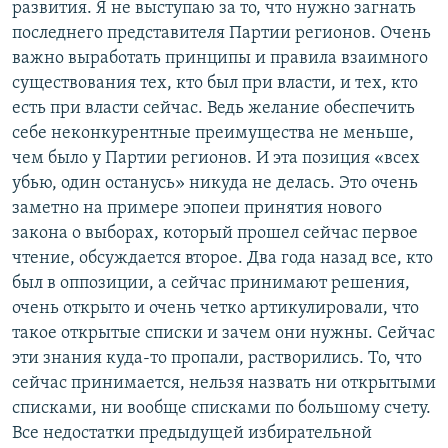
развития. Я не выступаю за то, что нужно загнать
последнего представителя Партии регионов. Очень
важно выработать принципы и правила взаимного
существования тех, кто был при власти, и тех, кто
есть при власти сейчас. Ведь желание обеспечить
себе неконкурентные преимущества не меньше,
чем было у Партии регионов. И эта позиция «всех
убью, один останусь» никуда не делась. Это очень
заметно на примере эпопеи принятия нового
закона о выборах, который прошел сейчас первое
чтение, обсуждается второе. Два года назад все, кто
был в оппозиции, а сейчас принимают решения,
очень открыто и очень четко артикулировали, что
такое открытые списки и зачем они нужны. Сейчас
эти знания куда-то пропали, растворились. То, что
сейчас принимается, нельзя назвать ни открытыми
списками, ни вообще списками по большому счету.
Все недостатки предыдущей избирательной