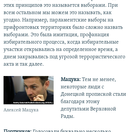
этих принципов это называется выборами. При
всем остальном мы можем это называть, как
угодно. Например, парламентские выборы на
прифронтовых территориях было сложно назвать
выборами. Это была имитация, профанация
избирательного процесса, когда избирательные
участки открывались на определенное время, а
днем закрывались под угрозой террористического
акта и так далее.
Мацука:
Тем не менее,
некоторые люди с
Донецкой пропиской стали
благодаря этому
депутатами Верховной
Алексей Мацука
Рады.
Портников:
Голосовали буквально несколько