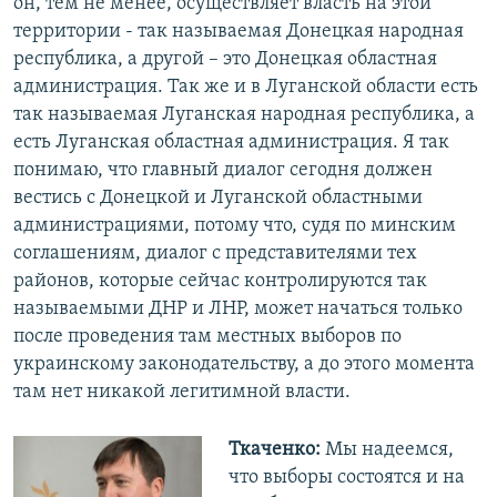
он, тем не менее, осуществляет власть на этой
территории - так называемая Донецкая народная
республика, а другой – это Донецкая областная
администрация. Так же и в Луганской области есть
так называемая Луганская народная республика, а
есть Луганская областная администрация. Я так
понимаю, что главный диалог сегодня должен
вестись с Донецкой и Луганской областными
администрациями, потому что, судя по минским
соглашениям, диалог с представителями тех
районов, которые сейчас контролируются так
называемыми ДНР и ЛНР, может начаться только
после проведения там местных выборов по
украинскому законодательству, а до этого момента
там нет никакой легитимной власти.
Ткаченко:
Мы надеемся,
что выборы состоятся и на