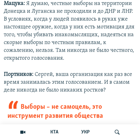
Мацука:
Я думаю, честные выборы на территории
Донецка и Луганска не проходили и до ДНР и ЛНР.
В условиях, когда у людей появилось в руках уже
настоящее оружие, когда у них есть мотивация для
того, чтобы убивать инакомыслящих, надеяться на
скорые выборы по честным правилам, к
сожалению, нельзя. Там никогда не было честного,
открытого голосования.
Портников:
Сергей, ваша организация как раз все
время занималась этим голосованием. И в самом
деле никогда не было никаких ростков?
Выборы – не самоцель, это
инструмент развития общества
КТА
УКР
Ткаченко:
Ростки были. В 2006-7 годах даже