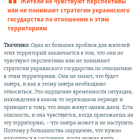
Жители не чувствуют перспективы
или не понимают стратегии украинского
государства по отношению к этим
территориям
Т
каченко
:
Одна из больших проблем для жителей
этих территорий заключается в том, что они не
чувствуют перспективы или не понимают
стратегии украинского государства по отношению
к этим территориям. Они не знают, что будет
завтра, и как к этому завтра необходимо
относиться. Это ощущение временности ситуации,
нахождения в каком-то переходном периоде и
приводит к тому, что люди живут одним днем. Есть
опасность, и она чувствуется, когда приезжаешь на
эту территорию, – что завтра может и не наступить.
Поэтому у большинства ощущение, что нужно
находиться в состоянии, когда можно взять