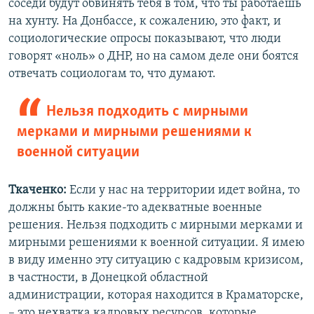
соседи будут обвинять тебя в том, что ты работаешь
на хунту. На Донбассе, к сожалению, это факт, и
социологические опросы показывают, что люди
говорят «ноль» о ДНР, но на самом деле они боятся
отвечать социологам то, что думают.
Нельзя подходить с мирными
мерками и мирными решениями к
военной ситуации
Ткаченко:
Если у нас на территории идет война, то
должны быть какие-то адекватные военные
решения. Нельзя подходить с мирными мерками и
мирными решениями к военной ситуации. Я имею
в виду именно эту ситуацию с кадровым кризисом,
в частности, в Донецкой областной
администрации, которая находится в Краматорске,
– это нехватка кадровых ресурсов, которые