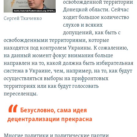
освобожденной территории
Донецкой области. Сейчас
ходит большое количество
Сергей Ткаченко
слухов и всяких
допущений, как быть с
освобожденными территориями, которые
находятся под контролем Украины. К сожалению,
на данный момент фокус внимания больше
направлен на то, какой должна быть избирательная
система в Украине, чем, например, на то, как будут
осуществляться выборы на прифронтовых
территориях или как будут голосовать
переселенцы.
Безусловно, сама идея
децентрализации прекрасна
Многие политики и политические партии