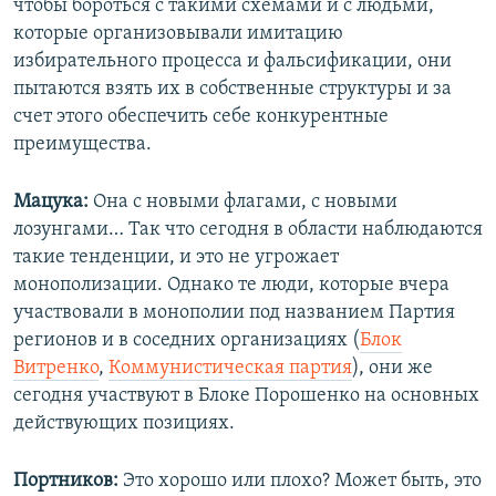
чтобы бороться с такими схемами и с людьми,
которые организовывали имитацию
избирательного процесса и фальсификации, они
пытаются взять их в собственные структуры и за
счет этого обеспечить себе конкурентные
преимущества.
Мацука:
Она с новыми флагами, с новыми
лозунгами… Так что сегодня в области наблюдаются
такие тенденции, и это не угрожает
монополизации. Однако те люди, которые вчера
участвовали в монополии под названием Партия
регионов и в соседних организациях (
Блок
Витренко
,
Коммунистическая партия
), они же
сегодня участвуют в Блоке Порошенко на основных
действующих позициях.
Портников:
Это хорошо или плохо? Может быть, это