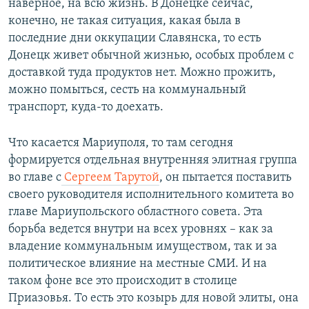
наверное, на всю жизнь. В Донецке сейчас,
конечно, не такая ситуация, какая была в
последние дни оккупации Славянска, то есть
Донецк живет обычной жизнью, особых проблем с
доставкой туда продуктов нет. Можно прожить,
можно помыться, сесть на коммунальный
транспорт, куда-то доехать.
Что касается Мариуполя, то там сегодня
формируется отдельная внутренняя элитная группа
во главе с
Сергеем Тарутой
, он пытается поставить
своего руководителя исполнительного комитета во
главе Мариупольского областного совета. Эта
борьба ведется внутри на всех уровнях – как за
владение коммунальным имуществом, так и за
политическое влияние на местные СМИ. И на
таком фоне все это происходит в столице
Приазовья. То есть это козырь для новой элиты, она