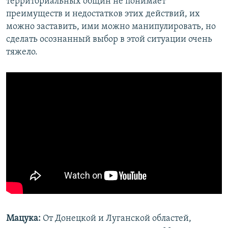
территориальных общин не понимает
преимуществ и недостатков этих действий, их
можно заставить, ими можно манипулировать, но
сделать осознанный выбор в этой ситуации очень
тяжело.
Мацука:
От Донецкой и Луганской областей,