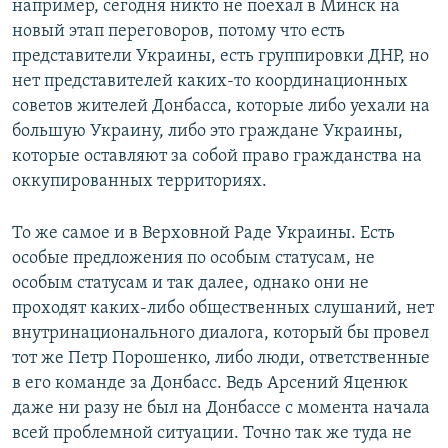
например, сегодня никто не поехал в Минск на
новый этап переговоров, потому что есть
представители Украины, есть группировки ДНР, но
нет представителей каких-то координационных
советов жителей Донбасса, которые либо уехали на
большую Украину, либо это граждане Украины,
которые оставляют за собой право гражданства на
оккупированных территориях.
То же самое и в Верховной Раде Украины. Есть
особые предложения по особым статусам, не
особым статусам и так далее, однако они не
проходят каких-либо общественных слушаний, нет
внутринационального диалога, который бы провел
тот же Петр Порошенко, либо люди, ответственные
в его команде за Донбасс. Ведь Арсений Яценюк
даже ни разу не был на Донбассе с момента начала
всей проблемной ситуации. Точно так же туда не