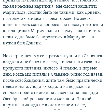
приняли по понятным причинам. А сегодня это
такая красивая картинка: мы смогли защитить
Мариуполь, смогли быть не такими, как Донецк,
поэтому мы живем в своем городе. Но здесь,
конечно, есть масса вопросов по поводу того, кто и
как защищал Мариуполь и почему сепаратистам
невыгодно было базироваться в Мариуполе, а
нужен был Донецк.
Не секрет, почему сепаратисты ушли из Славянска,
когда там не было ни света, ни воды, ни газа, ни
продуктов питания, ничего. Я помню, в первые
дни, когда мы попали в Славянск ровно год назад,
после освобождения, жить там было практически
невозможно. Люди выходили из подвалов и
сначала просто сидели на лавочках на площади
Октябрьской революции и молчали. Я такой
картины никогда не видел и запомню ее,