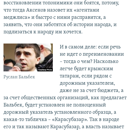
восстановлении топонимики они боятся, потому,
что тогда Аксенов назовет их «агентами
меджлиса» и быстро с ними расправится, а
заявить, что они заботятся об истории народа, и
подлизаться к народу им хочется.
И в самом деле: если речь
не идет о переименовании
– тогда о чем? Насколько
легче будет крымским
татарам, если рядом с
Руслан Бальбек
дорожным указателем,
даже не за счет бюджета, а
за счет общественных организаций, как предлагает
Бальбек, будет установлен не полноценный
дорожный указатель установленного образца, а
какая-то табличка – «Карасубазар». Так в народе
его и так называют Карасубазар, а власть называет