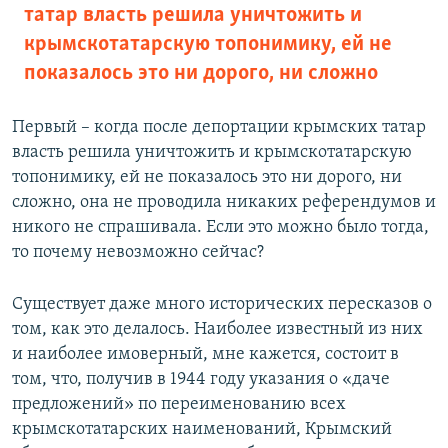
татар власть решила уничтожить и
крымскотатарскую топонимику, ей не
показалось это ни дорого, ни сложно
Первый – когда после депортации крымских татар
власть решила уничтожить и крымскотатарскую
топонимику, ей не показалось это ни дорого, ни
сложно, она не проводила никаких референдумов и
никого не спрашивала. Если это можно было тогда,
то почему невозможно сейчас?
Существует даже много исторических пересказов о
том, как это делалось. Наиболее известный из них
и наиболее имоверный, мне кажется, состоит в
том, что, получив в 1944 году указания о «даче
предложений» по переименованию всех
крымскотатарских наименований, Крымский