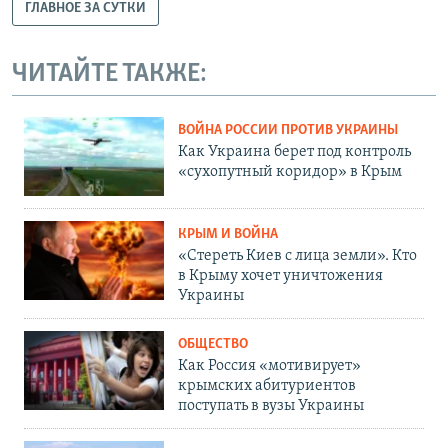
ГЛАВНОЕ ЗА СУТКИ
ЧИТАЙТЕ ТАКЖЕ:
ВОЙНА РОССИИ ПРОТИВ УКРАИНЫ
Как Украина берет под контроль
«сухопутный коридор» в Крым
КРЫМ И ВОЙНА
«Стереть Киев с лица земли». Кто
в Крыму хочет уничтожения
Украины
ОБЩЕСТВО
Как Россия «мотивирует»
крымских абитуриентов
поступать в вузы Украины