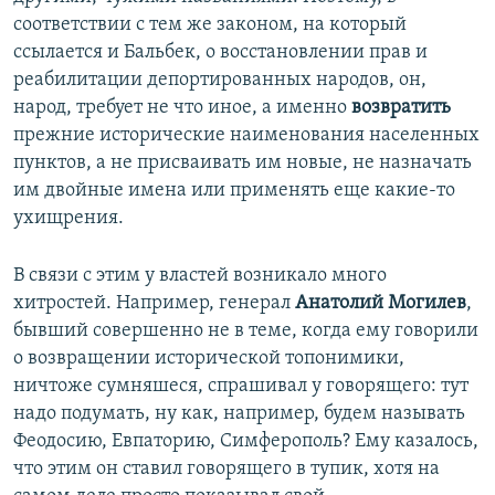
соответствии с тем же законом, на который
ссылается и Бальбек, о восстановлении прав и
реабилитации депортированных народов, он,
народ, требует не что иное, а именно
возвратить
прежние исторические наименования населенных
пунктов, а не присваивать им новые, не назначать
им двойные имена или применять еще какие-то
ухищрения.
В связи с этим у властей возникало много
хитростей. Например, генерал
Анатолий Могилев
,
бывший совершенно не в теме, когда ему говорили
о возвращении исторической топонимики,
ничтоже сумняшеся, спрашивал у говорящего: тут
надо подумать, ну как, например, будем называть
Феодосию, Евпаторию, Симферополь? Ему казалось,
что этим он ставил говорящего в тупик, хотя на