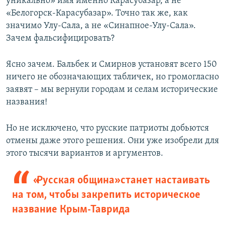
уникально» имя именно Карасубазар, а не
«Белогорск-Карасубазар». Точно так же, как
значимо Улу-Сала, а не «Синапное-Улу-Сала».
Зачем фальсифицировать?
Ясно зачем. Бальбек и Смирнов установят всего 150
ничего не обозначающих табличек, но громогласно
заявят – мы вернули городам и селам исторические
названия!
Но не исключено, что русские патриоты добьются
отмены даже этого решения. Они уже изобрели для
этого тысячи вариантов и аргументов.
«Русская община» станет настаивать
на том, чтобы закрепить историческое
название Крым-Таврида