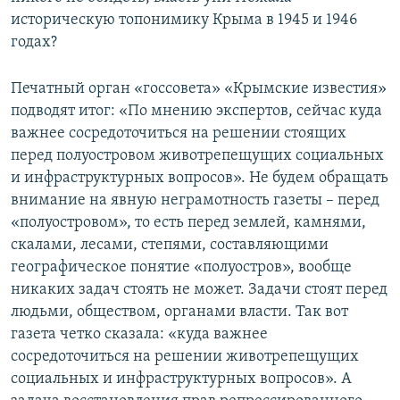
историческую топонимику Крыма в 1945 и 1946
годах?
Печатный орган «госсовета» «Крымские известия»
подводят итог: «По мнению экспертов, сейчас куда
важнее сосредоточиться на решении стоящих
перед полуостровом животрепещущих социальных
и инфраструктурных вопросов». Не будем обращать
внимание на явную неграмотность газеты – перед
«полуостровом», то есть перед землей, камнями,
скалами, лесами, степями, составляющими
географическое понятие «полуостров», вообще
никаких задач стоять не может. Задачи стоят перед
людьми, обществом, органами власти. Так вот
газета четко сказала: «куда важнее
сосредоточиться на решении животрепещущих
социальных и инфраструктурных вопросов». А