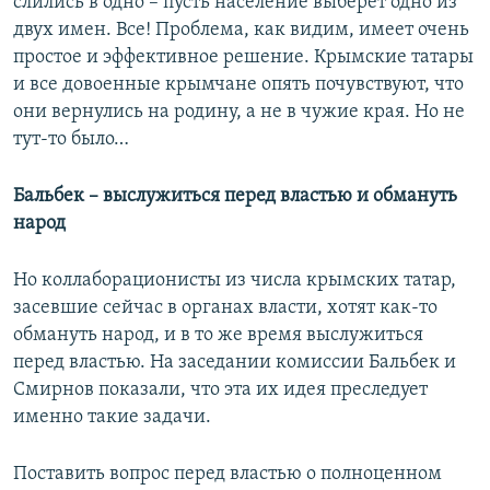
слились в одно – пусть население выберет одно из
двух имен. Все! Проблема, как видим, имеет очень
простое и эффективное решение. Крымские татары
и все довоенные крымчане опять почувствуют, что
они вернулись на родину, а не в чужие края. Но не
тут-то было…
Бальбек – выслужиться перед властью и обмануть
народ
Но коллаборационисты из числа крымских татар,
засевшие сейчас в органах власти, хотят как-то
обмануть народ, и в то же время выслужиться
перед властью. На заседании комиссии Бальбек и
Смирнов показали, что эта их идея преследует
именно такие задачи.
Поставить вопрос перед властью о полноценном