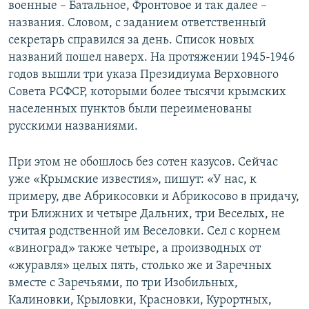
военные – Батальное, Фронтовое и так далее –
названия. Словом, с заданием ответственный
секретарь справился за день. Список новых
названий пошел наверх. На протяжении 1945-1946
годов вышли три указа Президиума Верховного
Совета РСФСР, которыми более тысячи крымских
населенных пунктов были переименованы
русскими названиями.
При этом не обошлось без сотен казусов. Сейчас
уже «Крымские известия», пишут: «У нас, к
примеру, две Абрикосовки и Абрикосово в придачу,
три Ближних и четыре Дальних, три Веселых, не
считая родственной им Веселовки. Сел с корнем
«виноград» также четыре, а производных от
«журавля» целых пять, столько же и Заречных
вместе с Заречьями, по три Изобильных,
Калиновки, Крыловки, Красновки, Курортных,