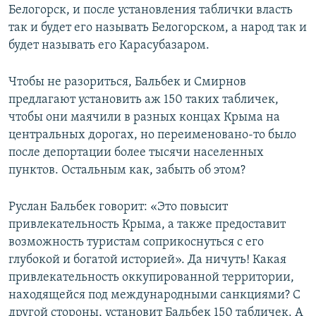
Белогорск, и после установления таблички власть
так и будет его называть Белогорском, а народ так и
будет называть его Карасубазаром.
Чтобы не разориться, Бальбек и Смирнов
предлагают установить аж 150 таких табличек,
чтобы они маячили в разных концах Крыма на
центральных дорогах, но переименовано-то было
после депортации более тысячи населенных
пунктов. Остальным как, забыть об этом?
Руслан Бальбек говорит: «Это повысит
привлекательность Крыма, а также предоставит
возможность туристам соприкоснуться с его
глубокой и богатой историей». Да ничуть! Какая
привлекательность оккупированной территории,
находящейся под международными санкциями? С
другой стороны, установит Бальбек 150 табличек. А