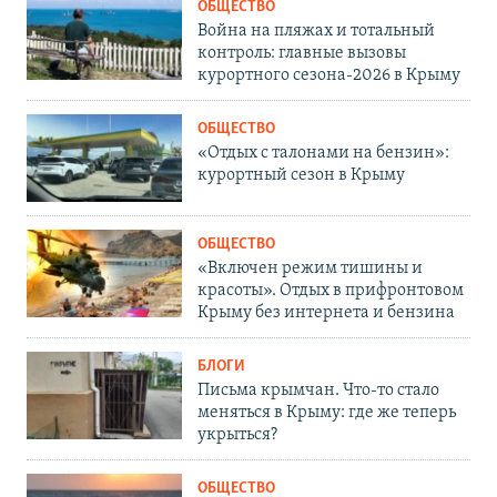
ОБЩЕСТВО
Война на пляжах и тотальный
контроль: главные вызовы
курортного сезона-2026 в Крыму
ОБЩЕСТВО
«Отдых с талонами на бензин»:
курортный сезон в Крыму
ОБЩЕСТВО
«Включен режим тишины и
красоты». Отдых в прифронтовом
Крыму без интернета и бензина
БЛОГИ
Письма крымчан. Что-то стало
меняться в Крыму: где же теперь
укрыться?
ОБЩЕСТВО