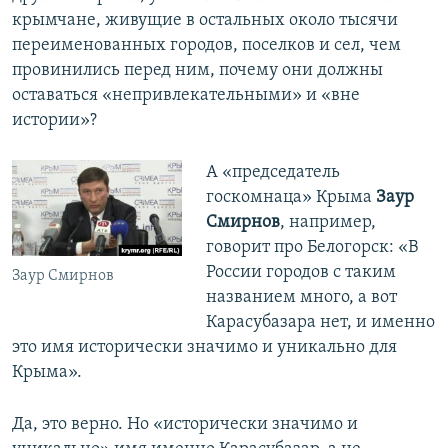
крымчане, живущие в остальных около тысячи
переименованных городов, поселков и сел, чем
провинились перед ним, почему они должны
оставаться «непривлекательными» и «вне
истории»?
А «председатель
госкомнаца» Крыма
Заур
Смирнов
, например,
говорит про Белогорск: «В
России городов с таким
Заур Смирнов
названием много, а вот
Карасубазара нет, и именно
это имя исторически значимо и уникально для
Крыма».
Да, это верно. Но «исторически значимо и