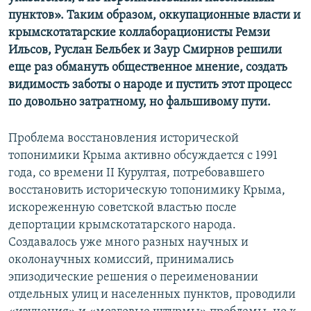
пунктов». Таким образом, оккупационные власти и
крымскотатарские коллаборационисты Ремзи
Ильсов, Руслан Бельбек и Заур Смирнов решили
еще раз обмануть общественное мнение, создать
видимость заботы о народе и пустить этот процесс
по довольно затратному, но фальшивому пути.
Проблема восстановления исторической
топонимики Крыма активно обсуждается с 1991
года, со времени ІІ Курултая, потребовавшего
восстановить историческую топонимику Крыма,
искореженную советской властью после
депортации крымскотатарского народа.
Создавалось уже много разных научных и
околонаучных комиссий, принимались
эпизодические решения о переименовании
отдельных улиц и населенных пунктов, проводили