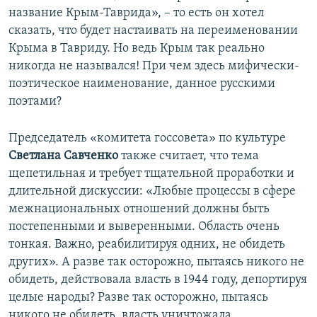
название Крым-Таврида», – то есть он хотел
сказать, что будет настаивать на переименовании
Крыма в Тавриду. Но ведь Крым так реально
никогда не назывался! При чем здесь мифически-
поэтическое наименование, данное русскими
поэтами?
Председатель «комитета госсовета» по культуре
Светлана Савченко
также считает, что тема
щепетильная и требует тщательной проработки и
длительной дискуссии: «Любые процессы в сфере
межнациональных отношений должны быть
постепенными и выверенными. Область очень
тонкая. Важно, реабилитируя одних, не обидеть
других». А разве так осторожно, пытаясь никого не
обидеть, действовала власть в 1944 году, депортируя
целые народы? Разве так осторожно, пытаясь
никого не обидеть, власть уничтожала