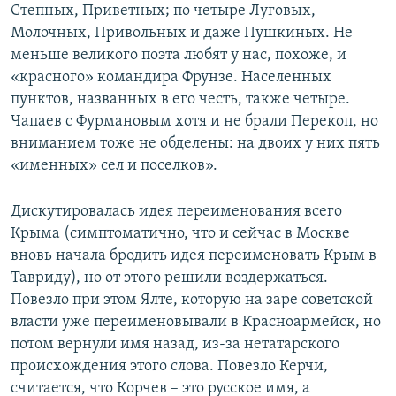
Степных, Приветных; по четыре Луговых,
Молочных, Привольных и даже Пушкиных. Не
меньше великого поэта любят у нас, похоже, и
«красного» командира Фрунзе. Населенных
пунктов, названных в его честь, также четыре.
Чапаев с Фурмановым хотя и не брали Перекоп, но
вниманием тоже не обделены: на двоих у них пять
«именных» сел и поселков».
Дискутировалась идея переименования всего
Крыма (симптоматично, что и сейчас в Москве
вновь начала бродить идея переименовать Крым в
Тавриду), но от этого решили воздержаться.
Повезло при этом Ялте, которую на заре советской
власти уже переименовывали в Красноармейск, но
потом вернули имя назад, из-за нетатарского
происхождения этого слова. Повезло Керчи,
считается, что Корчев – это русское имя, а