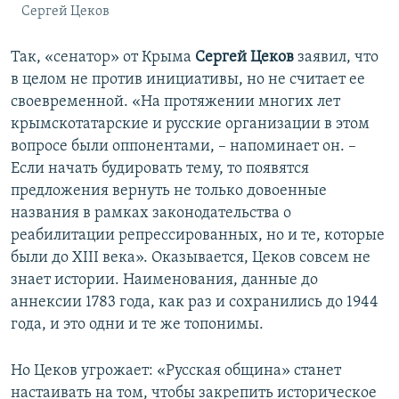
Сергей Цеков
Так, «сенатор» от Крыма
Сергей Цеков
заявил, что
в целом не против инициативы, но не считает ее
своевременной. «На протяжении многих лет
крымскотатарские и русские организации в этом
вопросе были оппонентами, – напоминает он. –
Если начать будировать тему, то появятся
предложения вернуть не только довоенные
названия в рамках законодательства о
реабилитации репрессированных, но и те, которые
были до XIII века». Оказывается, Цеков совсем не
знает истории. Наименования, данные до
аннексии 1783 года, как раз и сохранились до 1944
года, и это одни и те же топонимы.
Но Цеков угрожает: «Русская община» станет
настаивать на том, чтобы закрепить историческое