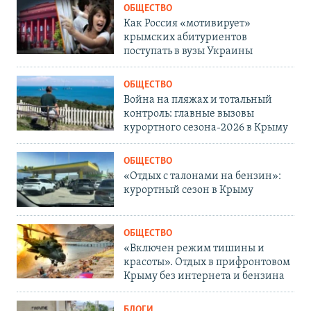
ОБЩЕСТВО
Как Россия «мотивирует»
крымских абитуриентов
поступать в вузы Украины
ОБЩЕСТВО
Война на пляжах и тотальный
контроль: главные вызовы
курортного сезона-2026 в Крыму
ОБЩЕСТВО
«Отдых с талонами на бензин»:
курортный сезон в Крыму
ОБЩЕСТВО
«Включен режим тишины и
красоты». Отдых в прифронтовом
Крыму без интернета и бензина
БЛОГИ