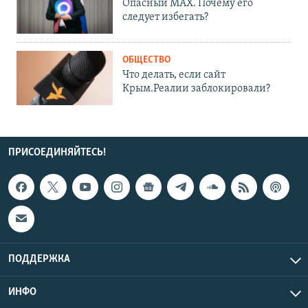
Опасный MAX. Почему его
следует избегать?
ОБЩЕСТВО
Что делать, если сайт
Крым.Реалии заблокировали?
ПРИСОЕДИНЯЙТЕСЬ!
ПОДДЕРЖКА
ИНФО