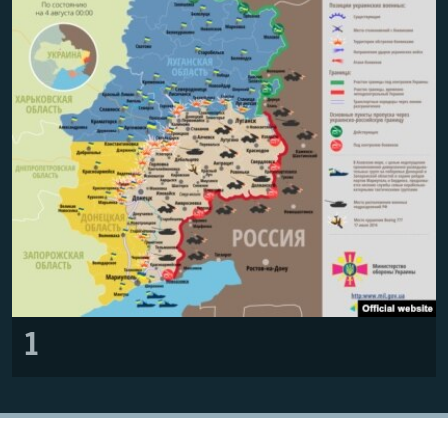
ПРИСОЕДИНЯЙТЕСЬ!
ПОБЕДИТЕЛЕЙ НЕ СУДЯТ?
КРЫМ.НЕПОКОРЕННЫЙ
ELIFBE
УКРАИНСКАЯ ПРОБЛЕМА КРЫМА
Все сайты RFE/RL
1