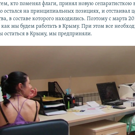
тем, кто поменял флаги, принял новую сепаратисткою в
то остался на принципиальных позициях, и отстаивал ц
тва, в составе которого находились. Поэтому с марта 2
, как мы будем работать в Крыму. При этом все необх
бы остаться в Крыму, мы предприняли.