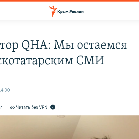
тор QHA: Мы остаемся
котатарским СМИ
14:30
ся
Читать без VPN