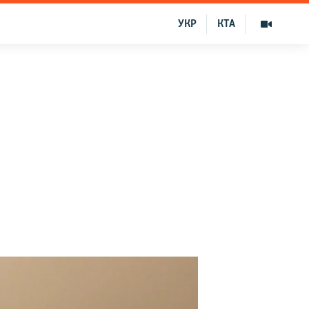
УКР
КТА