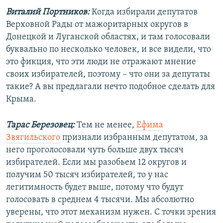
Виталий Портников:
Когда избирали депутатов
Верховной Рады от мажоритарных округов в
Донецкой и Луганской областях, и там голосовали
буквально по несколько человек, и все видели, что
это фикция, что эти люди не отражают мнение
своих избирателей, поэтому – что они за депутаты
такие? А вы предлагали нечто подобное сделать для
Крыма.
Тарас Березовец:
Тем не менее,
Ефима
Звягильского
признали избранным депутатом, за
него проголосовали чуть больше двух тысяч
избирателей. Если мы разобьем 12 округов и
получим 50 тысяч избирателей, то у нас
легитимность будет выше, потому что будут
голосовать в среднем 4 тысячи. Мы абсолютно
уверены, что этот механизм нужен. С точки зрения