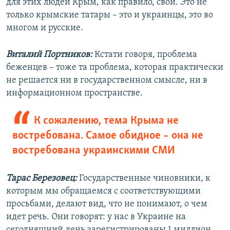
для этих людей Крым, как правило, свой. Это не
только крымские татары – это и украинцы, это во
многом и русские.
Виталий Портников:
Кстати говоря, проблема
беженцев – тоже та проблема, которая практически
не решается ни в государственном смысле, ни в
информационном пространстве.
К сожалению, тема Крыма не
востребована. Самое обидное – она не
востребована украинскими СМИ
Тарас Березовец:
Государственные чиновники, к
которым мы обращаемся с соответствующими
просьбами, делают вид, что не понимают, о чем
идет речь. Они говорят: у нас в Украине на
сегодняшний день зарегистрированы 1 миллион