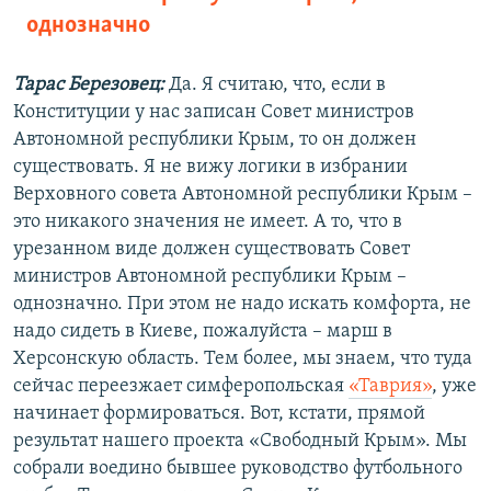
однозначно
Тарас Березовец:
Да. Я считаю, что, если в
Конституции у нас записан Совет министров
Автономной республики Крым, то он должен
существовать. Я не вижу логики в избрании
Верховного совета Автономной республики Крым –
это никакого значения не имеет. А то, что в
урезанном виде должен существовать Совет
министров Автономной республики Крым –
однозначно. При этом не надо искать комфорта, не
надо сидеть в Киеве, пожалуйста – марш в
Херсонскую область. Тем более, мы знаем, что туда
сейчас переезжает симферопольская
«Таврия»
, уже
начинает формироваться. Вот, кстати, прямой
результат нашего проекта «Свободный Крым». Мы
собрали воедино бывшее руководство футбольного