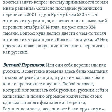
хочется задать вопрос: почему принимаются те или
иные решения? Согласно последней украинской
переписи в 2001 году, в Крыму было 530 тысяч
этнических украинцев, а согласно так называемой
переписи октября 2014 года, их уже стало 324
тысячи. Вопрос: куда делись двести с чем-то тысяч
этнических украинцев из Крыма - они уехали? Нет,
просто их новая оккупационная власть переписала
как русских.
Виталий Портников:
Или они себя переписали как
русских. В советские времена здесь была кампания
тотальной русификации, и русским казалось быть
как-то престижнее и лучше. Любой человек,
который мог записать себя русским, русским себя и
записывал. Я помню огромное количество своих
одноклассников с фамилиями Петренко,
Романенко и так далее, они все были «русскими».