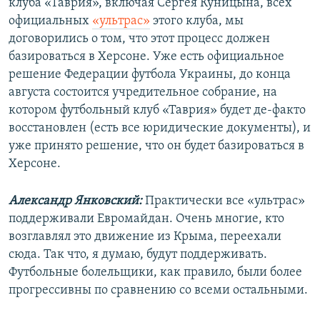
клуба «Таврия», включая Сергея Куницына, всех
официальных
«ультрас»
этого клуба, мы
договорились о том, что этот процесс должен
базироваться в Херсоне. Уже есть официальное
решение Федерации футбола Украины, до конца
августа состоится учредительное собрание, на
котором футбольный клуб «Таврия» будет де-факто
восстановлен (есть все юридические документы), и
уже принято решение, что он будет базироваться в
Херсоне.
Александр Янковский:
Практически все «ультрас»
поддерживали Евромайдан. Очень многие, кто
возглавлял это движение из Крыма, переехали
сюда. Так что, я думаю, будут поддерживать.
Футбольные болельщики, как правило, были более
прогрессивны по сравнению со всеми остальными.