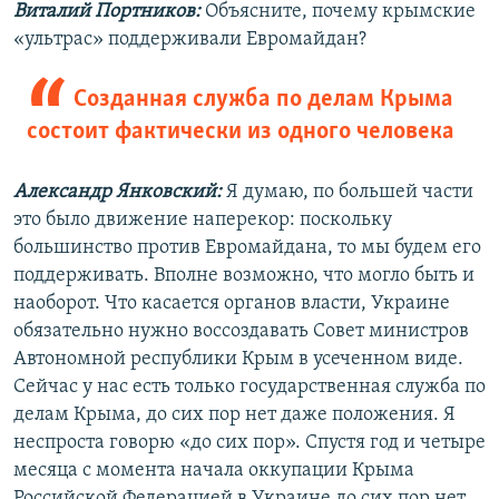
Виталий Портников:
Объясните, почему крымские
«ультрас» поддерживали Евромайдан?
Созданная служба по делам Крыма
состоит фактически из одного человека
Александр Янковский:
Я думаю, по большей части
это было движение наперекор: поскольку
большинство против Евромайдана, то мы будем его
поддерживать. Вполне возможно, что могло быть и
наоборот. Что касается органов власти, Украине
обязательно нужно воссоздавать Совет министров
Автономной республики Крым в усеченном виде.
Сейчас у нас есть только государственная служба по
делам Крыма, до сих пор нет даже положения. Я
неспроста говорю «до сих пор». Спустя год и четыре
месяца с момента начала оккупации Крыма
Российской Федерацией в Украине до сих пор нет