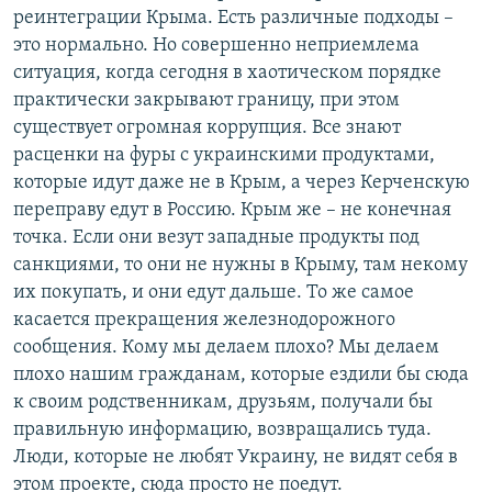
реинтеграции Крыма. Есть различные подходы –
это нормально. Но совершенно неприемлема
ситуация, когда сегодня в хаотическом порядке
практически закрывают границу, при этом
существует огромная коррупция. Все знают
расценки на фуры с украинскими продуктами,
которые идут даже не в Крым, а через Керченскую
переправу едут в Россию. Крым же – не конечная
точка. Если они везут западные продукты под
санкциями, то они не нужны в Крыму, там некому
их покупать, и они едут дальше. То же самое
касается прекращения железнодорожного
сообщения. Кому мы делаем плохо? Мы делаем
плохо нашим гражданам, которые ездили бы сюда
к своим родственникам, друзьям, получали бы
правильную информацию, возвращались туда.
Люди, которые не любят Украину, не видят себя в
этом проекте, сюда просто не поедут.