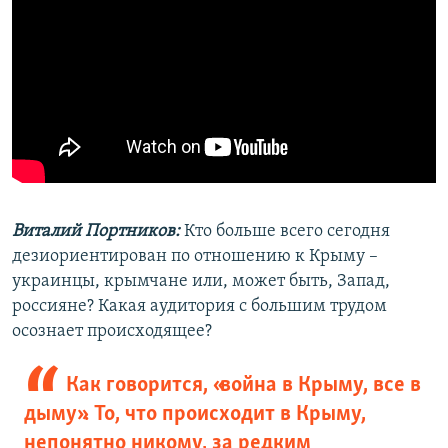
Виталий Портников:
Кто больше всего сегодня
дезиориентирован по отношению к Крыму –
украинцы, крымчане или, может быть, Запад,
россияне? Какая аудитория с большим трудом
осознает происходящее?
Как говорится, «война в Крыму, все в
дыму». То, что происходит в Крыму,
непонятно никому, за редким