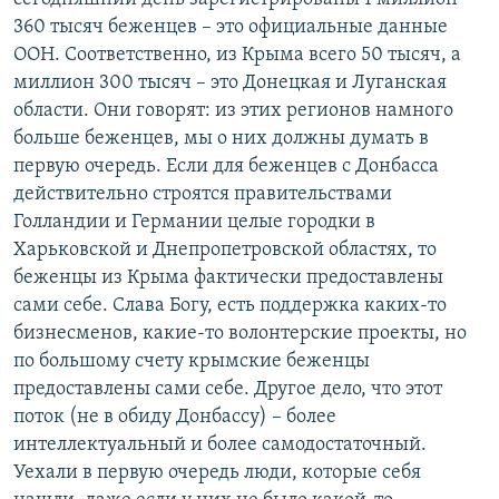
360 тысяч беженцев – это официальные данные
ООН. Соответственно, из Крыма всего 50 тысяч, а
миллион 300 тысяч – это Донецкая и Луганская
области. Они говорят: из этих регионов намного
больше беженцев, мы о них должны думать в
первую очередь. Если для беженцев с Донбасса
действительно строятся правительствами
Голландии и Германии целые городки в
Харьковской и Днепропетровской областях, то
беженцы из Крыма фактически предоставлены
сами себе. Слава Богу, есть поддержка каких-то
бизнесменов, какие-то волонтерские проекты, но
по большому счету крымские беженцы
предоставлены сами себе. Другое дело, что этот
поток (не в обиду Донбассу) – более
интеллектуальный и более самодостаточный.
Уехали в первую очередь люди, которые себя