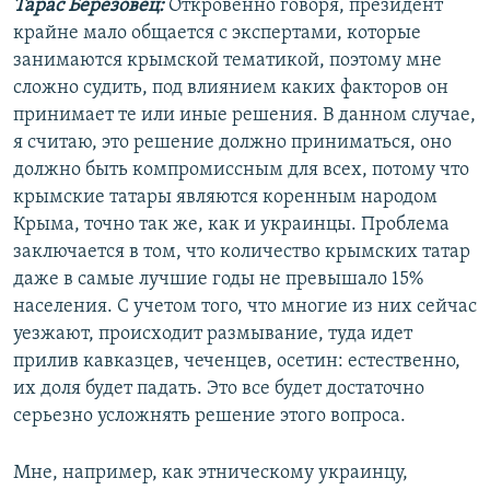
Тарас Березовец:
Откровенно говоря, президент
крайне мало общается с экспертами, которые
занимаются крымской тематикой, поэтому мне
сложно судить, под влиянием каких факторов он
принимает те или иные решения. В данном случае,
я считаю, это решение должно приниматься, оно
должно быть компромиссным для всех, потому что
крымские татары являются коренным народом
Крыма, точно так же, как и украинцы. Проблема
заключается в том, что количество крымских татар
даже в самые лучшие годы не превышало 15%
населения. С учетом того, что многие из них сейчас
уезжают, происходит размывание, туда идет
прилив кавказцев, чеченцев, осетин: естественно,
их доля будет падать. Это все будет достаточно
серьезно усложнять решение этого вопроса.
Мне, например, как этническому украинцу,