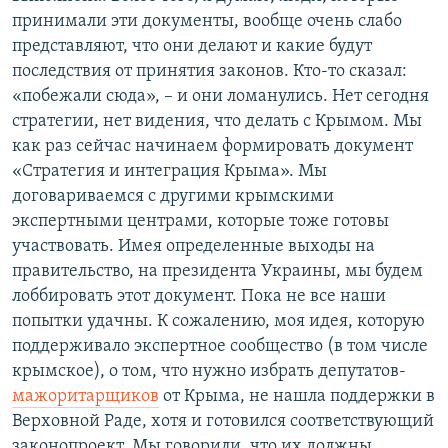
принимали эти документы, вообще очень слабо
представляют, что они делают и какие будут
последствия от принятия законов. Кто-то сказал:
«побежали сюда», – и они ломанулись. Нет сегодня
стратегии, нет видения, что делать с Крымом. Мы
как раз сейчас начинаем формировать документ
«Стратегия и интеграция Крыма». Мы
договариваемся с другими крымскими
экспертными центрами, которые тоже готовы
участвовать. Имея определенные выходы на
правительство, на президента Украины, мы будем
лоббировать этот документ. Пока не все наши
попытки удачны. К сожалению, моя идея, которую
поддерживало экспертное сообщество (в том числе
крымское), о том, что нужно избрать депутатов-
мажоритарщиков
от Крыма, не нашла поддержки в
Верховной Раде, хотя и готовился соответствующий
законопроект. Мы говорили, что их должны