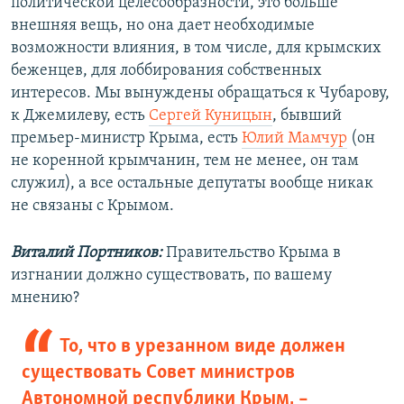
политической целесообразности, это больше
внешняя вещь, но она дает необходимые
возможности влияния, в том числе, для крымских
беженцев, для лоббирования собственных
интересов. Мы вынуждены обращаться к Чубарову,
к Джемилеву, есть
Сергей Куницын
, бывший
премьер-министр Крыма, есть
Юлий Мамчур
(он
не коренной крымчанин, тем не менее, он там
служил), а все остальные депутаты вообще никак
не связаны с Крымом.
Виталий Портников:
Правительство Крыма в
изгнании должно существовать, по вашему
мнению?
То, что в урезанном виде должен
существовать Совет министров
Автономной республики Крым, –