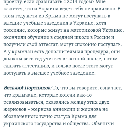
проекту, если сравнивать с 2014 годом? Мне
кажется, что и Украина ведет себя неправильно. В
этом году дети из Крыма не могут поступать в
высшие учебные заведения в Украине, хотя
россияне, которые живут на материковой Украине,
окончили обучение в средней школе в России и
получили свой аттестат, могут спокойно поступать.
А у крымчан есть дополнительная процедура, они
должны весь год учиться в заочной школе, потом
сдавать аттестацию, и только после этого могут
поступать в высшее учебное заведение.
Виталий Портников:
То, что вы говорите, означает,
что крымчане, которые хотели как-то
реализовываться, оказались между этих двух
жерновов – жернова аннексии и жернова не
обозначенного точно статуса Крыма для
украинского государства и общества. Обычный