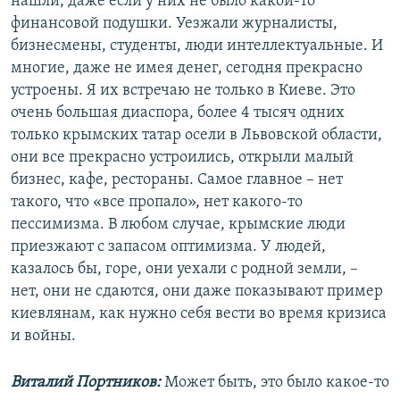
нашли, даже если у них не было какой-то
финансовой подушки. Уезжали журналисты,
бизнесмены, студенты, люди интеллектуальные. И
многие, даже не имея денег, сегодня прекрасно
устроены. Я их встречаю не только в Киеве. Это
очень большая диаспора, более 4 тысяч одних
только крымских татар осели в Львовской области,
они все прекрасно устроились, открыли малый
бизнес, кафе, рестораны. Самое главное – нет
такого, что «все пропало», нет какого-то
пессимизма. В любом случае, крымские люди
приезжают с запасом оптимизма. У людей,
казалось бы, горе, они уехали с родной земли, –
нет, они не сдаются, они даже показывают пример
киевлянам, как нужно себя вести во время кризиса
и войны.
Виталий Портников:
Может быть, это было какое-то