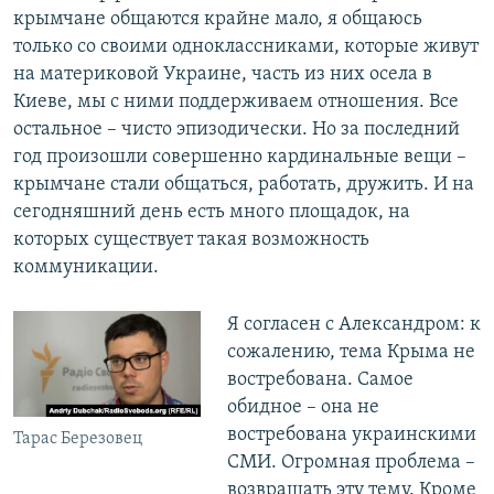
крымчане общаются крайне мало, я общаюсь
только со своими одноклассниками, которые живут
на материковой Украине, часть из них осела в
Киеве, мы с ними поддерживаем отношения. Все
остальное – чисто эпизодически. Но за последний
год произошли совершенно кардинальные вещи –
крымчане стали общаться, работать, дружить. И на
сегодняшний день есть много площадок, на
которых существует такая возможность
коммуникации.
Я согласен с Александром: к
сожалению, тема Крыма не
востребована. Самое
обидное – она не
востребована украинскими
Тарас Березовец
СМИ. Огромная проблема –
возвращать эту тему. Кроме