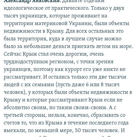
Александр Янковский:
Давайте отделим
идеологическое от практического. Только у двух
тысяч украинцев, которые проживают на
территории материковой Украины, были объекты
недвижимости в Крыму. Для всех остальных это
была территория, куда в лучшем случае можно
было за небольшие деньги приехать летом на море.
Сейчас Крым стал очень дорогим, очень
труднодоступным регионом, с точки зрения
украинцев, поэтому как курорт его уже никто не
рассматривает. И остались только эти две тысячи
людей с их семьями (пусть даже 6 или 8 тысяч
человек), у которых были объекты недвижимости в
Крыму и которые рассматривают Крым если не
абсолютно своим, но таким своим-своим. А с
третьей стороны, нельзя, конечно, сбрасывать со
счетов то, что из Крыма в течение последнего года
выехали, по меньшей мере, 50 тысяч человек. И