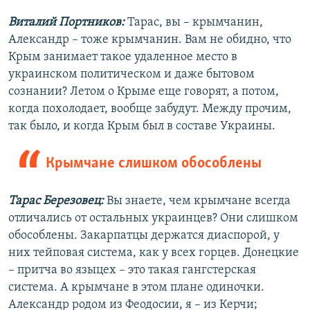
Виталий Портников:
Тарас, вы – крымчанин,
Александр – тоже крымчанин. Вам не обидно, что
Крым занимает такое удаленное место в
украинском политическом и даже бытовом
сознании? Летом о Крыме еще говорят, а потом,
когда похолодает, вообще забудут. Между прочим,
так было, и когда Крым был в составе Украины.
Крымчане слишком обособлены
Тарас Березовец:
Вы знаете, чем крымчане всегда
отличались от остальных украинцев? Они слишком
обособлены. Закарпатцы держатся диаспорой, у
них тейповая система, как у всех горцев. Донецкие
– притча во языцех – это такая гангстерская
система. А крымчане в этом плане одиночки.
Александр родом из Феодосии, я – из Керчи;