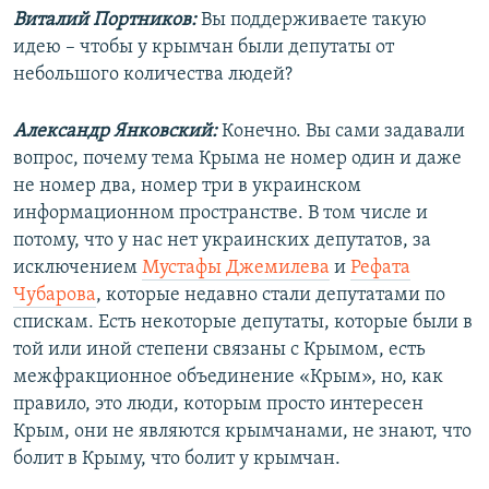
Виталий Портников:
Вы поддерживаете такую
идею – чтобы у крымчан были депутаты от
небольшого количества людей?
Александр Янковский:
Конечно. Вы сами задавали
вопрос, почему тема Крыма не номер один и даже
не номер два, номер три в украинском
информационном пространстве. В том числе и
потому, что у нас нет украинских депутатов, за
исключением
Мустафы Джемилева
и
Рефата
Чубарова
, которые недавно стали депутатами по
спискам. Есть некоторые депутаты, которые были в
той или иной степени связаны с Крымом, есть
межфракционное объединение «Крым», но, как
правило, это люди, которым просто интересен
Крым, они не являются крымчанами, не знают, что
болит в Крыму, что болит у крымчан.