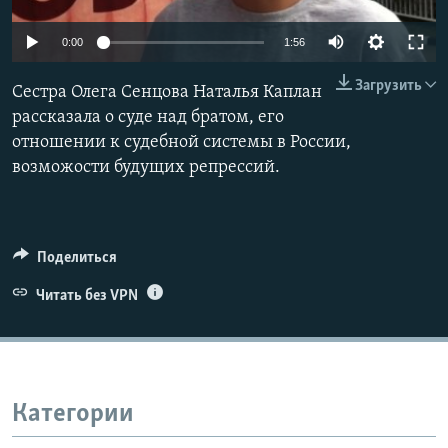
ПРИСОЕДИНЯЙТЕСЬ!
ПОБЕДИТЕЛЕЙ НЕ СУДЯТ?
0:00
1:56
КРЫМ.НЕПОКОРЕННЫЙ
Загрузить
ELIFBE
Сестра Олега Сенцова Наталья Каплан
рассказала о суде над братом, его
УКРАИНСКАЯ ПРОБЛЕМА КРЫМА
отношении к судебной системы в России,
Все сайты RFE/RL
возможости будущих репрессий.
Поделиться
Читать без VPN
Категории