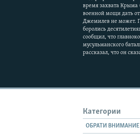
время захвата Крыма 
военной мощи дать от
Джемилев не может. П
боролись десятилетия
сообщил, что главно
мусульманского батал
рассказал, что он ска
Категории
ОБРАТИ ВНИМАНИЕ