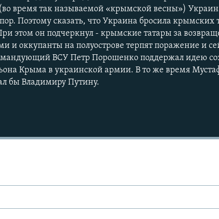
(во время так называемой «крымской весны») Украин
пор. Поэтому сказать, что Украина бросила крымских 
ри этом он подчеркнул - крымские татары за возвращ
ми и оккупанты на полуострове терпят поражение и се
командующий ВСУ Петр Порошенко поддержал идею со
ьона Крыма в украинской армии. В то же время Муст
зал бы Владимиру Путину.