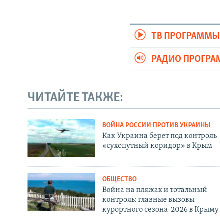
ТВ ПРОГРАММ
РАДИО ПРОГР
ЧИТАЙТЕ ТАКЖЕ:
ВОЙНА РОССИИ ПРОТИВ УКРАИНЫ
Как Украина берет под контроль
«сухопутный коридор» в Крым
ОБЩЕСТВО
Война на пляжах и тотальный
контроль: главные вызовы
курортного сезона-2026 в Крыму