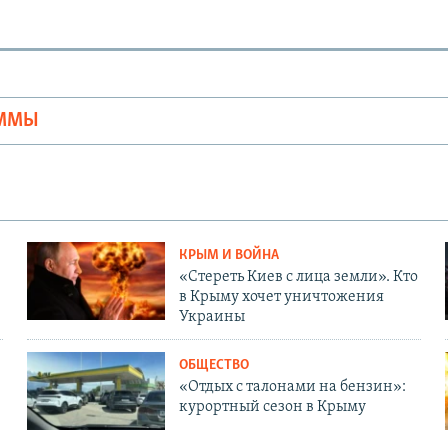
Ы
АММЫ
КРЫМ И ВОЙНА
«Стереть Киев с лица земли». Кто
в Крыму хочет уничтожения
Украины
ОБЩЕСТВО
«Отдых с талонами на бензин»:
курортный сезон в Крыму