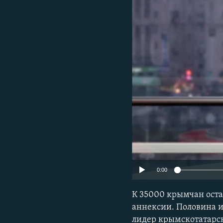
ПОБЕДИТЕЛЕЙ НЕ СУДЯТ?
КРЫМ.НЕПОКОРЕННЫЙ
ELIFBE
УКРАИНСКАЯ ПРОБЛЕМА КРЫМА
0:00
К 35000 крымчан оста
аннексии. Половина и
лидер крымскотатарск