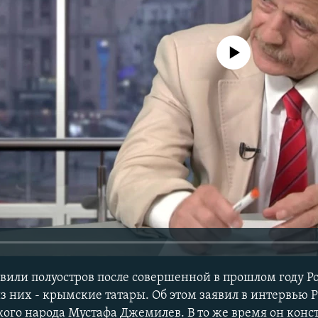
No media source currently avail
вили полуостров после совершенной в прошлом году Р
з них - крымские татары. Об этом заявил в интервью 
ого народа Мустафа Джемилев. В то же время он конст