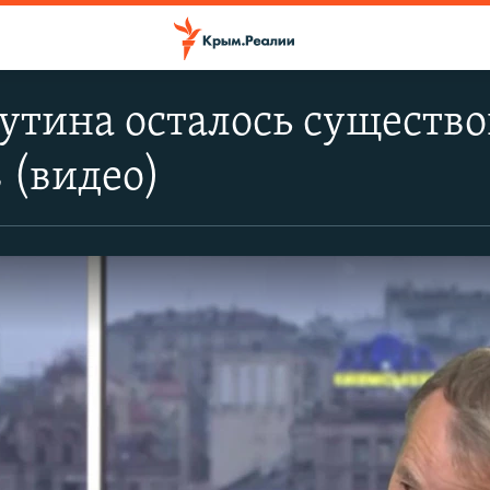
тина осталось существов
 (видео)