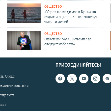
ОБЩЕСТВО
«Угроз не видим»: в Крым на
отдых и оздоровление завезут
тысячи детей
ОБЩЕСТВО
Опасный MAX. Почему его
следует избегать?
ПРИСОЕДИНЯЙТЕСЬ!
и. О нас
омментирования
опирайта
вязь