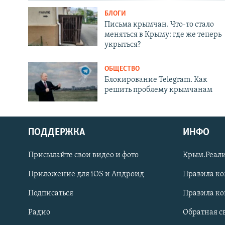
БЛОГИ
Письма крымчан. Что-то стало
меняться в Крыму: где же теперь
укрыться?
ОБЩЕСТВО
Блокирование Telegram. Как
решить проблему крымчанам
ПОДДЕРЖКА
ИНФО
Українською
Присылайте свои видео и фото
Крым.Реали
Qırımtatar
Приложение для iOS и Андроид
Правила к
Подписаться
Правила к
ПРИСОЕДИНЯЙТЕСЬ!
Радио
Обратная с