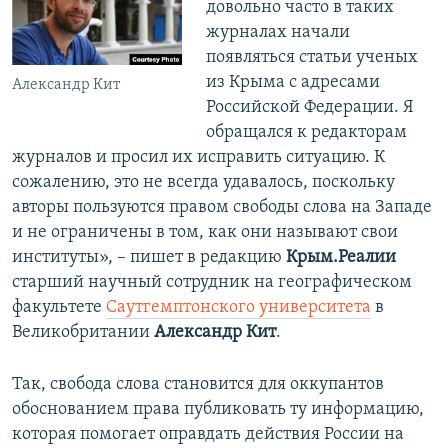
довольно часто в таких
журналах начали
появляться статьи ученых
из Крыма с адресами
Александр Кит
Российской Федерации. Я
обращался к редакторам
журналов и просил их исправить ситуацию. К
сожалению, это не всегда удавалось, поскольку
авторы пользуются правом свободы слова на Западе
и не ограничены в том, как они называют свои
институты», – пишет в редакцию
Крым.Реалии
старший научный сотрудник на географическом
факультете
Саутгемптонского университета
в
Великобритании
Александр Кит
.
Так, свобода слова становится для оккупантов
обоснованием права публиковать ту информацию,
которая помогает оправдать действия России на