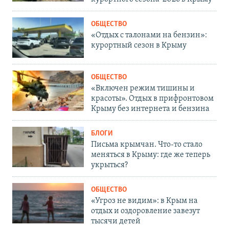
ОБЩЕСТВО
«Отдых с талонами на бензин»:
курортный сезон в Крыму
ОБЩЕСТВО
«Включен режим тишины и
красоты». Отдых в прифронтовом
Крыму без интернета и бензина
БЛОГИ
Письма крымчан. Что-то стало
меняться в Крыму: где же теперь
укрыться?
ОБЩЕСТВО
«Угроз не видим»: в Крым на
отдых и оздоровление завезут
тысячи детей