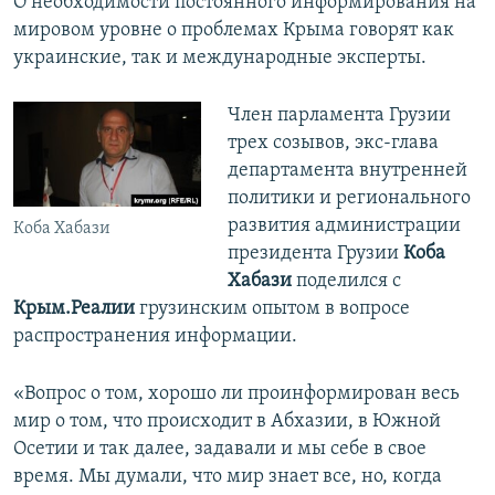
О необходимости постоянного информирования на
мировом уровне о проблемах Крыма говорят как
украинские, так и международные эксперты.
Член парламента Грузии
трех созывов, экс-глава
департамента внутренней
политики и регионального
развития администрации
Коба Хабази
президента Грузии
Коба
Хабази
поделился с
Крым.Реалии
грузинским опытом в вопросе
распространения информации.
«Вопрос о том, хорошо ли проинформирован весь
мир о том, что происходит в Абхазии, в Южной
Осетии и так далее, задавали и мы себе в свое
время. Мы думали, что мир знает все, но, когда