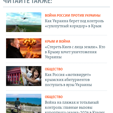
ЧИТАЙТЕ ТАКЖЕ:
ВОЙНА РОССИИ ПРОТИВ УКРАИНЫ
Как Украина берет под контроль
«сухопутный коридор» в Крым
КРЫМ И ВОЙНА
«Стереть Киев с лица земли». Кто
в Крыму хочет уничтожения
Украины
ОБЩЕСТВО
Как Россия «мотивирует»
крымских абитуриентов
поступать в вузы Украины
ОБЩЕСТВО
Война на пляжах и тотальный
контроль: главные вызовы
курортного сезона-2026 в Крыму