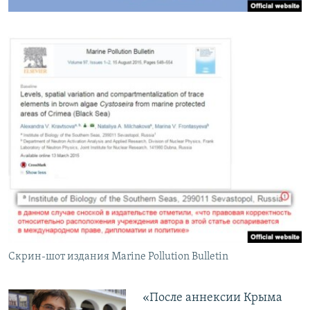
Скрин-шот издания Marine Pollution Bulletin
«После аннексии Крыма