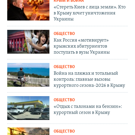
КРЫМ И ВОЙНА
«Стереть Киев с лица земли». Кто
в Крыму хочет уничтожения
Украины
ОБЩЕСТВО
Как Россия «мотивирует»
крымских абитуриентов
поступать в вузы Украины
ОБЩЕСТВО
Война на пляжах и тотальный
контроль: главные вызовы
курортного сезона-2026 в Крыму
ОБЩЕСТВО
«Отдых с талонами на бензин»:
курортный сезон в Крыму
ОБЩЕСТВО