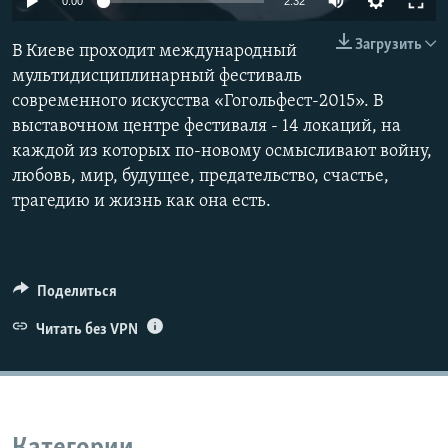
0:00
2:32
ПРИСОЕДИНЯЙТЕСЬ!
ПОБЕДИТЕЛЕЙ НЕ СУДЯТ?
Загрузить
В Киеве проходит международный
КРЫМ.НЕПОКОРЕННЫЙ
мультидисциплинарный фестиваль
ELIFBE
современного искусства «Гогольфест-2015». В
выставочном центре фестиваля - 14 локаций, на
УКРАИНСКАЯ ПРОБЛЕМА КРЫМА
каждой из которых по-новому осмысливают войну,
Все сайты RFE/RL
любовь, мир, будущее, предательство, счастье,
трагедию и жизнь как она есть.
Поделиться
Читать без VPN