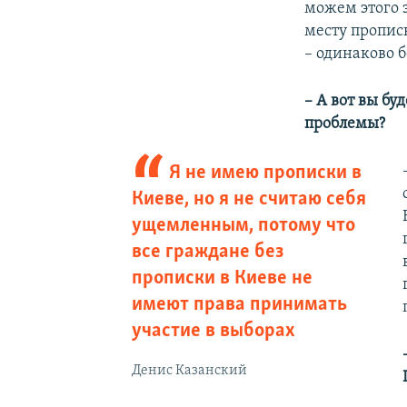
можем этого з
месту прописк
– одинаково 
– А вот вы б
проблемы?
Я не имею прописки в
Киеве, но я не считаю себя
ущемленным, потому что
все граждане без
прописки в Киеве не
имеют права принимать
участие в выборах
Денис Казанский