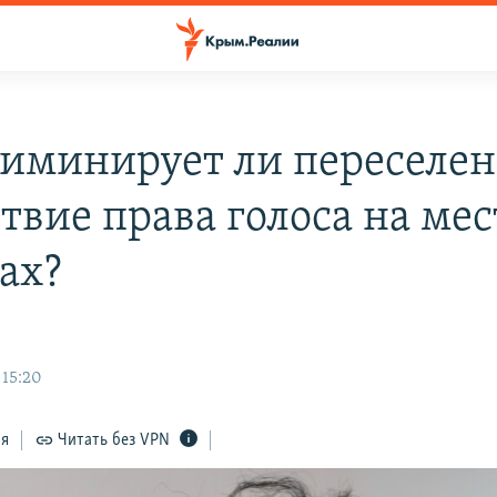
иминирует ли переселен
ствие права голоса на ме
ах?
 15:20
ся
Читать без VPN