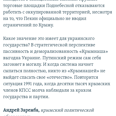
торговые площадки Поднебесной отказываются
работать с оккупированной территорией, несмотря
на то, что Пекин официально не вводил
ограничений по Крыму.
Какое значение это имеет для украинского
государства? В стратегической перспективе
пассивность и деморализованность «Крымнаша»
выгодна Украине. Путинский режим сам себя
загоняет в могилу. И когда система начнет
сыпаться полностью, никто из «Крымнашей» не
выйдет спасать свое «отечество». Повторится
ситуация 1991 года, когда десятки тысяч крымских
членов КПСС молча наблюдали за крахом
государства и партии.
Андрей Заремба,
крымский политической