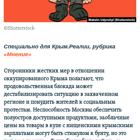
ПРИСОЕДИНЯЙТЕСЬ!
ПОБЕДИТЕЛЕЙ НЕ СУДЯТ?
КРЫМ.НЕПОКОРЕННЫЙ
ELIFBE
©Shutterstock
УКРАИНСКАЯ ПРОБЛЕМА КРЫМА
Специально для Крым.Реалии, рубрика
Все сайты RFE/RL
«Мнение»
Сторонники жестких мер в отношении
оккупированного Крыма полагают, что
продовольственная блокада может
дестабилизировать ситуацию в захваченном
регионе и понудить жителей к социальным
протестам. Неспособность Москвы обеспечить
полуостров доступными продуктами, заоблачные
цены на товары в купе с нищенскими крымскими
зарплатами могут быть стимулом к бунту, но это