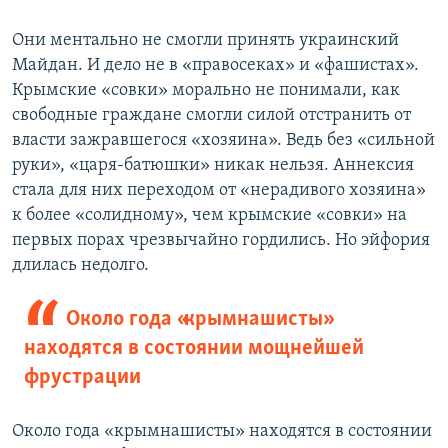
Они ментально не смогли принять украинский
Майдан. И дело не в «правосеках» и «фашистах».
Крымские «совки» морально не понимали, как
свободные граждане смогли силой отстранить от
власти зажравшегося «хозяина». Ведь без «сильной
руки», «царя-батюшки» никак нельзя. Аннексия
стала для них переходом от «нерадивого хозяина»
к более «солидному», чем крымские «совки» на
первых порах чрезвычайно гордились. Но эйфория
длилась недолго.
Около года «крымнашисты»
находятся в состоянии мощнейшей
фрустрации
Около года «крымнашисты» находятся в состоянии