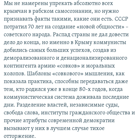
Мы не намерены упрекать абсолютно всех
крымчан в рабском самосознании, но нужно
признавать факты такими, какие они есть. СССР
потратил 70 лет на создание «новой общности» –
советского народа. Распад страны не дал довести
дело до конца, но именно в Крыму коммунисты
добились самых больших успехов, создав из
деморализованного и денационализированного
контингента армию «совков» и моральных
холопов. Шаблоны «совкового» мышления, как
показала практика, способны передаваться даже
тем, кто родился уже в конце 80-х годов, когда
коммунистическая система доживала последние
дни. Разделение властей, независимые суды,
свобода слова, институты гражданского общества и
прочие атрибуты современной демократии
вызывают у них в лучшем случае тихое
отторжение.