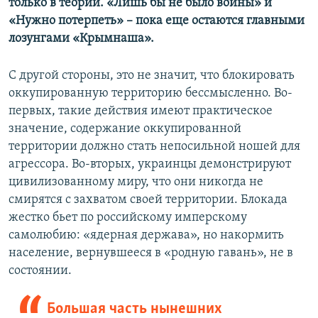
только в теории. «Лишь бы не было войны» и
«Нужно потерпеть» – пока еще остаются главными
лозунгами «Крымнаша».
С другой стороны, это не значит, что блокировать
оккупированную территорию бессмысленно. Во-
первых, такие действия имеют практическое
значение, содержание оккупированной
территории должно стать непосильной ношей для
агрессора. Во-вторых, украинцы демонстрируют
цивилизованному миру, что они никогда не
смирятся с захватом своей территории. Блокада
жестко бьет по российскому имперскому
самолюбию: «ядерная держава», но накормить
население, вернувшееся в «родную гавань», не в
состоянии.
Большая часть нынешних