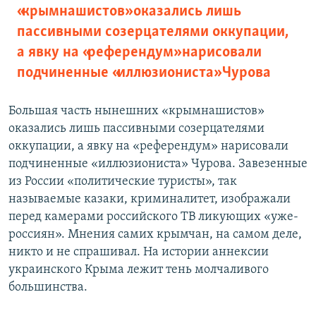
«крымнашистов» оказались лишь
пассивными созерцателями оккупации,
а явку на «референдум» нарисовали
подчиненные «иллюзиониста» Чурова
Большая часть нынешних «крымнашистов»
оказались лишь пассивными созерцателями
оккупации, а явку на «референдум» нарисовали
подчиненные «иллюзиониста» Чурова. Завезенные
из России «политические туристы», так
называемые казаки, криминалитет, изображали
перед камерами российского ТВ ликующих «уже-
россиян». Мнения самих крымчан, на самом деле,
никто и не спрашивал. На истории аннексии
украинского Крыма лежит тень молчаливого
большинства.