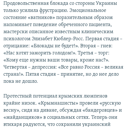
Продовольственная блокада со стороны Украины
только усилила фрустрацию. Эмоциональное
состояние «ватников» поразительным образом
напоминает поведение обреченного пациента,
мастерски описанное известным клиническим
психологом Элизабет Кюблер-Росс. Первая стадия –
отрицание: «Блокады не будет!». Вторая – гнев:
«Нас хотят заморить голодом!». Третья – торг:
«Кому еще нужны ваши товары, кроме нас?».
Четвертая – депрессия: «Все равно Россия – великая
страна!». Пятая стадия – принятие, но до нее дело
пока не дошло.
Протестный потенциал крымских люмпенов
крайне низок. «Крымнашисты» провели «русскую
весну», сидя на диване, обсуждая «бандеровцев» и
«майданщиков» в социальных сетях. Теперь они
втихаря радуются, что сохранили украинский