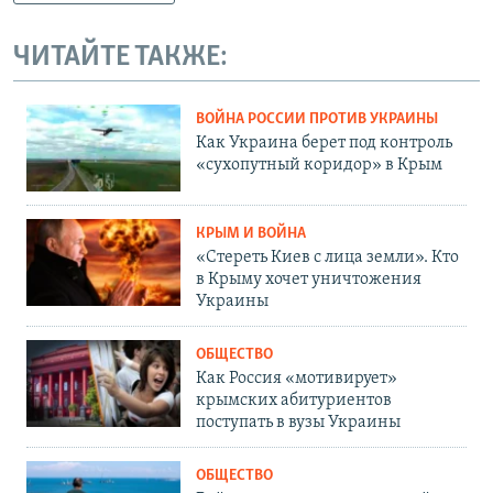
ЧИТАЙТЕ ТАКЖЕ:
ВОЙНА РОССИИ ПРОТИВ УКРАИНЫ
Как Украина берет под контроль
«сухопутный коридор» в Крым
КРЫМ И ВОЙНА
«Стереть Киев с лица земли». Кто
в Крыму хочет уничтожения
Украины
ОБЩЕСТВО
Как Россия «мотивирует»
крымских абитуриентов
поступать в вузы Украины
ОБЩЕСТВО