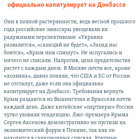
официально капитулирует на Донбассе
Они в полной растерянности, ведь весной прошлого
года российские эмиссары увещевали их
радужными перспективами: «Украина
развалится», «санкций не будет», «Запад нас
боится», «Крым нам спишут». Не испугались и
ничего не списали. Напротив, цена предательства
растет с каждым днем. В Москве почти все, кроме
«хозяина», давно поняли, что США и ЕС от России
не отстанут, даже если она официально
капитулирует на Донбассе. Требования вернуть
Крым раздаются из Вашингтона и Брюсселя почти
каждый день. Даже китайские «партнеры» России
чутко уловили тенденцию. Лже-премьера Крыма
Сергея Аксенова демонстративно не пустили на
экономический форум в Пекине, так как он
находится в санкционных списках. Крупные