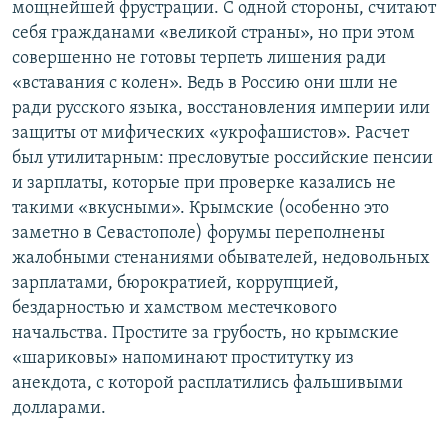
мощнейшей фрустрации. С одной стороны, считают
себя гражданами «великой страны», но при этом
совершенно не готовы терпеть лишения ради
«вставания с колен». Ведь в Россию они шли не
ради русского языка, восстановления империи или
защиты от мифических «укрофашистов». Расчет
был утилитарным: пресловутые российские пенсии
и зарплаты, которые при проверке казались не
такими «вкусными». Крымские (особенно это
заметно в Севастополе) форумы переполнены
жалобными стенаниями обывателей, недовольных
зарплатами, бюрократией, коррупцией,
бездарностью и хамством местечкового
начальства. Простите за грубость, но крымские
«шариковы» напоминают проститутку из
анекдота, с которой расплатились фальшивыми
долларами.