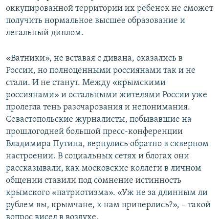
оккупированной территории их ребенок не сможет
получить нормальное высшее образование и
легальный диплом.
«Ватники», не вставая с дивана, оказались в
России, но полноценными россиянами так и не
стали. И не станут. Между «крымскими
россиянами» и остальными жителями России уже
пролегла тень разочарования и непонимания.
Севастопольские журналисты, побывавшие на
прошлогодней большой пресс-конференции
Владимира Путина, вернулись обратно в скверном
настроении. В социальных сетях и блогах они
рассказывали, как московские коллеги в личном
общении ставили под сомнение истинность
крымского «патриотизма». «Уж не за длинным ли
рублем вы, крымчане, к нам приперлись?», – такой
вопрос висел в воздухе.