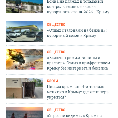
Война на пляжах и тотальный
контроль: главные вызовы
курортного сезона-2026 в Крыму
ОБЩЕСТВО
«Отдых с талонами на бензин»:
курортный сезон в Крыму
ОБЩЕСТВО
«Включен режим тишины и
красоты». Отдых в прифронтовом
Крыму без интернета и бензина
БЛОГИ
Письма крымчан. Что-то стало
меняться в Крыму: где же теперь
укрыться?
ОБЩЕСТВО
«Угроз не видим»: в Крым на