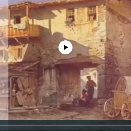
No media source currently available