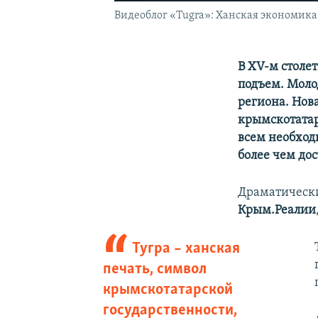
Видеоблог «Tugra»: Ханская экономика
В XV-м столе
подъем. Моло
региона. Нов
крымскотатар
всем необход
более чем до
Драматически
Крым.Реалии
Тугра – ханская
печать, символ
крымскотатарской
государственности,