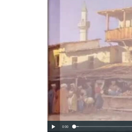
ПОБЕДИТЕЛЕЙ НЕ СУДЯТ?
КРЫМ.НЕПОКОРЕННЫЙ
ELIFBE
УКРАИНСКАЯ ПРОБЛЕМА КРЫМА
0:00