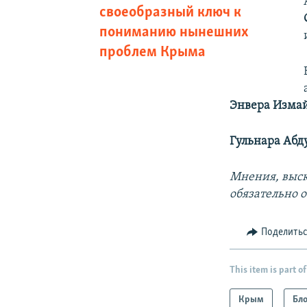
своеобразный ключ к
пониманию нынешних
проблем Крыма
Энвера Изма
Гульнара Абд
Мнения, выск
обязательно 
Поделить
This item is part of
Крым
Бл