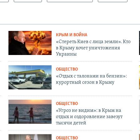
КРЫМ И ВОЙНА
«Стереть Киев с лица земли». Кто
в Крыму хочет уничтожения
Украины
ОБЩЕСТВО
«Отдых с талонами на бензин»:
курортный сезон в Крыму
ОБЩЕСТВО
«Угроз не видим»: в Крым на
отдых и оздоровление завезут
тысячи детей
ОБЩЕСТВО