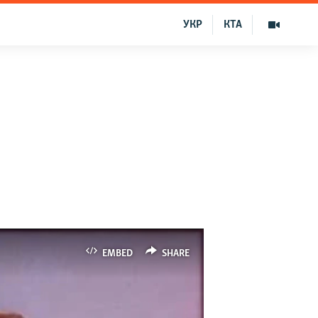
УКР
КТА
а
EMBED
SHARE