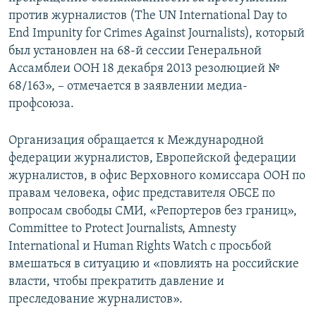
против журналистов (The UN International Day to
End Impunity for Crimes Against Journalists), который
был установлен на 68-й сессии Генеральной
Ассамблеи ООН 18 декабря 2013 резолюцией №
68/163», – отмечается в заявлении медиа-
профсоюза.
Организация обращается к Международной
федерации журналистов, Европейской федерации
журналистов, в офис Верховного комиссара ООН по
правам человека, офис представителя ОБСЕ по
вопросам свободы СМИ, «Репортеров без границ»,
Committee to Protect Journalists, Amnesty
International и Human Rights Watch с просьбой
вмешаться в ситуацию и «повлиять на российские
власти, чтобы прекратить давление и
преследование журналистов».