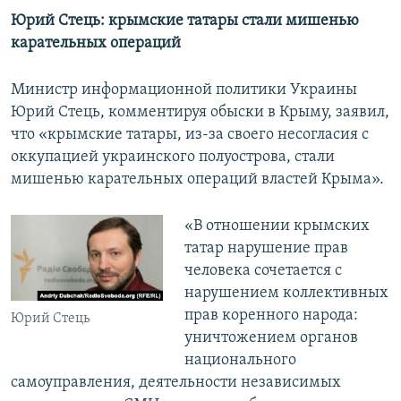
Юрий Стець: крымские татары стали мишенью
карательных операций
Министр информационной политики Украины
Юрий Стець, комментируя обыски в Крыму, заявил,
что «крымские татары, из-за своего несогласия с
оккупацией украинского полуострова, стали
мишенью карательных операций властей Крыма».
«В отношении крымских
татар нарушение прав
человека сочетается с
нарушением коллективных
прав коренного народа:
Юрий Стець
уничтожением органов
национального
самоуправления, деятельности независимых