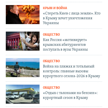
КРЫМ И ВОЙНА
«Стереть Киев с лица земли». Кто
в Крыму хочет уничтожения
Украины
ОБЩЕСТВО
Как Россия «мотивирует»
крымских абитуриентов
поступать в вузы Украины
ОБЩЕСТВО
Война на пляжах и тотальный
контроль: главные вызовы
курортного сезона-2026 в Крыму
ОБЩЕСТВО
«Отдых с талонами на бензин»:
курортный сезон в Крыму