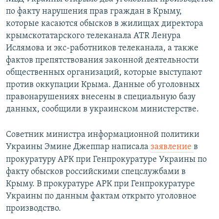
по факту нарушения прав граждан в Крыму,
которые касаются обысков в жилищах директора
крымскотатарского телеканала ATR Ленура
Ислямова и экс-работников телеканала, а также
фактов препятствования законной деятельности
общественных организаций, которые выступают
против оккупации Крыма. Данные об уголовных
правонарушениях внесены в специальную базу
данных, сообщили в украинском министерстве.
Советник министра информационной политики
Украины Эмине Джеппар написала
заявление
в
прокуратуру АРК при Генпрокуратуре Украины по
факту обысков российскими спецслужбами в
Крыму. В прокуратуре АРК при Генпрокуратуре
Украины по данным фактам открыто уголовное
производство.