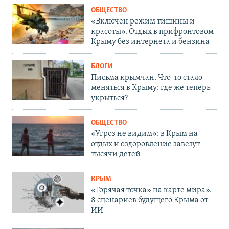
ОБЩЕСТВО
«Включен режим тишины и
красоты». Отдых в прифронтовом
Крыму без интернета и бензина
БЛОГИ
Письма крымчан. Что-то стало
меняться в Крыму: где же теперь
укрыться?
ОБЩЕСТВО
«Угроз не видим»: в Крым на
отдых и оздоровление завезут
тысячи детей
КРЫМ
«Горячая точка» на карте мира».
8 сценариев будущего Крыма от
ИИ