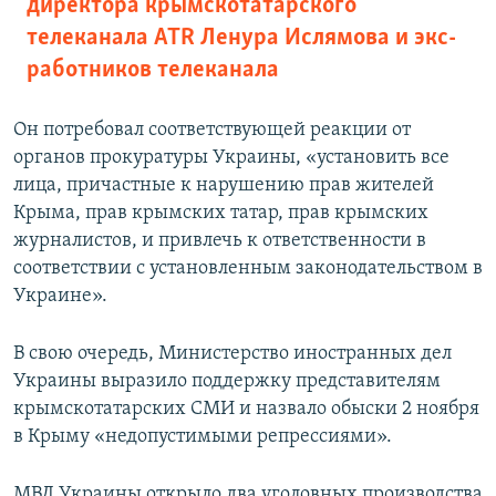
директора крымскотатарского
телеканала ATR Ленура Ислямова и экс-
работников телеканала
Он потребовал соответствующей реакции от
органов прокуратуры Украины, «установить все
лица, причастные к нарушению прав жителей
Крыма, прав крымских татар, прав крымских
журналистов, и привлечь к ответственности в
соответствии с установленным законодательством в
Украине».
В свою очередь, Министерство иностранных дел
Украины выразило поддержку представителям
крымскотатарских СМИ и назвало обыски 2 ноября
в Крыму «недопустимыми репрессиями».
МВД Украины открыло два уголовных производства