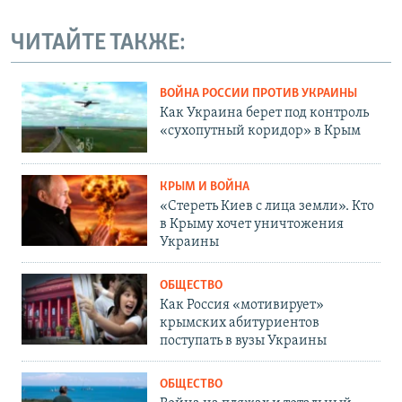
ЧИТАЙТЕ ТАКЖЕ:
ВОЙНА РОССИИ ПРОТИВ УКРАИНЫ
Как Украина берет под контроль
«сухопутный коридор» в Крым
КРЫМ И ВОЙНА
«Стереть Киев с лица земли». Кто
в Крыму хочет уничтожения
Украины
ОБЩЕСТВО
Как Россия «мотивирует»
крымских абитуриентов
поступать в вузы Украины
ОБЩЕСТВО