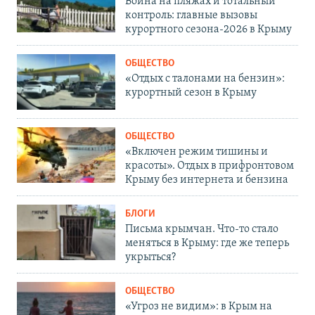
Война на пляжах и тотальный
контроль: главные вызовы
курортного сезона-2026 в Крыму
ОБЩЕСТВО
«Отдых с талонами на бензин»:
курортный сезон в Крыму
ОБЩЕСТВО
«Включен режим тишины и
красоты». Отдых в прифронтовом
Крыму без интернета и бензина
БЛОГИ
Письма крымчан. Что-то стало
меняться в Крыму: где же теперь
укрыться?
ОБЩЕСТВО
«Угроз не видим»: в Крым на