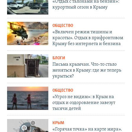
«Отдых с талонами на бензин»:
курортный сезон в Крыму
ОБЩЕСТВО
«Включен режим тишины и
красоты». Отдых в прифронтовом
Крыму без интернета и бензина
БЛОГИ
Письма крымчан. Что-то стало
меняться в Крыму: где же теперь
укрыться?
ОБЩЕСТВО
«Угроз не видим»: в Крым на
отдых и оздоровление завезут
тысячи детей
КРЫМ
«Горячая точка» на карте мира».