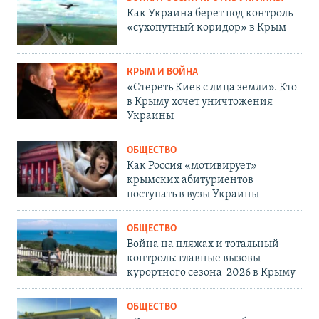
Как Украина берет под контроль
«сухопутный коридор» в Крым
КРЫМ И ВОЙНА
«Стереть Киев с лица земли». Кто
в Крыму хочет уничтожения
Украины
ОБЩЕСТВО
Как Россия «мотивирует»
крымских абитуриентов
поступать в вузы Украины
ОБЩЕСТВО
Война на пляжах и тотальный
контроль: главные вызовы
курортного сезона-2026 в Крыму
ОБЩЕСТВО