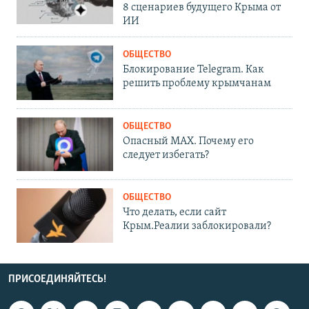
8 сценариев будущего Крыма от
ИИ
ОБЩЕСТВО
Блокирование Telegram. Как
решить проблему крымчанам
ОБЩЕСТВО
Опасный MAX. Почему его
следует избегать?
ОБЩЕСТВО
Что делать, если сайт
Крым.Реалии заблокировали?
ПРИСОЕДИНЯЙТЕСЬ!