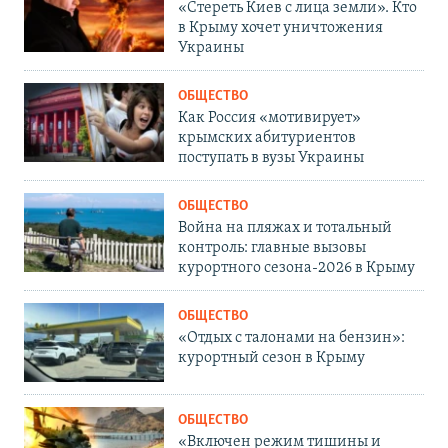
«Стереть Киев с лица земли». Кто
в Крыму хочет уничтожения
Украины
ОБЩЕСТВО
Как Россия «мотивирует»
крымских абитуриентов
поступать в вузы Украины
ОБЩЕСТВО
Война на пляжах и тотальный
контроль: главные вызовы
курортного сезона-2026 в Крыму
ОБЩЕСТВО
«Отдых с талонами на бензин»:
курортный сезон в Крыму
ОБЩЕСТВО
«Включен режим тишины и