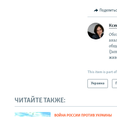
Поделить
Ксе
Обо
ана
общ
(Ja
жив
This item is part of
Украина
ЧИТАЙТЕ ТАКЖЕ:
ВОЙНА РОССИИ ПРОТИВ УКРАИНЫ