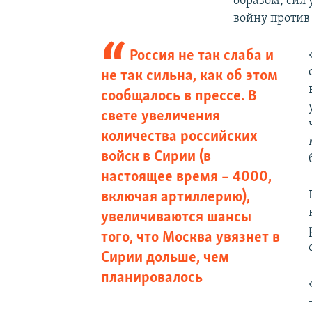
образом, сил 
войну против
Россия не так слаба и
не так сильна, как об этом
сообщалось в прессе. В
свете увеличения
количества российских
войск в Сирии (в
настоящее время – 4000,
включая артиллерию),
увеличиваются шансы
того, что Москва увязнет в
Сирии дольше, чем
планировалось