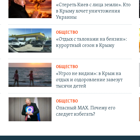
«Стереть Киев с лица земли». Кто
в Крыму хочет уничтожения
Украины
ОБЩЕСТВО
«Отдых с талонами на бензин»:
курортный сезон в Крыму
ОБЩЕСТВО
«Угроз не видим»: в Крым на
отдых и оздоровление завезут
тысячи детей
ОБЩЕСТВО
Опасный MAX. Почему его
следует избегать?