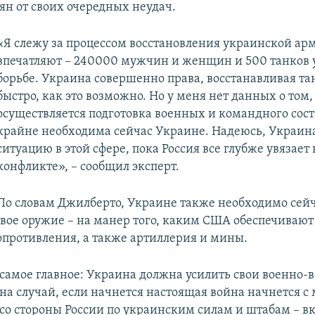
ян от своих очередных неудач.
«Я слежу за процессом восстановления украинской ар
впечатляют – 240000 мужчин и женщин и 500 танков 
борьбе. Украина совершенно права, восстанавливая та
быстро, как это возможно. Но у меня нет данных о том,
осуществляется подготовка военных и командного сост
крайне необходима сейчас Украине. Надеюсь, Украин
ситуацию в этой сфере, пока Россия все глубже увязает
конфликте», – сообщил эксперт.
По словам Джилберто, Украине также необходимо сей
вое оружие – на манер того, каким США обеспечивают
опротивления, а также артиллерия и мины.
 самое главное: Украина должна усилить свои военно
 на случай, если начнется настоящая война начнется 
со стороны России по украинским силам и штабам – в