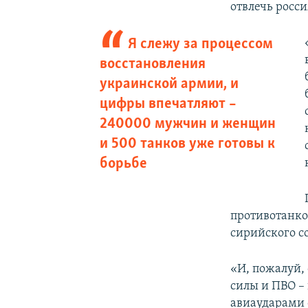
отвлечь росси
Я слежу за процессом
восстановления
украинской армии, и
цифры впечатляют –
240000 мужчин и женщин
и 500 танков уже готовы к
борьбе
противотанко
сирийского с
«И, пожалуй,
силы и ПВО –
авиаударами 