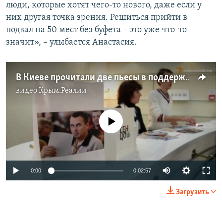
люди, которые хотят чего-то нового, даже если у
них другая точка зрения. Решиться прийти в
подвал на 50 мест без буфета – это уже что-то
значит», – улыбается Анастасия.
В Киеве прочитали две пьесы в поддержку Олега Сенцова
видео
Крым.Реалии
No media source currently available
0:00
0:02:57
Загрузить