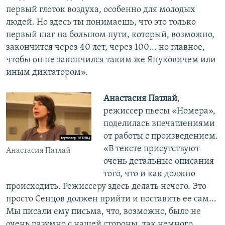
первый глоток воздуха, особенно для молодых
людей. Но здесь ты понимаешь, что это только
первый шаг на большом пути, который, возможно,
закончится через 40 лет, через 100... но главное,
чтобы он не закончился таким же Януковичем или
иным диктатором».
Анастасия Патлай
,
режиссер пьесы «Номера»,
поделилась впечатлениями
от работы с произведением.
«В тексте присутствуют
Анастасия Патлай
очень детальные описания
того, что и как должно
происходить. Режиссеру здесь делать нечего. Это
просто Сенцов должен прийти и поставить ее сам...
Мы писали ему письма, что, возможно, было не
очень разумно с нашей стороны, так немного