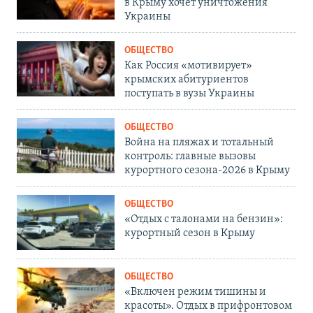
в Крыму хочет уничтожения
Украины
ОБЩЕСТВО
Как Россия «мотивирует»
крымских абитуриентов
поступать в вузы Украины
ОБЩЕСТВО
Война на пляжах и тотальный
контроль: главные вызовы
курортного сезона-2026 в Крыму
ОБЩЕСТВО
«Отдых с талонами на бензин»:
курортный сезон в Крыму
ОБЩЕСТВО
«Включен режим тишины и
красоты». Отдых в прифронтовом