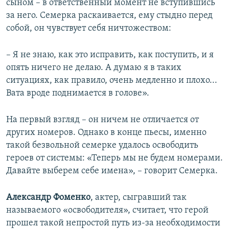
сыном – в ответственный момент не вступившись
за него. Семерка раскаивается, ему стыдно перед
собой, он чувствует себя ничтожеством:
– Я не знаю, как это исправить, как поступить, и я
опять ничего не делаю. А думаю я в таких
ситуациях, как правило, очень медленно и плохо...
Вата вроде поднимается в голове».
На первый взгляд – он ничем не отличается от
других номеров. Однако в конце пьесы, именно
такой безвольной семерке удалось освободить
героев от системы: «Теперь мы не будем номерами.
Давайте выберем себе имена», – говорит Семерка.
Александр Фоменко
, актер, сыгравший так
называемого «освободителя», считает, что герой
прошел такой непростой путь из-за необходимости