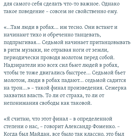
для самого себя сделать что-то важное. Однако
такое поведение – совсем не свойственно ему.
«...Там люди в робах... им тесно. Они встают и
начинают тихо и обреченно танцевать,
подпрыгивая... Седьмой начинает пританцовывать
в ритм музыки, не отрывая ноги от земли,
периодически проводя молотом перед собой.
Надзиратели изо всех сил бьют людей в робах,
чтобы те тоже двигались быстрее... Седьмой бьет
молотом, люди в робах падают... седьмой садится
на трон...» – такой финал произведения. Семерка
захватил власть. То ли от страха, то ли от
непонимания свободы как таковой.
«Я считаю, что этот финал – в определенной
степени о нас, – говорит Александр Фоменко. –
Когда был Майдан, все было так классно, это был