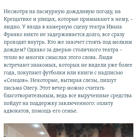
Несмотря на пасмурную дождливую погоду, на
Крещатике и улицах, которые примыкают к нему, –
людно. У входа в камерную сцену театра Ивана
Франко никто не задерживается долго, все сразу
проходят внутрь. Кто же захочет стоять под мелким
дождем? Однако за дверью столичного театра –
тепло во многих смыслах этого слова. Люди
встречают знакомых, которых не видели уже более
года, покупают футболки или книги с надписью
«Сенцов». Некоторые, вытирая слезы, пишут
письма Олегу. Этот вечер можно считать
благотворительным, ведь все вырученные средства
пойдут на поддержку заключенного: оплату
адвокатов, помощь его семье.