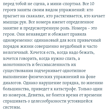
перед тобой не сцена, а мини-спортзал. Все 10
героев заняты своим видом упражнений: кто
прыгает на скакалке, кто растягивается, кто качает
мышцы рук. Все номера имеют определенное
занятие и предусмотренную роль. Номера – это
герои. Они ненавидят и обожают правила
одновременно: одинаковый для всех привычный
порядок жизни совершенно неудобный и часто
нелогичный. Хочется есть, когда надо бежать,
хочется говорить, когда нужно спать, а
монотонность и бессмысленность их
существования подчеркивает однотипное
выполнение физических упражнений на фоне
диалогов. Однако нарушение порядка, по мнению
большинства, приведет к катастрофе. Только один
из номеров, Девятка, не боится время от времени
спрашивать о целесообразности устоявшейся
системы.