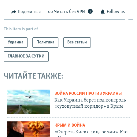
Поделиться
Читать без VPN
Follow us
This item is part of
Украина
Политика
Все статьи
ГЛАВНОЕ ЗА СУТКИ
ЧИТАЙТЕ ТАКЖЕ:
ВОЙНА РОССИИ ПРОТИВ УКРАИНЫ
Как Украина берет под контроль
«сухопутный коридор» в Крым
КРЫМ И ВОЙНА
«Стереть Киев с лица земли». Кто