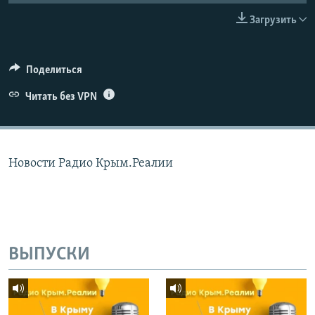
ПРИСОЕДИНЯЙТЕСЬ!
ПОБЕДИТЕЛЕЙ НЕ СУДЯТ?
Загрузить
КРЫМ.НЕПОКОРЕННЫЙ
ELIFBE
Поделиться
УКРАИНСКАЯ ПРОБЛЕМА КРЫМА
Читать без VPN
Все сайты RFE/RL
Новости Радио Крым.Реалии
ВЫПУСКИ