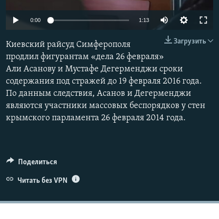
ПРИСОЕДИНЯЙТЕСЬ!
ПОБЕДИТЕЛЕЙ НЕ СУДЯТ?
0:00
1:13
КРЫМ.НЕПОКОРЕННЫЙ
Загрузить
Киевский райсуд Симферополя
ELIFBE
продлил фигурантам «дела 26 февраля»
УКРАИНСКАЯ ПРОБЛЕМА КРЫМА
Али Асанову и Мустафе Дегерменджи сроки
Все сайты RFE/RL
содержания под стражей до 19 февраля 2016 года.
По данным следствия, Асанов и Дегерменджи
являются участники массовых беспорядков у стен
крымского парламента 26 февраля 2014 года.
Поделиться
Читать без VPN