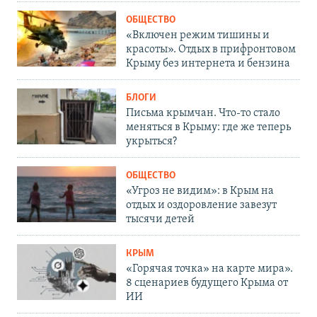
ОБЩЕСТВО
«Включен режим тишины и
красоты». Отдых в прифронтовом
Крыму без интернета и бензина
БЛОГИ
Письма крымчан. Что-то стало
меняться в Крыму: где же теперь
укрыться?
ОБЩЕСТВО
«Угроз не видим»: в Крым на
отдых и оздоровление завезут
тысячи детей
КРЫМ
«Горячая точка» на карте мира».
8 сценариев будущего Крыма от
ИИ