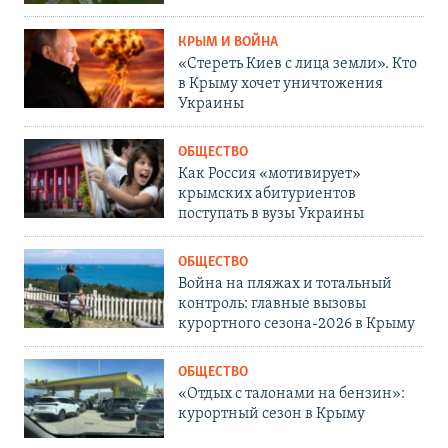
КРЫМ И ВОЙНА
«Стереть Киев с лица земли». Кто
в Крыму хочет уничтожения
Украины
ОБЩЕСТВО
Как Россия «мотивирует»
крымских абитуриентов
поступать в вузы Украины
ОБЩЕСТВО
Война на пляжах и тотальный
контроль: главные вызовы
курортного сезона-2026 в Крыму
ОБЩЕСТВО
«Отдых с талонами на бензин»:
курортный сезон в Крыму